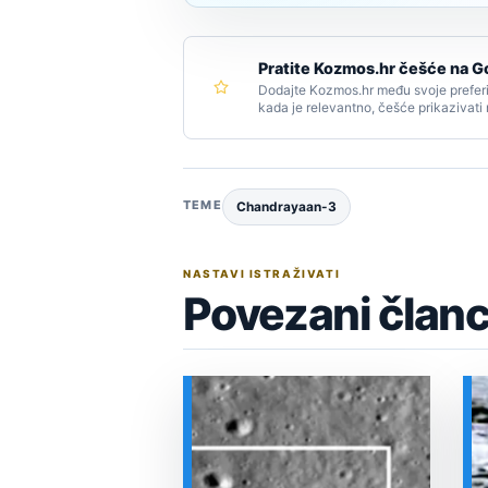
Pratite Kozmos.hr češće na G
Dodajte Kozmos.hr među svoje preferi
kada je relevantno, češće prikazivati
TEME
Chandrayaan-3
NASTAVI ISTRAŽIVATI
Povezani članc