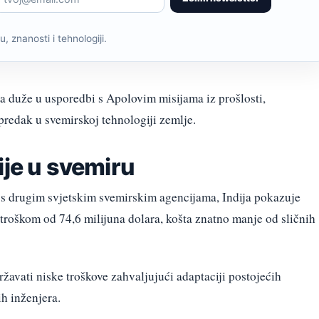
, znanosti i tehnologiji.
ala duže u usporedbi s Apolovim misijama iz prošlosti,
redak u svemirskoj tehnologiji zemlje.
ije u svemiru
s drugim svjetskim svemirskim agencijama, Indija pokazuje
troškom od 74,6 milijuna dolara, košta znatno manje od sličnih
ržavati niske troškove zahvaljujući adaptaciji postojećih
ih inženjera.