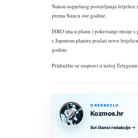
Nakon uspješnog postavljanja letjelice u
prema Suncu ove godine.
ISRO ima u planu i pokretanje misije s 
s Japanom planira poslati novu letjelic
godine.
Pridružite se raspravi u našoj Telegr
O REDAKCIJI
Kozmos.hr
Svi članci redakcije