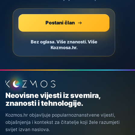
Postani član
Bez oglasa. Više znanosti. Više
Kozmosa.hr.
Podnožje stranice
Neovisne vijesti iz svemira,
znanosti i tehnologije.
Kozmos.hr objavljuje popularnoznanstvene vijesti,
objašnjenja i kontekst za čitatelje koji žele razumjeti
svijet izvan naslova.