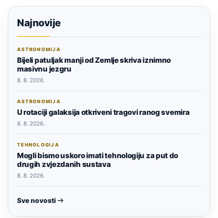
Najnovije
ASTRONOMIJA
Bijeli patuljak manji od Zemlje skriva iznimno
masivnu jezgru
8. 8. 2026.
ASTRONOMIJA
U rotaciji galaksija otkriveni tragovi ranog svemira
8. 8. 2026.
TEHNOLOGIJA
Mogli bismo uskoro imati tehnologiju za put do
drugih zvjezdanih sustava
8. 8. 2026.
Sve novosti