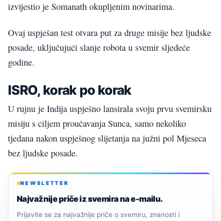
izvijestio je Somanath okupljenim novinarima.
Ovaj uspješan test otvara put za druge misije bez ljudske
posade, uključujući slanje robota u svemir sljedeće
godine.
ISRO, korak po korak
U rujnu je Indija uspješno lansirala svoju prvu svemirsku
misiju s ciljem proučavanja Sunca, samo nekoliko
tjedana nakon uspješnog slijetanja na južni pol Mjeseca
bez ljudske posade.
NEWSLETTER
Najvažnije priče iz svemira na e-mailu.
Prijavite se za najvažnije priče o svemiru, znanosti i