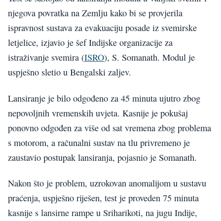
njegova povratka na Zemlju kako bi se provjerila
ispravnost sustava za evakuaciju posade iz svemirske
letjelice, izjavio je šef Indijske organizacije za
istraživanje svemira (
ISRO
), S. Somanath. Modul je
uspješno sletio u Bengalski zaljev.
Lansiranje je bilo odgođeno za 45 minuta ujutro zbog
nepovoljnih vremenskih uvjeta. Kasnije je pokušaj
ponovno odgođen za više od sat vremena zbog problema
s motorom, a računalni sustav na tlu privremeno je
zaustavio postupak lansiranja, pojasnio je Somanath.
Nakon što je problem, uzrokovan anomalijom u sustavu
praćenja, uspješno riješen, test je proveden 75 minuta
kasnije s lansirne rampe u Sriharikoti, na jugu Indije,