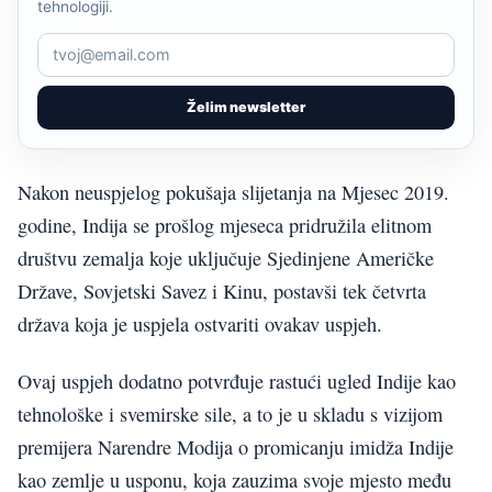
tehnologiji.
Želim newsletter
Nakon neuspjelog pokušaja slijetanja na Mjesec 2019.
godine, Indija se prošlog mjeseca pridružila elitnom
društvu zemalja koje uključuje Sjedinjene Američke
Države, Sovjetski Savez i Kinu, postavši tek četvrta
država koja je uspjela ostvariti ovakav uspjeh.
Ovaj uspjeh dodatno potvrđuje rastući ugled Indije kao
tehnološke i svemirske sile, a to je u skladu s vizijom
premijera Narendre Modija o promicanju imidža Indije
kao zemlje u usponu, koja zauzima svoje mjesto među