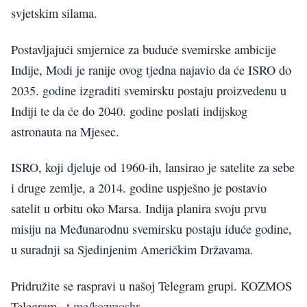
svjetskim silama.
Postavljajući smjernice za buduće svemirske ambicije
Indije, Modi je ranije ovog tjedna najavio da će ISRO do
2035. godine izgraditi svemirsku postaju proizvedenu u
Indiji te da će do 2040. godine poslati indijskog
astronauta na Mjesec.
ISRO, koji djeluje od 1960-ih, lansirao je satelite za sebe
i druge zemlje, a 2014. godine uspješno je postavio
satelit u orbitu oko Marsa. Indija planira svoju prvu
misiju na Međunarodnu svemirsku postaju iduće godine,
u suradnji sa Sjedinjenim Američkim Državama.
Pridružite se raspravi u našoj Telegram grupi. KOZMOS
Telegram –
t.me/kozmoshr