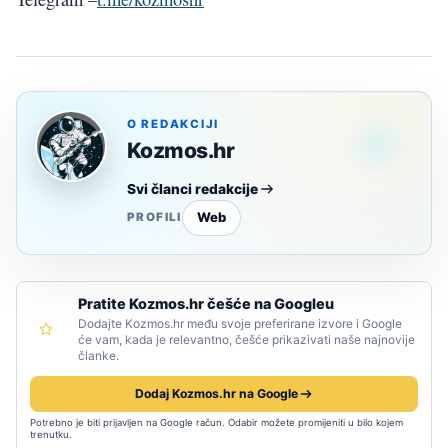
O REDAKCIJI
Kozmos.hr
Svi članci redakcije
Web
PROFILI
Pratite Kozmos.hr češće na Googleu
Dodajte Kozmos.hr među svoje preferirane izvore i Google
će vam, kada je relevantno, češće prikazivati naše najnovije
članke.
Dodaj Kozmos.hr na Google
Potrebno je biti prijavljen na Google račun. Odabir možete promijeniti u bilo kojem
trenutku.