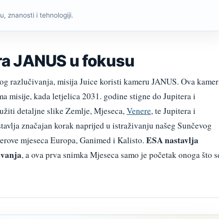
, znanosti i tehnologiji.
a JANUS u fokusu
og razlučivanja, misija Juice koristi kameru JANUS. Ova kamer
a misije, kada letjelica 2031. godine stigne do Jupitera i
žiti detaljne slike Zemlje, Mjeseca,
Venere
, te Jupitera i
stavlja značajan korak naprijed u istraživanju našeg Sunčevog
ESA nastavlja
terove mjeseca Europa, Ganimed i Kalisto.
ivanja
, a ova prva snimka Mjeseca samo je početak onoga što s