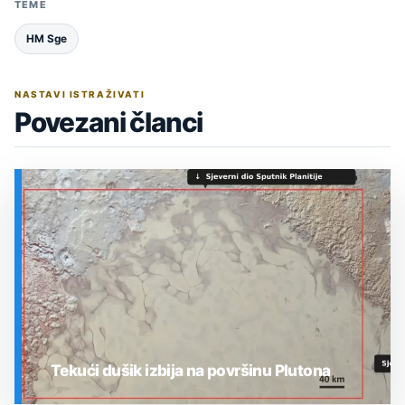
TEME
HM Sge
NASTAVI ISTRAŽIVATI
Povezani članci
Tekući dušik izbija na površinu Plutona