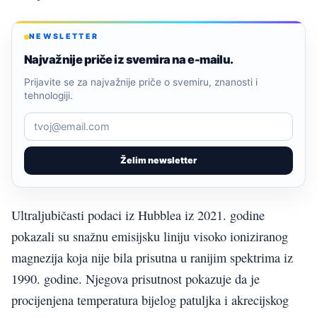
NEWSLETTER
Najvažnije priče iz svemira na e-mailu.
Prijavite se za najvažnije priče o svemiru, znanosti i
tehnologiji.
Želim newsletter
Ultraljubičasti podaci iz Hubblea iz 2021. godine
pokazali su snažnu emisijsku liniju visoko ioniziranog
magnezija koja nije bila prisutna u ranijim spektrima iz
1990. godine. Njegova prisutnost pokazuje da je
procijenjena temperatura bijelog patuljka i akrecijskog