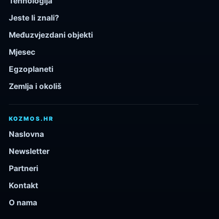
Tehnologija
Jeste li znali?
Međuzvjezdani objekti
Mjesec
Egzoplaneti
Zemlja i okoliš
KOZMOS.HR
Naslovna
Newsletter
Partneri
Kontakt
O nama