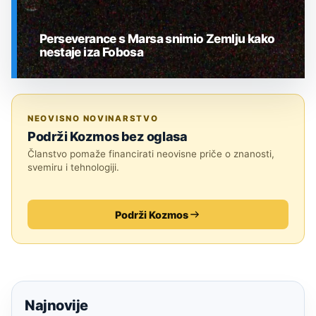
Perseverance s Marsa snimio Zemlju kako
nestaje iza Fobosa
SVEMIR
NEOVISNO NOVINARSTVO
Podrži Kozmos bez oglasa
Članstvo pomaže financirati neovisne priče o znanosti,
svemiru i tehnologiji.
Podrži Kozmos
Najnovije