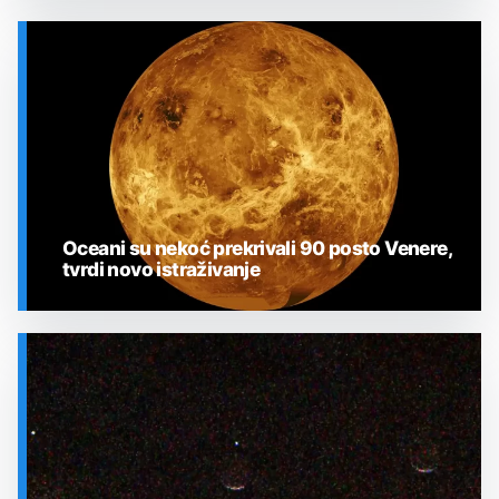
SVEMIR
Oceani su nekoć prekrivali 90 posto Venere,
tvrdi novo istraživanje
SVEMIR