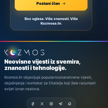
Postani član
Bez oglasa. Više znanosti. Više
Kozmosa.hr.
Podnožje stranice
Neovisne vijesti iz svemira,
znanosti i tehnologije.
Kozmos.hr objavljuje popularnoznanstvene vijesti,
objašnjenja i kontekst za čitatelje koji žele razumjeti
svijet izvan naslova.