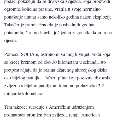
podaci pokazuju da se divovska zvijezda, koja proizvodi
ogromne količine prašine, vratila u svoje normalno
ponašanje unutar samo nekoliko godina nakon eksplozije.
Također je primijećeno da je posljednjih godina
potamnila, što predstavlja još jednu zagonetku koju treba
riješiti.
Pomoću SOFIA-e, astronomi su mogli vidjeti vodu koja
se kreće brzinom od oko 30 kilometara u sekundi, što
pretpostavljaju da je brzina užarenog akrecijskog diska
Most
oko bijelog patuljka. ‘
‘ plina koji povezuje divovsku
zvijezdu s bijelim patuljkom trenutno prelazi oko 3,2
milijarde kilometara.
Tim također surađuje s Američkim udruženjem
promatrača promjenjivih zvijezda (engl. American