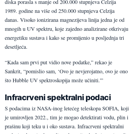
diska porasla s manje od 200.000 stupnjeva Celzija
1989. godine na više od 250.000 stupnjeva Celzija
danas. Visoko ionizirana magnezijeva linija jedna je od
mnogih u UV spektru, koje zajedno analizirane otkrivaju
energetiku sustava i kako se promijenio u posljednja tri
desetljeća.
“Kada sam prvi put vidio nove podatke,” rekao je
Sankrit, “pomislio sam, ‘Ovo je nevjerojatno, ovo je ono
što Hubble UV spektroskopija može učiniti.'”
Infracrveni spektralni podaci
S podacima iz NASA-inog letećeg teleskopa SOFIA, koji
je umirovljen 2022., tim je mogao detektirati vodu, plin i
prašinu koji teku u i oko sustava. Infracrveni spektralni