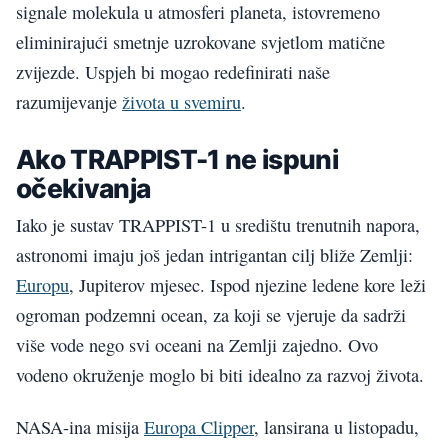
signale molekula u atmosferi planeta, istovremeno
eliminirajući smetnje uzrokovane svjetlom matične
zvijezde. Uspjeh bi mogao redefinirati naše
razumijevanje
života u svemiru
.
Ako TRAPPIST-1 ne ispuni
očekivanja
Iako je sustav TRAPPIST-1 u središtu trenutnih napora,
astronomi imaju još jedan intrigantan cilj bliže Zemlji:
Europu
, Jupiterov mjesec. Ispod njezine ledene kore leži
ogroman podzemni ocean, za koji se vjeruje da sadrži
više vode nego svi oceani na Zemlji zajedno. Ovo
vodeno okruženje moglo bi biti idealno za razvoj života.
NASA-ina misija
Europa Clipper
, lansirana u listopadu,