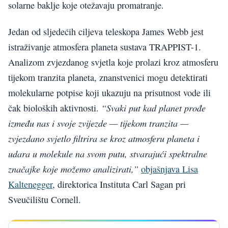
solarne baklje koje otežavaju promatranje.
Jedan od sljedećih ciljeva teleskopa James Webb jest
istraživanje atmosfera planeta sustava TRAPPIST-1.
Analizom zvjezdanog svjetla koje prolazi kroz atmosferu
tijekom tranzita planeta, znanstvenici mogu detektirati
molekularne potpise koji ukazuju na prisutnost vode ili
“Svaki put kad planet prođe
čak bioloških aktivnosti.
između nas i svoje zvijezde — tijekom tranzita —
zvjezdano svjetlo filtrira se kroz atmosferu planeta i
udara u molekule na svom putu, stvarajući spektralne
značajke koje možemo analizirati,”
objašnjava Lisa
Kaltenegger
, direktorica Instituta Carl Sagan pri
Sveučilištu Cornell.