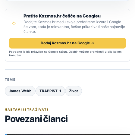
Pratite Kozmos.hr češće na Googleu
Dodajte Kozmos.hr među svoje preferirane izvore i Google
će vam, kada je relevantno, češće prikazivati naše najnovije
članke.
Dodaj Kozmos.hr na Google
Potrebno je biti prijavljen na Google račun. Odabir možete promijeniti u bilo kojem
trenutku.
TEME
James Webb
TRAPPIST-1
Život
NASTAVI ISTRAŽIVATI
Povezani članci