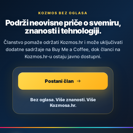
KOZMOS BEZ OGLASA
Podrži neovisne priče o svemiru,
znanosti i tehnologiji.
Članstvo pomaže održati Kozmos.hr i može uključivati
dodatne sadržaje na Buy Me a Coffee, dok članci na
Kozmos.hr-u ostaju javno dostupni.
Postani član
Bez oglasa. Više znanosti. Više
Kozmosa.hr.