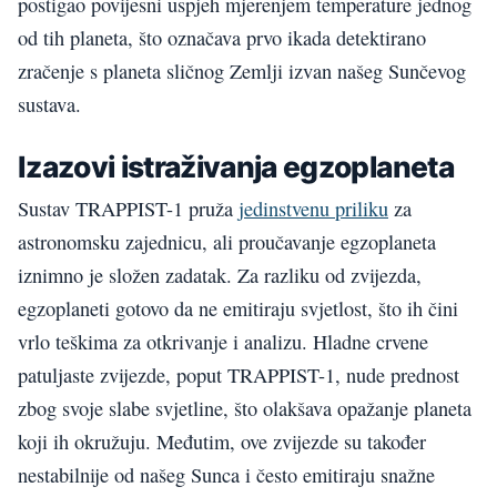
postigao povijesni uspjeh mjerenjem temperature jednog
od tih planeta, što označava prvo ikada detektirano
zračenje s planeta sličnog Zemlji izvan našeg Sunčevog
sustava.
Izazovi istraživanja egzoplaneta
Sustav TRAPPIST-1 pruža
jedinstvenu priliku
za
astronomsku zajednicu, ali proučavanje egzoplaneta
iznimno je složen zadatak. Za razliku od zvijezda,
egzoplaneti gotovo da ne emitiraju svjetlost, što ih čini
vrlo teškima za otkrivanje i analizu. Hladne crvene
patuljaste zvijezde, poput TRAPPIST-1, nude prednost
zbog svoje slabe svjetline, što olakšava opažanje planeta
koji ih okružuju. Međutim, ove zvijezde su također
nestabilnije od našeg Sunca i često emitiraju snažne