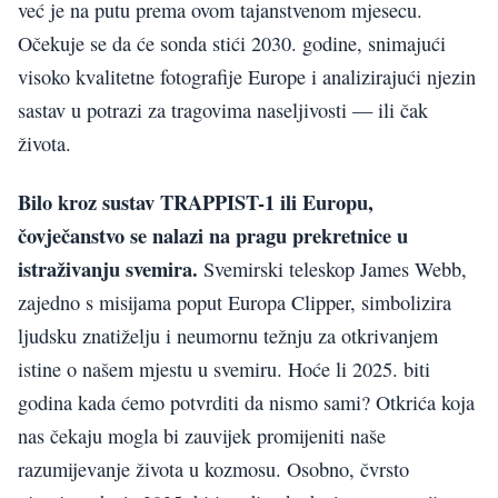
već je na putu prema ovom tajanstvenom mjesecu.
Očekuje se da će sonda stići 2030. godine, snimajući
visoko kvalitetne fotografije Europe i analizirajući njezin
sastav u potrazi za tragovima naseljivosti — ili čak
života.
Bilo kroz sustav TRAPPIST-1 ili Europu,
čovječanstvo se nalazi na pragu prekretnice u
istraživanju svemira.
Svemirski teleskop James Webb,
zajedno s misijama poput Europa Clipper, simbolizira
ljudsku znatiželju i neumornu težnju za otkrivanjem
istine o našem mjestu u svemiru. Hoće li 2025. biti
godina kada ćemo potvrditi da nismo sami? Otkrića koja
nas čekaju mogla bi zauvijek promijeniti naše
razumijevanje života u kozmosu. Osobno, čvrsto