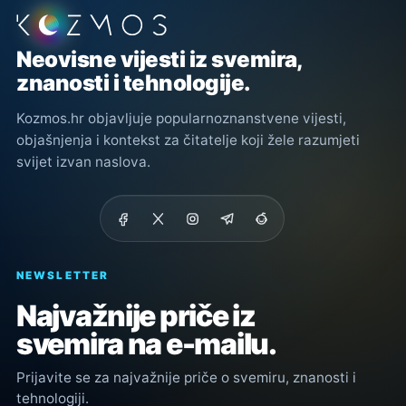
Podnožje stranice
Neovisne vijesti iz svemira,
znanosti i tehnologije.
Kozmos.hr objavljuje popularnoznanstvene vijesti,
objašnjenja i kontekst za čitatelje koji žele razumjeti
svijet izvan naslova.
NEWSLETTER
Najvažnije priče iz
svemira na e-mailu.
Prijavite se za najvažnije priče o svemiru, znanosti i
tehnologiji.