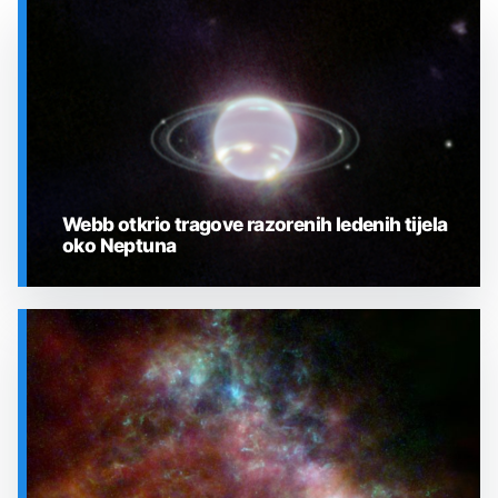
Webb otkrio tragove razorenih ledenih tijela
oko Neptuna
SVEMIR