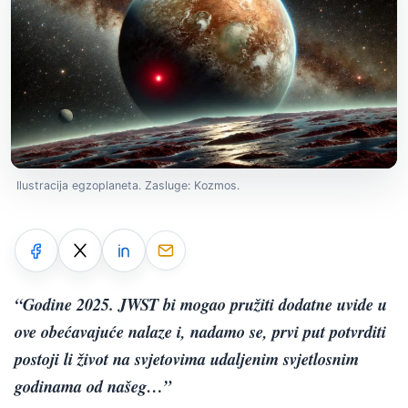
Ilustracija egzoplaneta. Zasluge: Kozmos.
“Godine 2025. JWST bi mogao pružiti dodatne uvide u
ove obećavajuće nalaze i, nadamo se, prvi put potvrditi
postoji li život na svjetovima udaljenim svjetlosnim
godinama od našeg…”