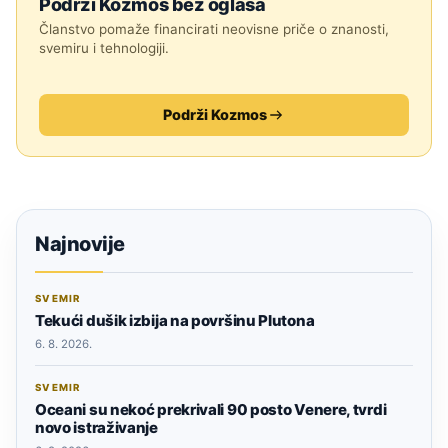
Podrži Kozmos bez oglasa
Članstvo pomaže financirati neovisne priče o znanosti,
svemiru i tehnologiji.
Podrži Kozmos
Najnovije
SVEMIR
Tekući dušik izbija na površinu Plutona
6. 8. 2026.
SVEMIR
Oceani su nekoć prekrivali 90 posto Venere, tvrdi
novo istraživanje