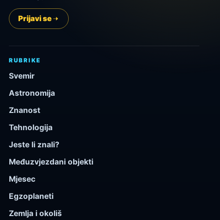
Prijavi se
RUBRIKE
Svemir
Astronomija
Znanost
Tehnologija
Jeste li znali?
Međuzvjezdani objekti
Mjesec
Egzoplaneti
Zemlja i okoliš