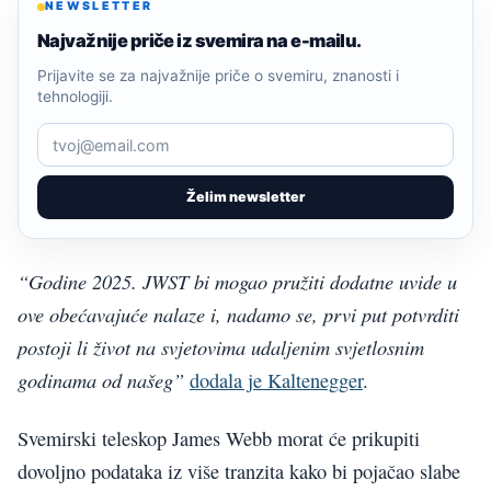
NEWSLETTER
Najvažnije priče iz svemira na e-mailu.
Prijavite se za najvažnije priče o svemiru, znanosti i
tehnologiji.
Želim newsletter
“Godine 2025. JWST bi mogao pružiti dodatne uvide u
ove obećavajuće nalaze i, nadamo se, prvi put potvrditi
postoji li život na svjetovima udaljenim svjetlosnim
godinama od našeg”
dodala je Kaltenegger
.
Svemirski teleskop James Webb morat će prikupiti
dovoljno podataka iz više tranzita kako bi pojačao slabe