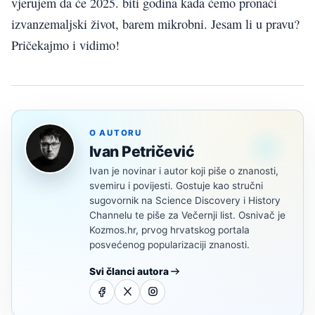
vjerujem da će 2025. biti godina kada ćemo pronaći
izvanzemaljski život, barem mikrobni. Jesam li u pravu?
Pričekajmo i vidimo!
O AUTORU
Ivan Petričević
Ivan je novinar i autor koji piše o znanosti,
svemiru i povijesti. Gostuje kao stručni
sugovornik na Science Discovery i History
Channelu te piše za Večernji list. Osnivač je
Kozmos.hr, prvog hrvatskog portala
posvećenog popularizaciji znanosti.
Svi članci autora