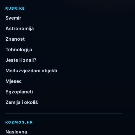
RUBRIKE
Svemir
Astronomija
Znanost
Tehnologija
Jeste li znali?
Međuzvjezdani objekti
Mjesec
Egzoplaneti
Zemlja i okoliš
KOZMOS.HR
Naslovna