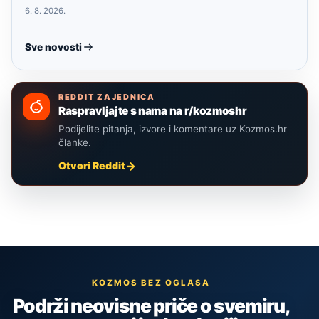
6. 8. 2026.
Sve novosti
REDDIT ZAJEDNICA
Raspravljajte s nama na r/kozmoshr
Podijelite pitanja, izvore i komentare uz Kozmos.hr
članke.
Otvori Reddit
KOZMOS BEZ OGLASA
Podrži neovisne priče o svemiru,