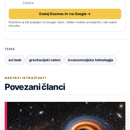
članke.
Dodaj Kozmos.hr na Google
Potrebno je biti prijavljen na Google račun. Odabir možete promijeniti u bilo kojem
trenutku.
TEME
avi loeb
gravitacijski valovi
Izvanzemaljska tehnologija
NASTAVI ISTRAŽIVATI
Povezani članci