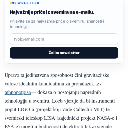
NEWSLETTER
Najvažnije priče iz svemira na e-mailu.
Prijavite se za najvažnije priče o svemiru, znanosti i
tehnologiji.
Želim newsletter
Upravo ta jedinstvena sposobnost čini gravitacijske
valove idealnim kandidatima za pronalazak tzv.
tehnopotpisa
— dokaza o postojanju naprednih
tehnologija u svemiru. Loeb vjeruje da bi instrumenti
poput LIGO-a (projekt koji vode Caltech i MIT) te
svemirski teleskop LISA (zajednički projekt NASA-e i
ESA-e) mogli u budućnosti detektirati takve signale.