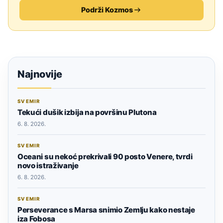
Podrži Kozmos
Najnovije
SVEMIR
Tekući dušik izbija na površinu Plutona
6. 8. 2026.
SVEMIR
Oceani su nekoć prekrivali 90 posto Venere, tvrdi
novo istraživanje
6. 8. 2026.
SVEMIR
Perseverance s Marsa snimio Zemlju kako nestaje
iza Fobosa