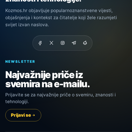
Kozmos.hr objavljuje popularnoznanstvene vijesti,
objašnjenja i kontekst za čitatelje koji žele razumjeti
svijet izvan naslova.
NEWSLETTER
Najvažnije priče iz
svemira na e-mailu.
Prijavite se za najvažnije priče o svemiru, znanosti i
tehnologiji.
Prijavi se