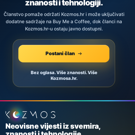
znanosti i tehnologiji.
Članstvo pomaže održati Kozmos.hr i može uključivati
dodatne sadržaje na Buy Me a Coffee, dok članci na
Kozmos.hr-u ostaju javno dostupni.
Postani član
Bez oglasa. Više znanosti. Više
Kozmosa.hr.
Podnožje stranice
Neovisne vijesti iz svemira,
znanosti i tehnologije.