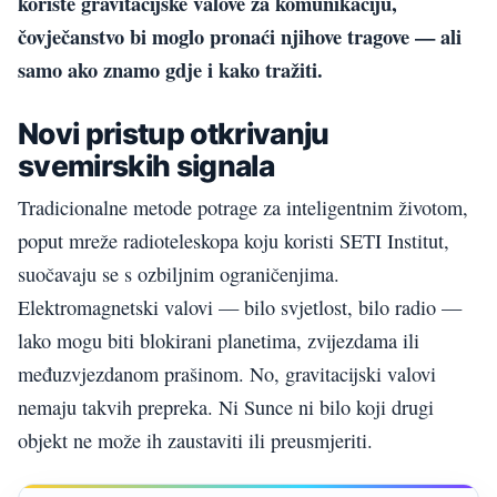
koriste gravitacijske valove za komunikaciju,
čovječanstvo bi moglo pronaći njihove tragove — ali
samo ako znamo gdje i kako tražiti.
Novi pristup otkrivanju
svemirskih signala
Tradicionalne metode potrage za inteligentnim životom,
poput mreže radioteleskopa koju koristi SETI Institut,
suočavaju se s ozbiljnim ograničenjima.
Elektromagnetski valovi — bilo svjetlost, bilo radio —
lako mogu biti blokirani planetima, zvijezdama ili
međuzvjezdanom prašinom. No, gravitacijski valovi
nemaju takvih prepreka. Ni Sunce ni bilo koji drugi
objekt ne može ih zaustaviti ili preusmjeriti.