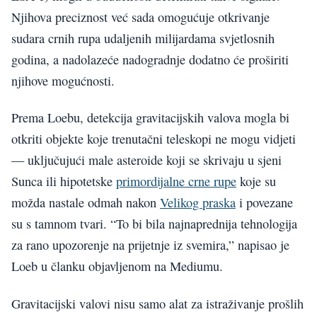
Njihova preciznost već sada omogućuje otkrivanje
sudara crnih rupa udaljenih milijardama svjetlosnih
godina, a nadolazeće nadogradnje dodatno će proširiti
njihove mogućnosti.
Prema Loebu, detekcija gravitacijskih valova mogla bi
otkriti objekte koje trenutačni teleskopi ne mogu vidjeti
— uključujući male asteroide koji se skrivaju u sjeni
Sunca ili hipotetske
primordijalne crne rupe
koje su
možda nastale odmah nakon
Velikog praska
i povezane
su s tamnom tvari. “To bi bila najnaprednija tehnologija
za rano upozorenje na prijetnje iz svemira,” napisao je
Loeb u članku objavljenom na Mediumu.
Gravitacijski valovi nisu samo alat za istraživanje prošlih