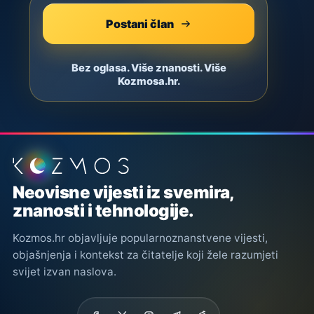
Postani član
Bez oglasa. Više znanosti. Više
Kozmosa.hr.
Podnožje stranice
Neovisne vijesti iz svemira,
znanosti i tehnologije.
Kozmos.hr objavljuje popularnoznanstvene vijesti,
objašnjenja i kontekst za čitatelje koji žele razumjeti
svijet izvan naslova.