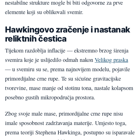
nestabilne strukture mogle bi biti odgovorne za prve
elemente koji su oblikovali svemir.
Hawkingovo zračenje i nastanak
reliktnih čestica
Tijekom razdoblja inflacije — ekstremno brzog širenja
svemira koje je uslijedilo odmah nakon
Velikog praska
— u svemiru su se, prema najnovijem modelu, pojavile
primordijalne crne rupe. Te su sićušne gravitacijske
tvorevine, mase manje od stotinu tona, nastale kolapsom
posebno gustih mikropodručja prostora.
Zbog svoje male mase, primordijalne crne rupe nisu
imale sposobnost zadržavanja materije. Umjesto toga,
prema teoriji Stephena Hawkinga, postupno su isparavale