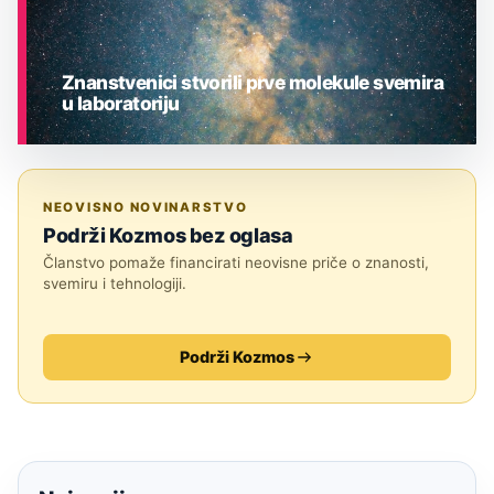
Znanstvenici stvorili prve molekule svemira
u laboratoriju
ASTRONOMIJA
NEOVISNO NOVINARSTVO
Podrži Kozmos bez oglasa
Članstvo pomaže financirati neovisne priče o znanosti,
svemiru i tehnologiji.
Podrži Kozmos