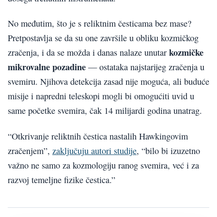
No međutim, što je s reliktnim česticama bez mase?
Pretpostavlja se da su one završile u obliku kozmičkog
kozmičke
zračenja, i da se možda i danas nalaze unutar
mikrovalne pozadine
— ostataka najstarijeg zračenja u
svemiru. Njihova detekcija zasad nije moguća, ali buduće
misije i napredni teleskopi mogli bi omogućiti uvid u
same početke svemira, čak 14 milijardi godina unatrag.
“Otkrivanje reliktnih čestica nastalih Hawkingovim
zračenjem”,
zaključuju autori studije
, “bilo bi izuzetno
važno ne samo za kozmologiju ranog svemira, već i za
razvoj temeljne fizike čestica.”