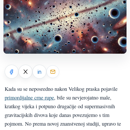
Kada su se neposredno nakon Velikog praska pojavile
primordijalne crne rupe
, bile su nevjerojatno male,
kratkog vijeka i potpuno drugačije od supermasivnih
gravitacijskih divova koje danas povezujemo s tim
pojmom. No prema novoj znanstvenoj studiji, upravo te