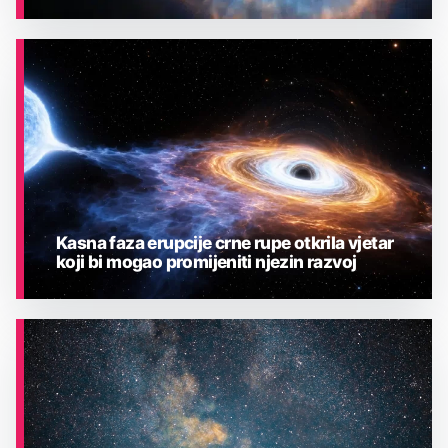
ASTRONOMIJA
Kasna faza erupcije crne rupe otkrila vjetar
koji bi mogao promijeniti njezin razvoj
ASTRONOMIJA