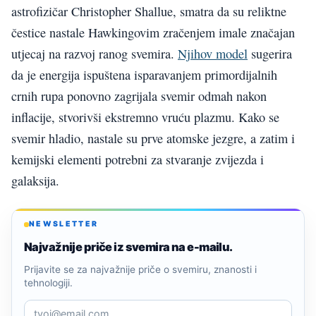
astrofizičar Christopher Shallue, smatra da su reliktne
čestice nastale Hawkingovim zračenjem imale značajan
utjecaj na razvoj ranog svemira.
Njihov model
sugerira
da je energija ispuštena isparavanjem primordijalnih
crnih rupa ponovno zagrijala svemir odmah nakon
inflacije, stvorivši ekstremno vruću plazmu. Kako se
svemir hladio, nastale su prve atomske jezgre, a zatim i
kemijski elementi potrebni za stvaranje zvijezda i
galaksija.
NEWSLETTER
Najvažnije priče iz svemira na e-mailu.
Prijavite se za najvažnije priče o svemiru, znanosti i
tehnologiji.