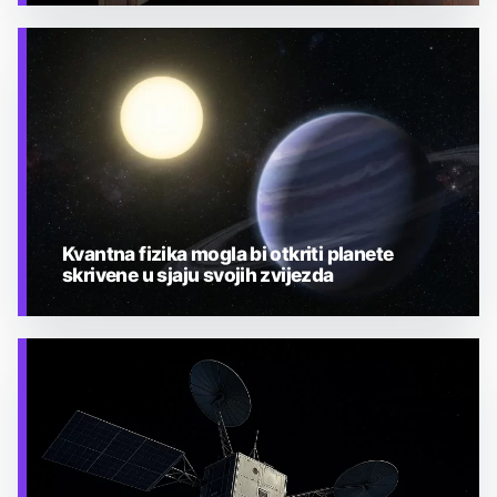
TEHNOLOGIJA
Kvantna fizika mogla bi otkriti planete
skrivene u sjaju svojih zvijezda
TEHNOLOGIJA