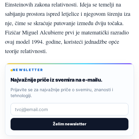
Einsteinovih zakona relativnosti. Ideja se temelji na
sabijanju prostora ispred letjelice i njegovom širenju iza
nje, čime se skraćuje putovanje između dviju točaka.
Fizičar Miguel Alcubierre prvi je matematički razradio
ovaj model 1994. godine, koristeći jednadžbe opće
teorije relativnosti.
NEWSLETTER
Najvažnije priče iz svemira na e-mailu.
Prijavite se za najvažnije priče o svemiru, znanosti i
tehnologiji.
Želim newsletter