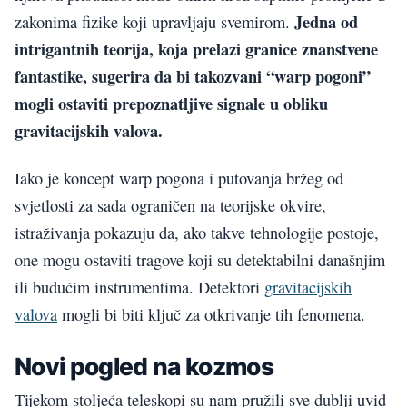
Jedna od
zakonima fizike koji upravljaju svemirom.
intrigantnih teorija, koja prelazi granice znanstvene
fantastike, sugerira da bi takozvani “warp pogoni”
mogli ostaviti prepoznatljive signale u obliku
gravitacijskih valova.
Iako je koncept warp pogona i putovanja bržeg od
svjetlosti za sada ograničen na teorijske okvire,
istraživanja pokazuju da, ako takve tehnologije postoje,
one mogu ostaviti tragove koji su detektabilni današnjim
ili budućim instrumentima. Detektori
gravitacijskih
valova
mogli bi biti ključ za otkrivanje tih fenomena.
Novi pogled na kozmos
Tijekom stoljeća teleskopi su nam pružili sve dublji uvid