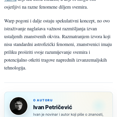
osjetljivi na razne fenomene diljem svemira.
Warp pogoni i dalje ostaju spekulativni koncept, no ovo
istraživanje naglašava važnost razmišljanja izvan
ustaljenih znanstvenih okvira. Razmatranjem izvora koji
nisu standardni astrofizički fenomeni, znanstvenici imaju
priliku proširiti svoje razumijevanje svemira i
potencijalno otkriti tragove naprednih izvanzemaljskih
tehnologija.
O AUTORU
Ivan Petričević
Ivan je novinar i autor koji piše o znanosti,