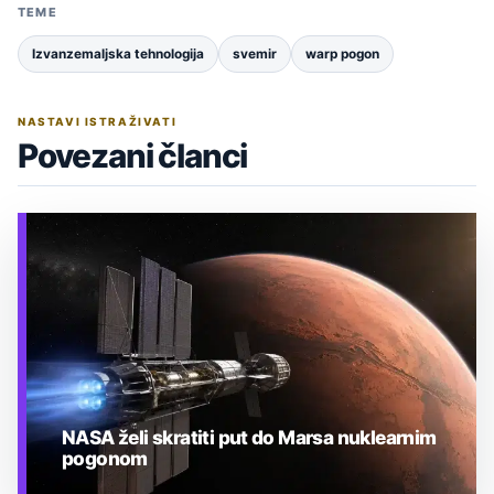
TEME
Izvanzemaljska tehnologija
svemir
warp pogon
NASTAVI ISTRAŽIVATI
Povezani članci
NASA želi skratiti put do Marsa nuklearnim
pogonom