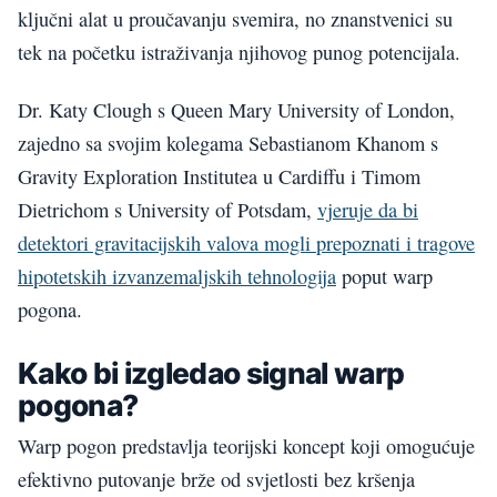
ključni alat u proučavanju svemira, no znanstvenici su
tek na početku istraživanja njihovog punog potencijala.
Dr. Katy Clough s Queen Mary University of London,
zajedno sa svojim kolegama Sebastianom Khanom s
Gravity Exploration Institutea u Cardiffu i Timom
Dietrichom s University of Potsdam,
vjeruje da bi
detektori gravitacijskih valova mogli prepoznati i tragove
hipotetskih izvanzemaljskih tehnologija
poput warp
pogona.
Kako bi izgledao signal warp
pogona?
Warp pogon predstavlja teorijski koncept koji omogućuje
efektivno putovanje brže od svjetlosti bez kršenja