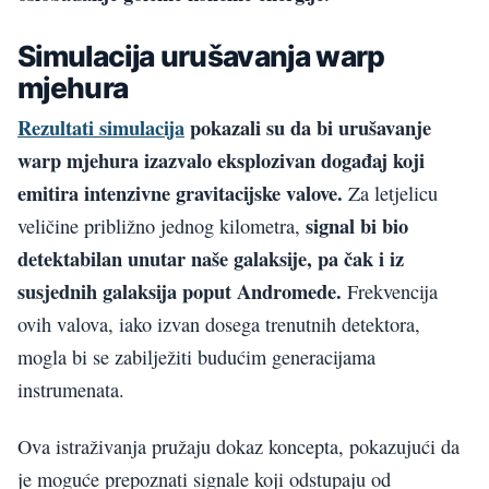
Simulacija urušavanja warp
mjehura
Rezultati simulacija
pokazali su da bi urušavanje
warp mjehura izazvalo eksplozivan događaj koji
emitira intenzivne gravitacijske valove.
Za letjelicu
signal bi bio
veličine približno jednog kilometra,
detektabilan unutar naše galaksije, pa čak i iz
susjednih galaksija poput Andromede.
Frekvencija
ovih valova, iako izvan dosega trenutnih detektora,
mogla bi se zabilježiti budućim generacijama
instrumenata.
Ova istraživanja pružaju dokaz koncepta, pokazujući da
je moguće prepoznati signale koji odstupaju od