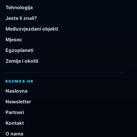
Tehnologija
Jeste li znali?
Međuzvjezdani objekti
Mjesec
Egzoplaneti
Zemlja i okoliš
KOZMOS.HR
Naslovna
Newsletter
Partneri
Kontakt
O nama