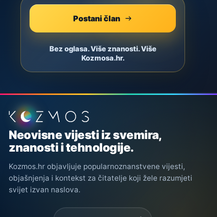
Postani član
Bez oglasa. Više znanosti. Više
Kozmosa.hr.
Podnožje stranice
Neovisne vijesti iz svemira,
znanosti i tehnologije.
Kozmos.hr objavljuje popularnoznanstvene vijesti,
objašnjenja i kontekst za čitatelje koji žele razumjeti
svijet izvan naslova.