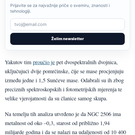
Prijavite se za najvažnije priče o svemiru, znanosti i
tehnologiji.
Želim newsletter
Yakutov tim
proučio je
pet dvospektralnih dvojnica,
uključujući dvije pomrčinske, čije se mase procjenjuju
između jedne i 1,5 Sunčeve mase. Odabrali su ih zbog
preciznih spektroskopskih i fotometrijskih mjerenja te
velike vjerojatnosti da su članice samog skupa.
Na temelju tih analiza utvrđeno je da NGC 2506 ima
metalnost od oko –0,3, starost od približno 1,94
milijarde godina i da se nalazi na udaljenosti od 10 400