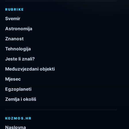
RUBRIKE
Svemir
Astronomija
Znanost
Tehnologija
Jeste li znali?
Međuzvjezdani objekti
Mjesec
Egzoplaneti
Zemlja i okoliš
KOZMOS.HR
Naslovna