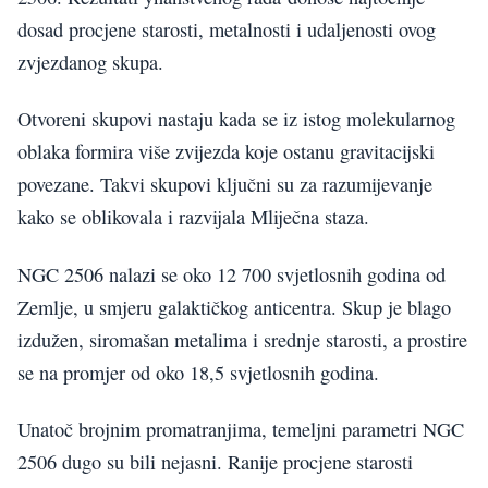
dosad procjene starosti, metalnosti i udaljenosti ovog
zvjezdanog skupa.
Otvoreni skupovi nastaju kada se iz istog molekularnog
oblaka formira više zvijezda koje ostanu gravitacijski
povezane. Takvi skupovi ključni su za razumijevanje
kako se oblikovala i razvijala Mliječna staza.
NGC 2506 nalazi se oko 12 700 svjetlosnih godina od
Zemlje, u smjeru galaktičkog anticentra. Skup je blago
izdužen, siromašan metalima i srednje starosti, a prostire
se na promjer od oko 18,5 svjetlosnih godina.
Unatoč brojnim promatranjima, temeljni parametri NGC
2506 dugo su bili nejasni. Ranije procjene starosti