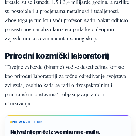
kretale su se između 1,5 i 3,4 milijarde godina, a razlike
su postojale i u procjenama metalnosti i udaljenosti.
Zbog toga je tim koji vodi profesor Kadri Yakut odlučio
provesti novu analizu koristeći podatke o dvojnim
zvjezdanim sustavima unutar samog skupa.
Prirodni kozmički laboratorij
“Dvojne zvijezde (binarne) već se desetljećima koriste
kao prirodni laboratoriji za točno određivanje svojstava
zvijezda, osobito kada se radi o dvospektralnim i
pomrčinskim sustavima”, objašnjavaju autori
istraživanja.
NEWSLETTER
Najvažnije priče iz svemira na e-mailu.