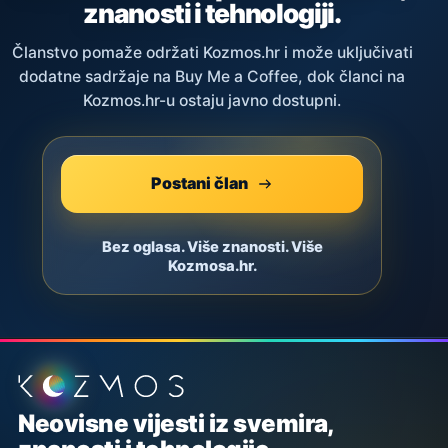
znanosti i tehnologiji.
Članstvo pomaže održati Kozmos.hr i može uključivati
dodatne sadržaje na Buy Me a Coffee, dok članci na
Kozmos.hr-u ostaju javno dostupni.
Postani član
Bez oglasa. Više znanosti. Više
Kozmosa.hr.
Podnožje stranice
Neovisne vijesti iz svemira,