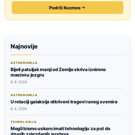
Podrži Kozmos
Najnovije
ASTRONOMIJA
Bijeli patuljak manji od Zemlje skriva iznimno
masivnu jezgru
8. 8. 2026.
ASTRONOMIJA
U rotaciji galaksija otkriveni tragovi ranog svemira
8. 8. 2026.
TEHNOLOGIJA
Mogli bismo uskoro imati tehnologiju za put do
drugih zvjezdanih sustava