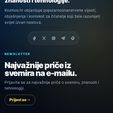
znanosti i tehnologije.
Kozmos.hr objavljuje popularnoznanstvene vijesti,
objašnjenja i kontekst za čitatelje koji žele razumjeti
svijet izvan naslova.
NEWSLETTER
Najvažnije priče iz
svemira na e-mailu.
Prijavite se za najvažnije priče o svemiru, znanosti i
tehnologiji.
Prijavi se