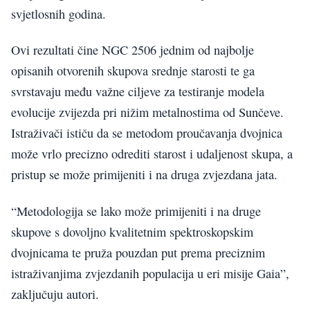
svjetlosnih godina.
Ovi rezultati čine NGC 2506 jednim od najbolje
opisanih otvorenih skupova srednje starosti te ga
svrstavaju među važne ciljeve za testiranje modela
evolucije zvijezda pri nižim metalnostima od Sunčeve.
Istraživači ističu da se metodom proučavanja dvojnica
može vrlo precizno odrediti starost i udaljenost skupa, a
pristup se može primijeniti i na druga zvjezdana jata.
“Metodologija se lako može primijeniti i na druge
skupove s dovoljno kvalitetnim spektroskopskim
dvojnicama te pruža pouzdan put prema preciznim
istraživanjima zvjezdanih populacija u eri misije Gaia”,
zaključuju autori.