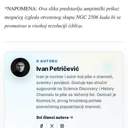
Ova slika predstavlja umjetnički prikaz
*NAPOMENA:
mogućeg izgleda otvorenog skupa NGC 2506 kada bi se
promatrao u visokoj rezoluciji izbliza.
O AUTORU
Ivan Petričević
Ivan je novinar i autor koji piše o znanosti,
svemiru i povijesti. Gostuje kao stručni
sugovornik na Science Discovery i History
Channelu te piše za Večernji list. Osnivač je
Kozmos.hr, prvog hrvatskog portala
posvećenog popularizaciji znanosti.
Svi članci autora