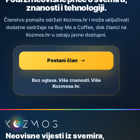
znanosti i tehnologiji.
Članstvo pomaže održati Kozmos.hr i može uključivati
dodatne sadržaje na Buy Me a Coffee, dok članci na
Kozmos.hr-u ostaju javno dostupni.
Postani član
Bez oglasa. Više znanosti. Više
Kozmosa.hr.
Podnožje stranice
Neovisne vijesti iz svemira,