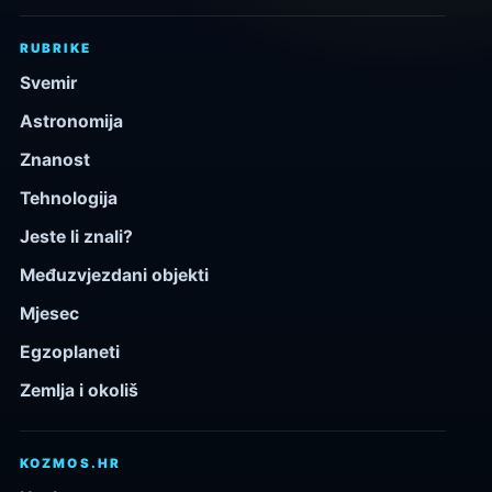
RUBRIKE
Svemir
Astronomija
Znanost
Tehnologija
Jeste li znali?
Međuzvjezdani objekti
Mjesec
Egzoplaneti
Zemlja i okoliš
KOZMOS.HR