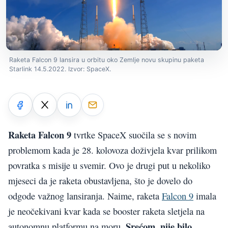
Raketa Falcon 9 lansira u orbitu oko Zemlje novu skupinu paketa
Starlink 14.5.2022. Izvor: SpaceX.
Raketa Falcon 9
tvrtke SpaceX suočila se s novim
problemom kada je 28. kolovoza doživjela kvar prilikom
povratka s misije u svemir. Ovo je drugi put u nekoliko
mjeseci da je raketa obustavljena, što je dovelo do
odgode važnog lansiranja. Naime, raketa
Falcon 9
imala
je neočekivani kvar kada se booster raketa sletjela na
Srećom, nije bilo
autonomnu platformu na moru.