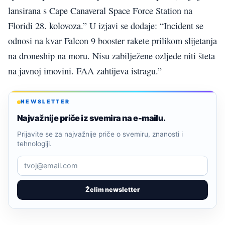
lansirana s Cape Canaveral Space Force Station na
Floridi 28. kolovoza.” U izjavi se dodaje: “Incident se
odnosi na kvar Falcon 9 booster rakete prilikom slijetanja
na droneship na moru. Nisu zabilježene ozljede niti šteta
na javnoj imovini. FAA zahtijeva istragu.”
NEWSLETTER
Najvažnije priče iz svemira na e-mailu.
Prijavite se za najvažnije priče o svemiru, znanosti i
tehnologiji.
Želim newsletter