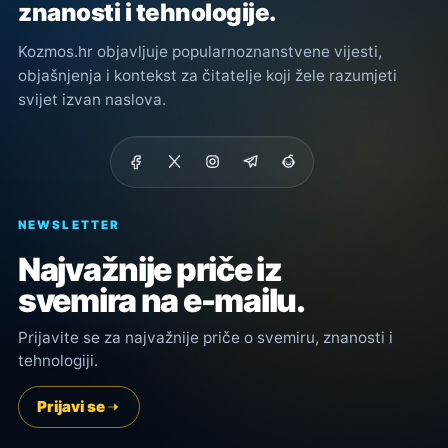
znanosti i tehnologije.
Kozmos.hr objavljuje popularnoznanstvene vijesti,
objašnjenja i kontekst za čitatelje koji žele razumjeti
svijet izvan naslova.
NEWSLETTER
Najvažnije priče iz
svemira na e-mailu.
Prijavite se za najvažnije priče o svemiru, znanosti i
tehnologiji.
Prijavi se