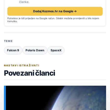
članke.
Dodaj Kozmos.hr na Google
Potrebno je biti prijavljen na Google račun. Odabir možete promijeniti u bilo kojem
trenutku.
TEME
Falcon 9
Polaris Dawn
SpaceX
NASTAVI ISTRAŽIVATI
Povezani članci