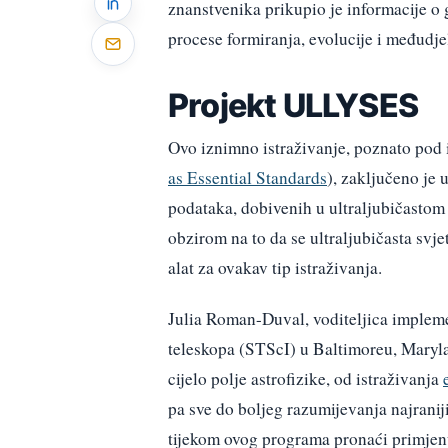
znanstvenika prikupio je informacije o
procese formiranja, evolucije i međudj
Projekt ULLYSES
Ovo iznimno istraživanje, poznato p
as Essential Standards
), zaključeno je
podataka, dobivenih u ultraljubičastom 
obzirom na to da se ultraljubičasta svje
alat za ovakav tip istraživanja.
Julia Roman-Duval, voditeljica implem
teleskopa (STScI) u Baltimoreu, Maryla
cijelo polje astrofizike, od istraživanja
pa sve do boljeg razumijevanja najrani
tijekom ovog programa pronaći primjen