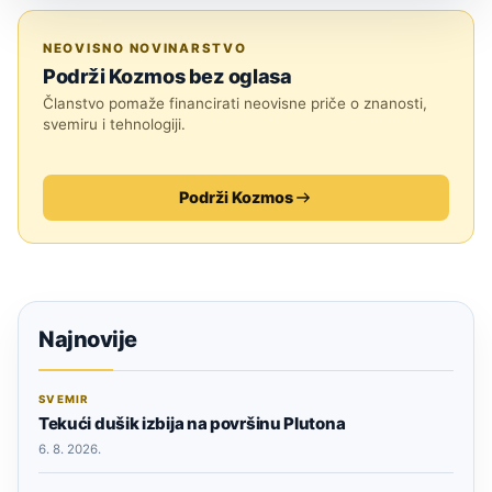
SVEMIR
NEOVISNO NOVINARSTVO
Podrži Kozmos bez oglasa
Članstvo pomaže financirati neovisne priče o znanosti,
svemiru i tehnologiji.
Podrži Kozmos
Najnovije
SVEMIR
Tekući dušik izbija na površinu Plutona
6. 8. 2026.