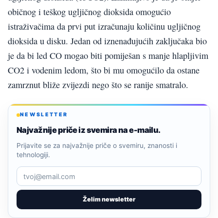
običnog i teškog ugljičnog dioksida omogućio
istraživačima da prvi put izračunaju količinu ugljičnog
dioksida u disku. Jedan od iznenađujućih zaključaka bio
je da bi led CO mogao biti pomiješan s manje hlapljivim
CO2 i vodenim ledom, što bi mu omogućilo da ostane
zamrznut bliže zvijezdi nego što se ranije smatralo.
NEWSLETTER
Najvažnije priče iz svemira na e-mailu.
Prijavite se za najvažnije priče o svemiru, znanosti i
tehnologiji.
Želim newsletter