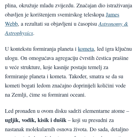
plina, okružuje mladu zvijezdu. Značajan dio istraživanja
obavljen je korištenjem svemirskog teleskopa
James
Astronomy &
Webb
, a rezultati su objavljeni u časopisu
Astrophysics
.
U kontekstu formiranja planeta i
kometa
, led igra ključnu
ulogu. On omogućava agregaciju čvrstih čestica prašine
u veće strukture, koje kasnije postaju temelj za
formiranje planeta i kometa. Također, smatra se da su
kometi bogati ledom značajno doprinijeli količini vode
na Zemlji, čime su formirani oceani.
Led pronađen u ovom disku sadrži elementarne atome –
ugljik, vodik, kisik i dušik
– koji su presudni za
nastanak molekularnih osnova života. Do sada, detaljno