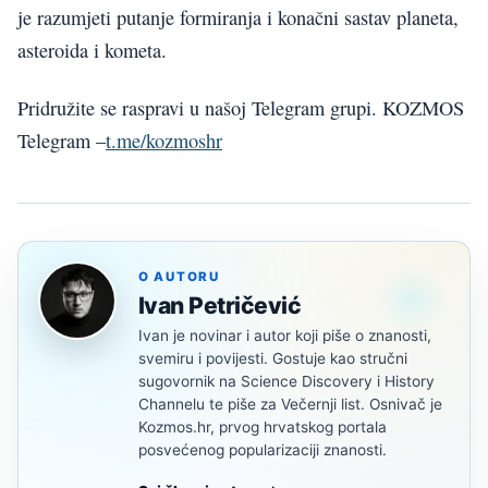
je razumjeti putanje formiranja i konačni sastav planeta,
asteroida i kometa.
Pridružite se raspravi u našoj Telegram grupi. KOZMOS
Telegram –
t.me/kozmoshr
O AUTORU
Ivan Petričević
Ivan je novinar i autor koji piše o znanosti,
svemiru i povijesti. Gostuje kao stručni
sugovornik na Science Discovery i History
Channelu te piše za Večernji list. Osnivač je
Kozmos.hr, prvog hrvatskog portala
posvećenog popularizaciji znanosti.