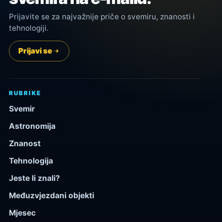
Prijavite se za najvažnije priče o svemiru, znanosti i
tehnologiji.
Prijavi se
RUBRIKE
Svemir
Astronomija
Znanost
Tehnologija
Jeste li znali?
Međuzvjezdani objekti
Mjesec