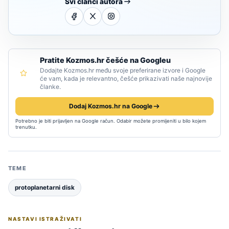
Svi članci autora
Pratite Kozmos.hr češće na Googleu
Dodajte Kozmos.hr među svoje preferirane izvore i Google
će vam, kada je relevantno, češće prikazivati naše najnovije
članke.
Dodaj Kozmos.hr na Google
Potrebno je biti prijavljen na Google račun. Odabir možete promijeniti u bilo kojem
trenutku.
TEME
protoplanetarni disk
NASTAVI ISTRAŽIVATI