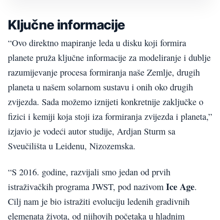
Ključne informacije
“Ovo direktno mapiranje leda u disku koji formira
planete pruža ključne informacije za modeliranje i dublje
razumijevanje procesa formiranja naše Zemlje, drugih
planeta u našem solarnom sustavu i onih oko drugih
zvijezda. Sada možemo iznijeti konkretnije zaključke o
fizici i kemiji koja stoji iza formiranja zvijezda i planeta,”
izjavio je vodeći autor studije, Ardjan Sturm sa
Sveučilišta u Leidenu, Nizozemska.
“S 2016. godine, razvijali smo jedan od prvih
Ice Age
istraživačkih programa JWST, pod nazivom
.
Cilj nam je bio istražiti evoluciju ledenih gradivnih
elemenata života, od njihovih početaka u hladnim