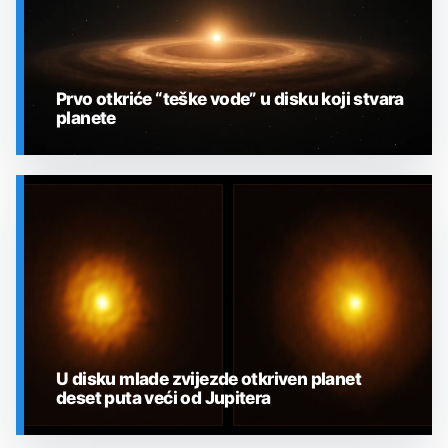
Prvo otkriće “teške vode” u disku koji stvara
planete
SVEMIR
U disku mlade zvijezde otkriven planet
deset puta veći od Jupitera