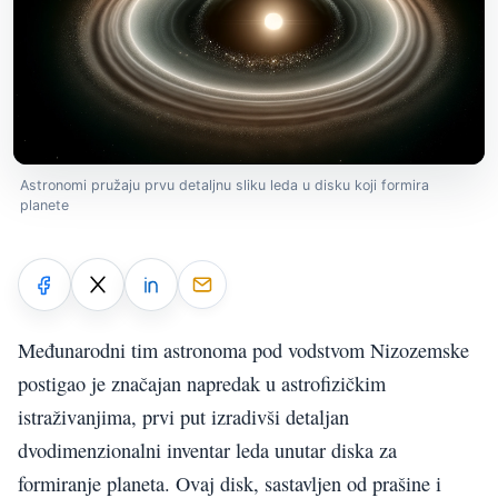
Astronomi pružaju prvu detaljnu sliku leda u disku koji formira
planete
Međunarodni tim astronoma pod vodstvom Nizozemske
postigao je značajan napredak u astrofizičkim
istraživanjima, prvi put izradivši detaljan
dvodimenzionalni inventar leda unutar diska za
formiranje planeta. Ovaj disk, sastavljen od prašine i