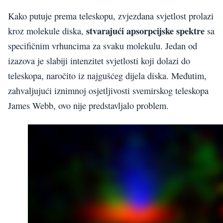
Kako putuje prema teleskopu, zvjezdana svjetlost prolazi
stvarajući apsorpcijske spektre
kroz molekule diska,
sa
specifičnim vrhuncima za svaku molekulu. Jedan od
izazova je slabiji intenzitet svjetlosti koji dolazi do
teleskopa, naročito iz najgušćeg dijela diska. Međutim,
zahvaljujući iznimnoj osjetljivosti svemirskog teleskopa
James Webb, ovo nije predstavljalo problem.