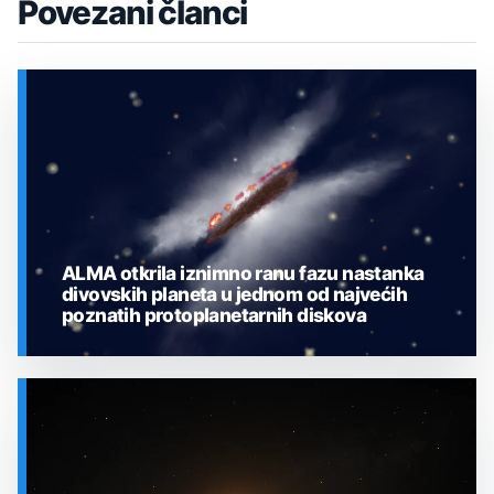
Povezani članci
ALMA otkrila iznimno ranu fazu nastanka
divovskih planeta u jednom od najvećih
poznatih protoplanetarnih diskova
SVEMIR