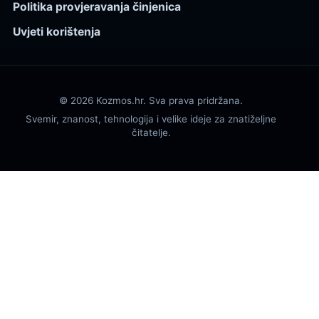
Politika provjeravanja činjenica
Uvjeti korištenja
© 2026 Kozmos.hr. Sva prava pridržana.
Svemir, znanost, tehnologija i velike ideje za znatiželjne
čitatelje.