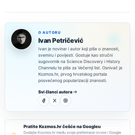
O AUTORU
Ivan Petričević
Ivan je novinar i autor koji piše o znanosti,
svemiru i povijesti. Gostuje kao stručni
sugovornik na Science Discovery i History
Channelu te piše za Večernji list. Osnivač je
Kozmos.hr, prvog hrvatskog portala
posvećenog popularizaciji znanosti.
Svi članci autora
Pratite Kozmos.hr češće na Googleu
Dodajte Kozmos.hr među svoje preferirane izvore i Google