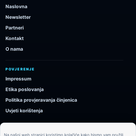
Naslovna
Newsletter
Partneri
Kontakt
O nama
POVJERENJE
Impressum
Etika poslovanja
Politika provjeravanja činjenica
Uvjeti korištenja
Na našoj web stranici koristimo kolačiće kako bismo vam pružili