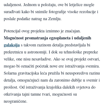
udaljenost. Jednom u položaju, ove bi letjelice mogle
surađivati kako bi snimile fotografije visoke rezolucije i
poslale podatke natrag na Zemlju.
Potencijal ovog projekta iznimno je značajan.
Mogućnost promatranja egzoplaneta i udaljenih
galaksija
s takvom razinom detalja predstavljala bi
prekretnicu u astronomiji. I dok su tehnološke prepreke
velike, one nisu nesavladive. Ako se ovaj projekt ostvari,
mogao bi označiti početak nove ere istraživanja svemira.
Solarna gravitacijska leća pružila bi neusporedivu razinu
detalja, omogućujući nam da zaronimo dublje u svemir i
prošlost. Od istraživanja krajolika dalekih svjetova do
otkrivanja tajni tamne tvari, mogućnosti su
neograničene.