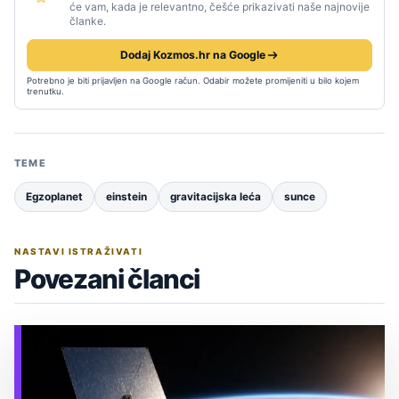
će vam, kada je relevantno, češće prikazivati naše najnovije
članke.
Dodaj Kozmos.hr na Google
Potrebno je biti prijavljen na Google račun. Odabir možete promijeniti u bilo kojem
trenutku.
TEME
Egzoplanet
einstein
gravitacijska leća
sunce
NASTAVI ISTRAŽIVATI
Povezani članci