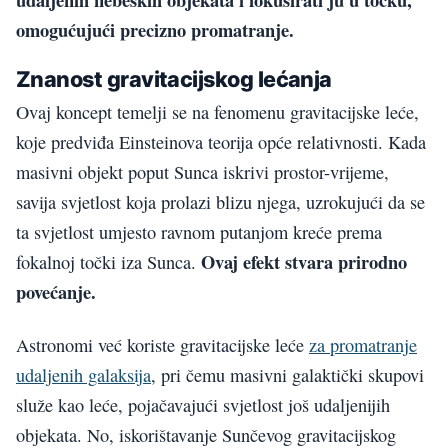
omogućujući precizno promatranje.
Znanost gravitacijskog lećanja
Ovaj koncept temelji se na fenomenu gravitacijske leće,
koje predviđa Einsteinova teorija opće relativnosti. Kada
masivni objekt poput Sunca iskrivi prostor-vrijeme,
savija svjetlost koja prolazi blizu njega, uzrokujući da se
ta svjetlost umjesto ravnom putanjom kreće prema
Ovaj efekt stvara prirodno
fokalnoj točki iza Sunca.
povećanje.
Astronomi već koriste gravitacijske leće
za promatranje
udaljenih galaksija
, pri čemu masivni galaktički skupovi
služe kao leće, pojačavajući svjetlost još udaljenijih
objekata. No, iskorištavanje Sunčevog gravitacijskog