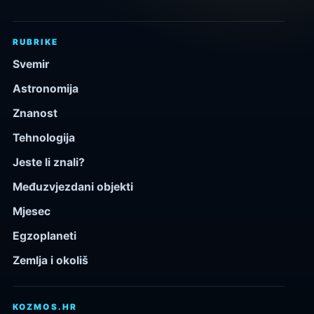
RUBRIKE
Svemir
Astronomija
Znanost
Tehnologija
Jeste li znali?
Međuzvjezdani objekti
Mjesec
Egzoplaneti
Zemlja i okoliš
KOZMOS.HR