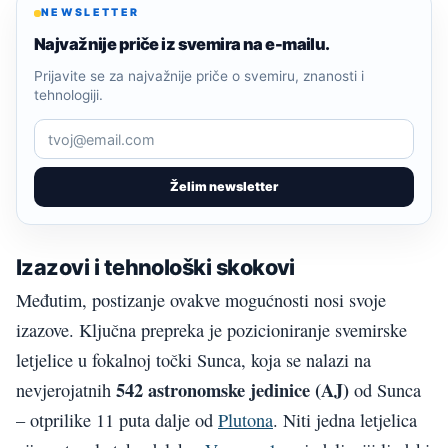
NEWSLETTER
Najvažnije priče iz svemira na e-mailu.
Prijavite se za najvažnije priče o svemiru, znanosti i
tehnologiji.
Želim newsletter
Izazovi i tehnološki skokovi
Međutim, postizanje ovakve mogućnosti nosi svoje
izazove. Ključna prepreka je pozicioniranje svemirske
letjelice u fokalnoj točki Sunca, koja se nalazi na
542 astronomske jedinice (AJ)
nevjerojatnih
od Sunca
– otprilike 11 puta dalje od
Plutona
. Niti jedna letjelica