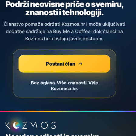
Podrži neovisne priče o svemiru,
znanosti i tehnologiji.
Članstvo pomaže održati Kozmos.hr i može uključivati
dodatne sadržaje na Buy Me a Coffee, dok članci na
Kozmos.hr-u ostaju javno dostupni.
Postani član
Bez oglasa. Više znanosti. Više
Kozmosa.hr.
Podnožje stranice