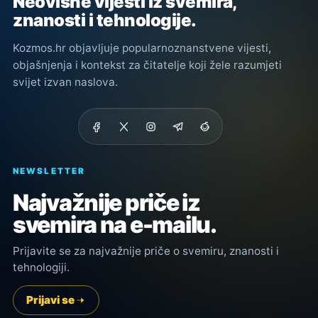
Neovisne vijesti iz svemira,
znanosti i tehnologije.
Kozmos.hr objavljuje popularnoznanstvene vijesti,
objašnjenja i kontekst za čitatelje koji žele razumjeti
svijet izvan naslova.
NEWSLETTER
Najvažnije priče iz
svemira na e-mailu.
Prijavite se za najvažnije priče o svemiru, znanosti i
tehnologiji.
Prijavi se