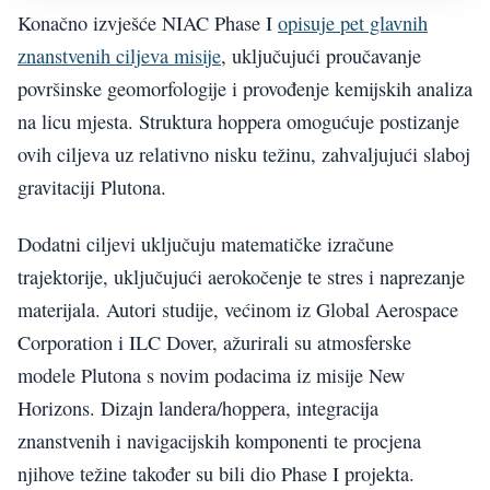
Konačno izvješće NIAC Phase I
opisuje pet glavnih
znanstvenih ciljeva misije
, uključujući proučavanje
površinske geomorfologije i provođenje kemijskih analiza
na licu mjesta. Struktura hoppera omogućuje postizanje
ovih ciljeva uz relativno nisku težinu, zahvaljujući slaboj
gravitaciji Plutona.
Dodatni ciljevi uključuju matematičke izračune
trajektorije, uključujući aerokočenje te stres i naprezanje
materijala. Autori studije, većinom iz Global Aerospace
Corporation i ILC Dover, ažurirali su atmosferske
modele Plutona s novim podacima iz misije New
Horizons. Dizajn landera/hoppera, integracija
znanstvenih i navigacijskih komponenti te procjena
njihove težine također su bili dio Phase I projekta.