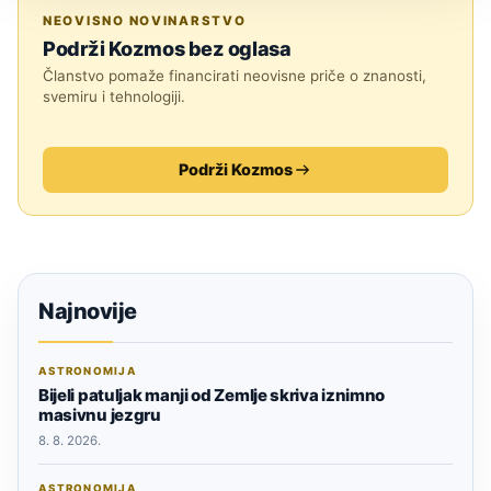
SVEMIR
NEOVISNO NOVINARSTVO
Podrži Kozmos bez oglasa
Članstvo pomaže financirati neovisne priče o znanosti,
svemiru i tehnologiji.
Podrži Kozmos
Najnovije
ASTRONOMIJA
Bijeli patuljak manji od Zemlje skriva iznimno
masivnu jezgru
8. 8. 2026.
ASTRONOMIJA