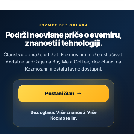
KOZMOS BEZ OGLASA
Podrži neovisne priče o svemiru,
znanosti i tehnologiji.
Članstvo pomaže održati Kozmos.hr i može uključivati
dodatne sadržaje na Buy Me a Coffee, dok članci na
Kozmos.hr-u ostaju javno dostupni.
Postani član
Bez oglasa. Više znanosti. Više
Kozmosa.hr.