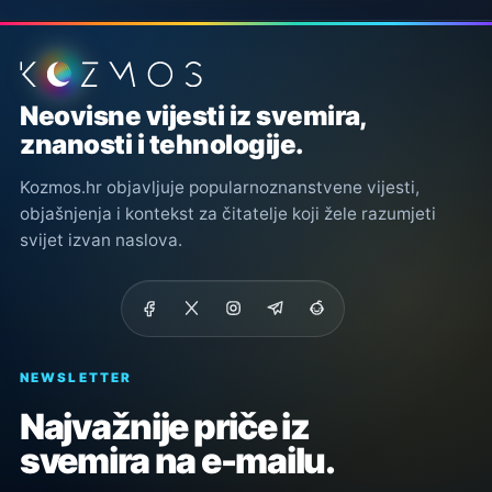
Podnožje stranice
Neovisne vijesti iz svemira,
znanosti i tehnologije.
Kozmos.hr objavljuje popularnoznanstvene vijesti,
objašnjenja i kontekst za čitatelje koji žele razumjeti
svijet izvan naslova.
NEWSLETTER
Najvažnije priče iz
svemira na e-mailu.