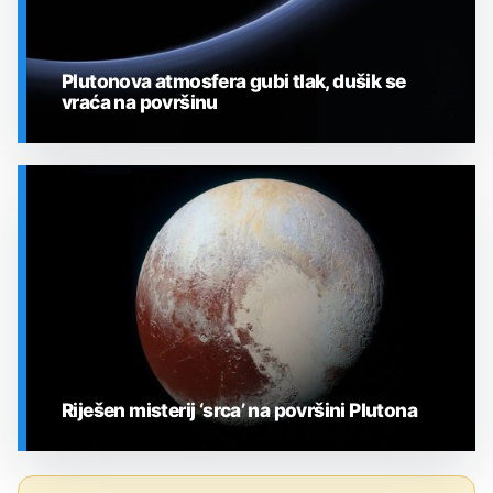
Plutonova atmosfera gubi tlak, dušik se
vraća na površinu
SVEMIR
Riješen misterij ‘srca’ na površini Plutona