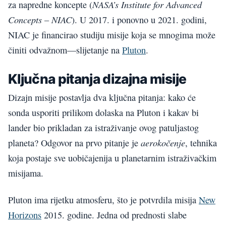
NASA’s Institute for Advanced
za napredne koncepte (
Concepts – NIAC
). U 2017. i ponovno u 2021. godini,
NIAC je financirao studiju misije koja se mnogima može
činiti odvažnom—slijetanje na
Pluton
.
Ključna pitanja dizajna misije
Dizajn misije postavlja dva ključna pitanja: kako će
sonda usporiti prilikom dolaska na Pluton i kakav bi
lander bio prikladan za istraživanje ovog patuljastog
aerokočenje
planeta? Odgovor na prvo pitanje je
, tehnika
koja postaje sve uobičajenija u planetarnim istraživačkim
misijama.
Pluton ima rijetku atmosferu, što je potvrdila misija
New
Horizons
2015. godine. Jedna od prednosti slabe