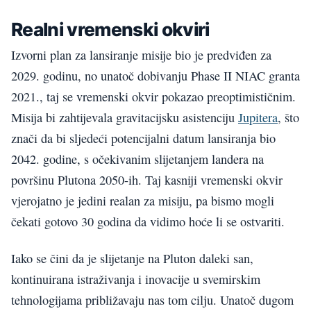
Realni vremenski okviri
Izvorni plan za lansiranje misije bio je predviđen za
2029. godinu, no unatoč dobivanju Phase II NIAC granta
2021., taj se vremenski okvir pokazao preoptimističnim.
Misija bi zahtijevala gravitacijsku asistenciju
Jupitera
, što
znači da bi sljedeći potencijalni datum lansiranja bio
2042. godine, s očekivanim slijetanjem landera na
površinu Plutona 2050-ih. Taj kasniji vremenski okvir
vjerojatno je jedini realan za misiju, pa bismo mogli
čekati gotovo 30 godina da vidimo hoće li se ostvariti.
Iako se čini da je slijetanje na Pluton daleki san,
kontinuirana istraživanja i inovacije u svemirskim
tehnologijama približavaju nas tom cilju. Unatoč dugom