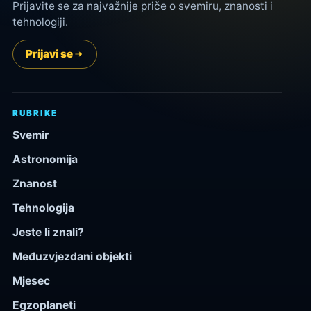
Prijavite se za najvažnije priče o svemiru, znanosti i
tehnologiji.
Prijavi se
RUBRIKE
Svemir
Astronomija
Znanost
Tehnologija
Jeste li znali?
Međuzvjezdani objekti
Mjesec
Egzoplaneti