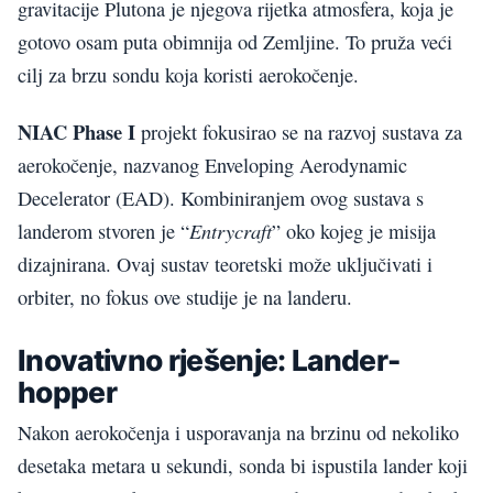
gravitacije Plutona je njegova rijetka atmosfera, koja je
gotovo osam puta obimnija od Zemljine. To pruža veći
cilj za brzu sondu koja koristi aerokočenje.
NIAC Phase I
projekt fokusirao se na razvoj sustava za
aerokočenje, nazvanog Enveloping Aerodynamic
Decelerator (EAD). Kombiniranjem ovog sustava s
Entrycraft
landerom stvoren je “
” oko kojeg je misija
dizajnirana. Ovaj sustav teoretski može uključivati i
orbiter, no fokus ove studije je na landeru.
Inovativno rješenje: Lander-
hopper
Nakon aerokočenja i usporavanja na brzinu od nekoliko
desetaka metara u sekundi, sonda bi ispustila lander koji