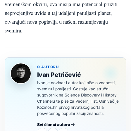
vremenskom okviru, ova misija ima potencijal pružiti
neprocjenjive uvide u taj udaljeni patuljasti planet,
otvarajući nova poglavlja u našem razumijevanju
svemira.
O AUTORU
Ivan Petričević
Ivan je novinar i autor koji piše o znanosti,
svemiru i povijesti. Gostuje kao stručni
sugovornik na Science Discovery i History
Channelu te piše za Večernji list. Osnivač je
Kozmos.hr, prvog hrvatskog portala
posvećenog popularizaciji znanosti.
Svi članci autora