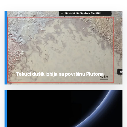
Tekući dušik izbija na površinu Plutona
SVEMIR