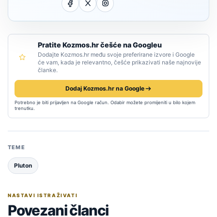
Pratite Kozmos.hr češće na Googleu
Dodajte Kozmos.hr među svoje preferirane izvore i Google
će vam, kada je relevantno, češće prikazivati naše najnovije
članke.
Dodaj Kozmos.hr na Google
Potrebno je biti prijavljen na Google račun. Odabir možete promijeniti u bilo kojem
trenutku.
TEME
Pluton
NASTAVI ISTRAŽIVATI
Povezani članci