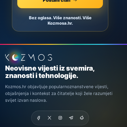
Bez oglasa. Više znanosti. Više
Kozmosa.hr.
Podnožje stranice
Neovisne vijesti iz svemira,
znanosti i tehnologije.
Kozmos.hr objavljuje popularnoznanstvene vijesti,
objašnjenja i kontekst za čitatelje koji žele razumjeti
svijet izvan naslova.