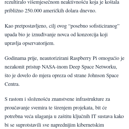
rezultiralo višemjesečnom neaktivnošću koja je koštala
približno 250.000 američkih dolara dnevno.
Kao pretpostavljeno, cilj ovog “posebno sofisticiranog”
upada bio je iznuđivanje novca od konzorcija koji
upravlja opservatorijem.
Godinama prije, neautorizirani Raspberry Pi omogućio je
nezakonit pristup NASA-inom Deep Space Networku,
što je dovelo do mjera opreza od strane Johnson Space
Centra.
S rastom i složenošću znanstvene infrastrukture za
proučavanje svemira te širenjem projekata, bit će
potrebna veća ulaganja u zaštitu ključnih IT sustava kako
bi se suprotstavili sve naprednijim kibernetskim