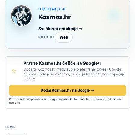
O REDAKCIJI
Kozmos.hr
Svi članci redakcije
Web
PROFILI
Pratite Kozmos.hr češće na Googleu
Dodajte Kozmos.hr među svoje preferirane izvore i Google
će vam, kada je relevantno, češće prikazivati naše najnovije
članke.
Dodaj Kozmos.hr na Google
Potrebno je biti prijavljen na Google račun. Odabir možete promijeniti u bilo kojem
trenutku.
TEME