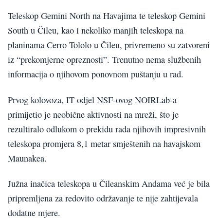
Teleskop Gemini North na Havajima te teleskop Gemini
South u Čileu, kao i nekoliko manjih teleskopa na
planinama Cerro Tololo u Čileu, privremeno su zatvoreni
iz “prekomjerne opreznosti”. Trenutno nema službenih
informacija o njihovom ponovnom puštanju u rad.
Prvog kolovoza, IT odjel NSF-ovog NOIRLab-a
primijetio je neobične aktivnosti na mreži, što je
rezultiralo odlukom o prekidu rada njihovih impresivnih
teleskopa promjera 8,1 metar smještenih na havajskom
Maunakea.
Južna inačica teleskopa u Čileanskim Andama već je bila
pripremljena za redovito održavanje te nije zahtijevala
dodatne mjere.