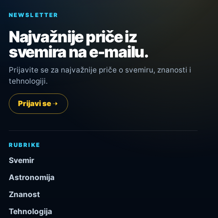
NEWSLETTER
Najvažnije priče iz
svemira na e-mailu.
Prijavite se za najvažnije priče o svemiru, znanosti i
tehnologiji.
Prijavi se
RUBRIKE
Svemir
Astronomija
Znanost
Tehnologija