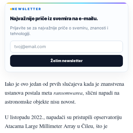
NEWSLETTER
Najvažnije priče iz svemira na e-mailu.
Prijavite se za najvažnije priče o svemiru, znanosti i
tehnologiji.
Želim newsletter
Iako je ovo jedan od prvih slučajeva kada je znanstvena
ransomwarea
ustanova postala meta
, slični napadi na
astronomske objekte nisu novost.
U listopadu 2022., napadači su pristupili opservatoriju
Atacama Large Millimeter Array u Čileu, što je