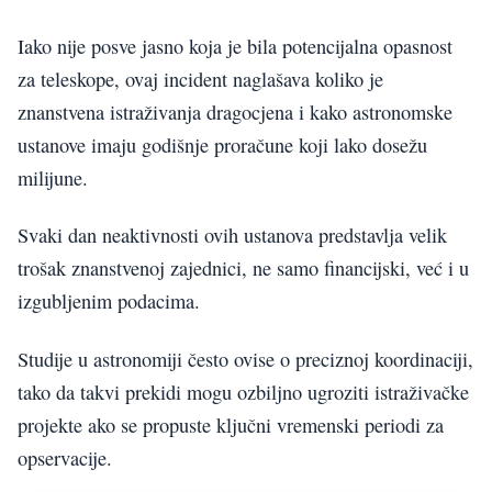
Iako nije posve jasno koja je bila potencijalna opasnost
za teleskope, ovaj incident naglašava koliko je
znanstvena istraživanja dragocjena i kako astronomske
ustanove imaju godišnje proračune koji lako dosežu
milijune.
Svaki dan neaktivnosti ovih ustanova predstavlja velik
trošak znanstvenoj zajednici, ne samo financijski, već i u
izgubljenim podacima.
Studije u astronomiji često ovise o preciznoj koordinaciji,
tako da takvi prekidi mogu ozbiljno ugroziti istraživačke
projekte ako se propuste ključni vremenski periodi za
opservacije.