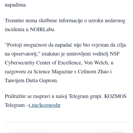
napadima.
Trenutno nema službene informacije o uzroku nedavnog
incidenta u NOIRLabu.
“Postoji mogućnost da napadač nije bio svjestan da cilja
na opservatorij,” istaknuo je umirovljeni voditelj NSF
Cybersecurity Center of Excellence, Von Welch, u
razgovoru za Science Magazine s Celinom Zhao i
Tanvijem Dutta Guptom.
Pridružite se raspravi u našoj Telegram grupi. KOZMOS
Telegram –
t.me/kozmoshr