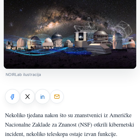
NOIRLab ilustracija
Nekoliko tjedana nakon što su znanstvenici iz Američke
Nacionalne Zaklade za Znanost (NSF) otkrili kibernetski
incident, nekoliko teleskopa ostaje izvan funkcije.