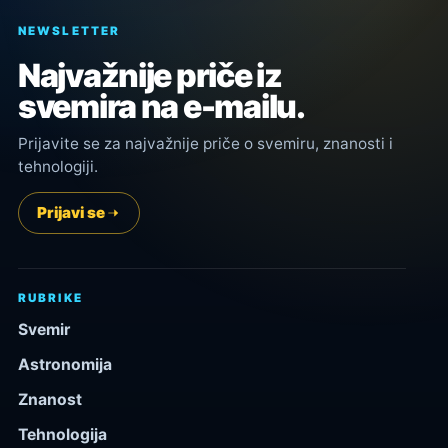
NEWSLETTER
Najvažnije priče iz
svemira na e-mailu.
Prijavite se za najvažnije priče o svemiru, znanosti i
tehnologiji.
Prijavi se
RUBRIKE
Svemir
Astronomija
Znanost
Tehnologija