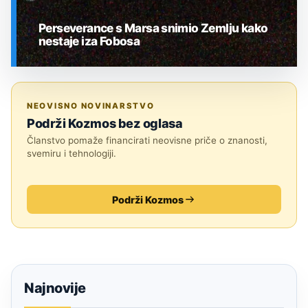
Perseverance s Marsa snimio Zemlju kako
nestaje iza Fobosa
SVEMIR
NEOVISNO NOVINARSTVO
Podrži Kozmos bez oglasa
Članstvo pomaže financirati neovisne priče o znanosti,
svemiru i tehnologiji.
Podrži Kozmos
Najnovije