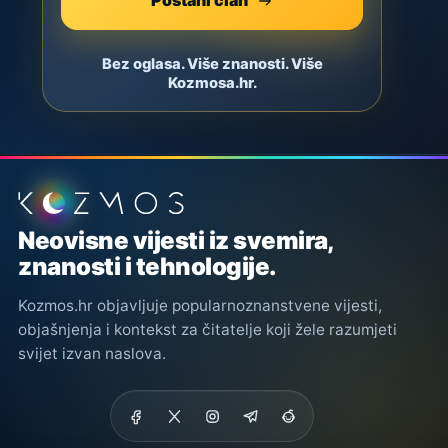
Postani član
Bez oglasa. Više znanosti. Više
Kozmosa.hr.
Podnožje stranice
Neovisne vijesti iz svemira,
znanosti i tehnologije.
Kozmos.hr objavljuje popularnoznanstvene vijesti,
objašnjenja i kontekst za čitatelje koji žele razumjeti
svijet izvan naslova.