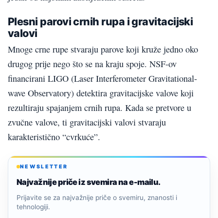
Plesni parovi crnih rupa i gravitacijski
valovi
Mnoge crne rupe stvaraju parove koji kruže jedno oko
drugog prije nego što se na kraju spoje. NSF-ov
financirani LIGO (Laser Interferometer Gravitational-
wave Observatory) detektira gravitacijske valove koji
rezultiraju spajanjem crnih rupa. Kada se pretvore u
zvučne valove, ti gravitacijski valovi stvaraju
karakteristično “cvrkuće”.
NEWSLETTER
Najvažnije priče iz svemira na e-mailu.
Prijavite se za najvažnije priče o svemiru, znanosti i
tehnologiji.