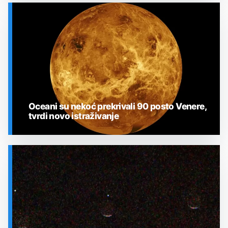
SVEMIR
Oceani su nekoć prekrivali 90 posto Venere,
tvrdi novo istraživanje
SVEMIR