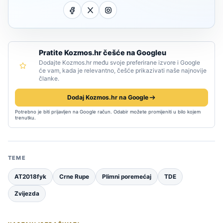
Pratite Kozmos.hr češće na Googleu
Dodajte Kozmos.hr među svoje preferirane izvore i Google
će vam, kada je relevantno, češće prikazivati naše najnovije
članke.
Dodaj Kozmos.hr na Google
Potrebno je biti prijavljen na Google račun. Odabir možete promijeniti u bilo kojem
trenutku.
TEME
AT2018fyk
Crne Rupe
Plimni poremećaj
TDE
Zvijezda