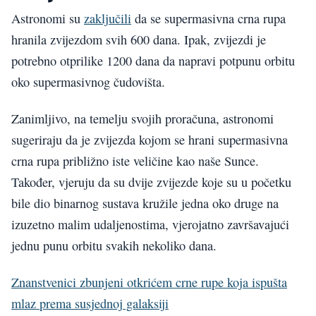
Astronomi su
zaključili
da se supermasivna crna rupa
hranila zvijezdom svih 600 dana. Ipak, zvijezdi je
potrebno otprilike 1200 dana da napravi potpunu orbitu
oko supermasivnog čudovišta.
Zanimljivo, na temelju svojih proračuna, astronomi
sugeriraju da je zvijezda kojom se hrani supermasivna
crna rupa približno iste veličine kao naše Sunce.
Također, vjeruju da su dvije zvijezde koje su u početku
bile dio binarnog sustava kružile jedna oko druge na
izuzetno malim udaljenostima, vjerojatno završavajući
jednu punu orbitu svakih nekoliko dana.
Znanstvenici zbunjeni otkrićem crne rupe koja ispušta
mlaz prema susjednoj galaksiji