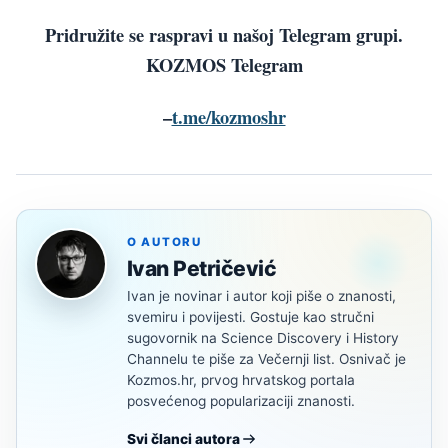
Pridružite se raspravi u našoj Telegram grupi.
KOZMOS Telegram
–
t.me/kozmoshr
O AUTORU
Ivan Petričević
Ivan je novinar i autor koji piše o znanosti,
svemiru i povijesti. Gostuje kao stručni
sugovornik na Science Discovery i History
Channelu te piše za Večernji list. Osnivač je
Kozmos.hr, prvog hrvatskog portala
posvećenog popularizaciji znanosti.
Svi članci autora