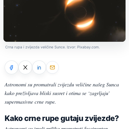
Crna rupa i zvijezda veličine Sunce. Izvor: Pixabay.com.
Astronomi su promatrali zvijezdu veličine našeg Sunca
kako preživljava bliski susret i otima se ‘zagrljaju’
supermasivne crne rupe.
Kako crne rupe gutaju zvijezde?
Astronomi su imali prilike promatrati fascinantan