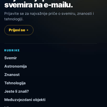
svemira na e-mailu.
Prijavite se za najvažnije priče o svemiru, znanosti i
tehnologiji.
Prijavi se
RUBRIKE
Svemir
Astronomija
Znanost
Tehnologija
Jeste li znali?
Međuzvjezdani objekti