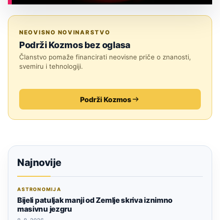
ASTRONOMIJA
NEOVISNO NOVINARSTVO
Podrži Kozmos bez oglasa
Članstvo pomaže financirati neovisne priče o znanosti,
svemiru i tehnologiji.
Podrži Kozmos
Najnovije
ASTRONOMIJA
Bijeli patuljak manji od Zemlje skriva iznimno
masivnu jezgru