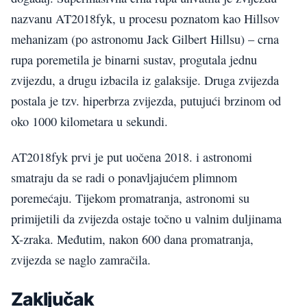
nazvanu AT2018fyk, u procesu poznatom kao Hillsov
mehanizam (po astronomu Jack Gilbert Hillsu) – crna
rupa poremetila je binarni sustav, progutala jednu
zvijezdu, a drugu izbacila iz galaksije. Druga zvijezda
postala je tzv. hiperbrza zvijezda, putujući brzinom od
oko 1000 kilometara u sekundi.
AT2018fyk prvi je put uočena 2018. i astronomi
smatraju da se radi o ponavljajućem plimnom
poremećaju. Tijekom promatranja, astronomi su
primijetili da zvijezda ostaje točno u valnim duljinama
X-zraka. Međutim, nakon 600 dana promatranja,
zvijezda se naglo zamračila.
Zaključak