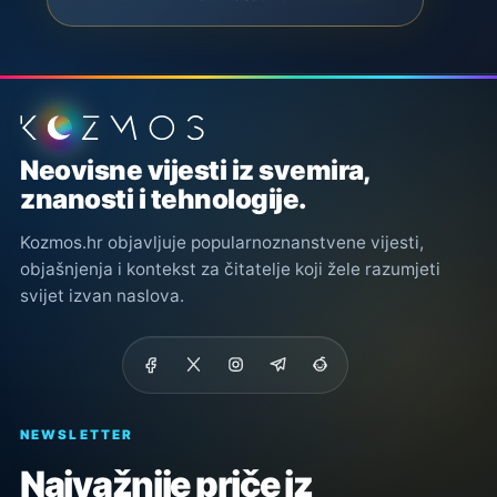
Podnožje stranice
Neovisne vijesti iz svemira,
znanosti i tehnologije.
Kozmos.hr objavljuje popularnoznanstvene vijesti,
objašnjenja i kontekst za čitatelje koji žele razumjeti
svijet izvan naslova.
NEWSLETTER
Najvažnije priče iz