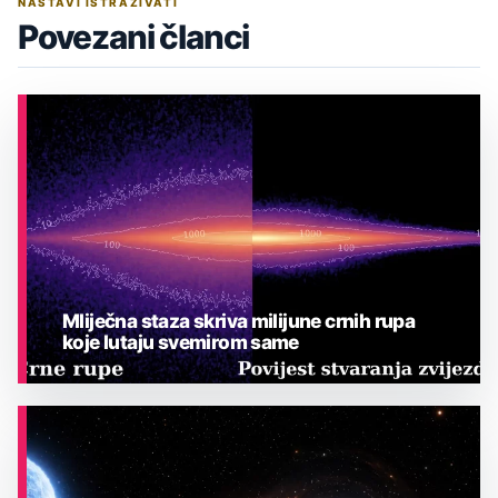
NASTAVI ISTRAŽIVATI
Povezani članci
Mliječna staza skriva milijune crnih rupa
koje lutaju svemirom same
ASTRONOMIJA