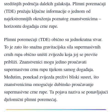
središnjih područja dalekih galaksija. Plimni poremaćaji
(TDE) pružaju ključne informacije o jednom od
najekstremnijih okruženja poznatog znanstvenicima –
horizontu događaja crne rupe.
Plimni poremećaji (TDE) obično su jednokratna stvar.
To je zato što snažna gravitacijska sila supermasivnih
crnih rupa obično uništi zvijezdu koja joj se previše
približi. Znanstvenici mogu jedino proučavati
supermasivnu crnu rupu tijekom samog događaja.
Međutim, ponekad zvijezda preživi bliski susret, što
znanstvenicima omogućuje dubinsko proučavanje
supermasivne crne rupe. Ta pojava naziva se ponavljajući
djelomični plimni poremećaj.