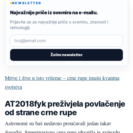
NEWSLETTER
Najvažnije priče iz svemira na e-mailu.
Prijavite se za najvažnije priče o svemiru, znanosti i
tehnologiji.
Želim newsletter
Mrtve i žive u isto vrijeme – crne rupe imaju kvantna
svojstva
AT2018fyk preživjela povlačenje
od strane crne rupe
Astronomi su baš nedavno proučavali jedan takav
događaj. Supermasivna crna rupa uhvatila je zvijezdu