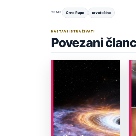
TEME
Crne Rupe
crvotočine
NASTAVI ISTRAŽIVATI
Povezani članc