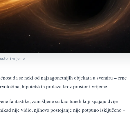
ostor i vrijeme
nost da se neki od najzagonetnijih objekata u svemiru – crne
otočina, hipotetskih prolaza kroz prostor i vrijeme.
ene fantastike, zamišljene su kao tuneli koji spajaju dvije
nikad nije vidio, njihovo postojanje nije potpuno isključeno –