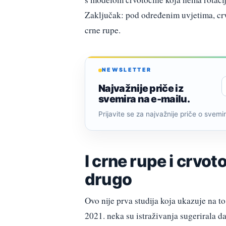
Zaključak: pod određenim uvjetima, crv
crne rupe.
NEWSLETTER
Najvažnije priče iz
svemira na e-mailu.
Prijavite se za najvažnije priče o svemiru
I crne rupe i crvo
drugo
Ovo nije prva studija koja ukazuje na t
2021. neka su istraživanja sugerirala da