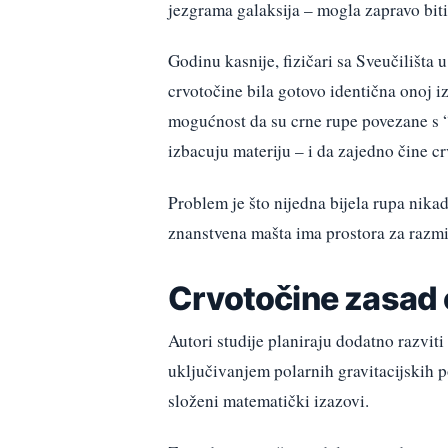
jezgrama galaksija – mogla zapravo biti
Godinu kasnije, fizičari sa Sveučilišta u
crvotočine bila gotovo identična onoj iz
mogućnost da su crne rupe povezane s “
izbacuju materiju – i da zajedno čine c
Problem je što nijedna bijela rupa nikad
znanstvena mašta ima prostora za razmi
Crvotočine zasad ost
Autori studije planiraju dodatno razvit
uključivanjem polarnih gravitacijskih p
složeni matematički izazovi.