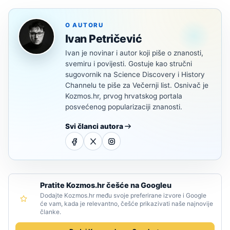
O AUTORU
Ivan Petričević
Ivan je novinar i autor koji piše o znanosti,
svemiru i povijesti. Gostuje kao stručni
sugovornik na Science Discovery i History
Channelu te piše za Večernji list. Osnivač je
Kozmos.hr, prvog hrvatskog portala
posvećenog popularizaciji znanosti.
Svi članci autora
Pratite Kozmos.hr češće na Googleu
Dodajte Kozmos.hr među svoje preferirane izvore i Google
će vam, kada je relevantno, češće prikazivati naše najnovije
članke.