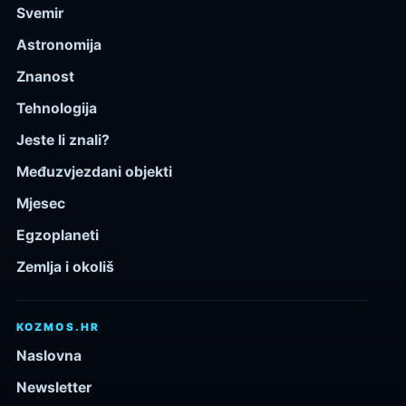
Svemir
Astronomija
Znanost
Tehnologija
Jeste li znali?
Međuzvjezdani objekti
Mjesec
Egzoplaneti
Zemlja i okoliš
KOZMOS.HR
Naslovna
Newsletter