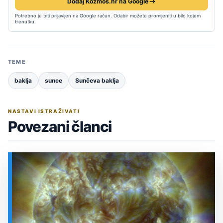
Dodaj Kozmos.hr na Google
Potrebno je biti prijavljen na Google račun. Odabir možete promijeniti u bilo kojem
trenutku.
TEME
baklja
sunce
Sunčeva baklja
NASTAVI ISTRAŽIVATI
Povezani članci