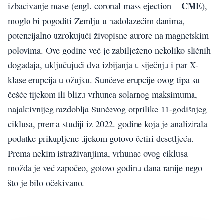
CME
izbacivanje mase (engl. coronal mass ejection –
),
moglo bi pogoditi Zemlju u nadolazećim danima,
potencijalno uzrokujući živopisne aurore na magnetskim
polovima. Ove godine već je zabilježeno nekoliko sličnih
događaja, uključujući dva izbijanja u siječnju i par X-
klase erupcija u ožujku. Sunčeve erupcije ovog tipa su
češće tijekom ili blizu vrhunca solarnog maksimuma,
najaktivnijeg razdoblja Sunčevog otprilike 11-godišnjeg
ciklusa, prema studiji iz 2022. godine koja je analizirala
podatke prikupljene tijekom gotovo četiri desetljeća.
Prema nekim istraživanjima, vrhunac ovog ciklusa
možda je već započeo, gotovo godinu dana ranije nego
što je bilo očekivano.