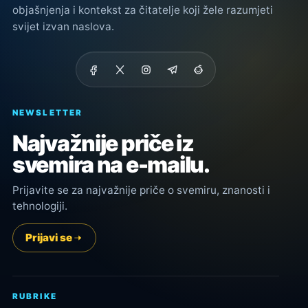
objašnjenja i kontekst za čitatelje koji žele razumjeti
svijet izvan naslova.
NEWSLETTER
Najvažnije priče iz
svemira na e-mailu.
Prijavite se za najvažnije priče o svemiru, znanosti i
tehnologiji.
Prijavi se
RUBRIKE