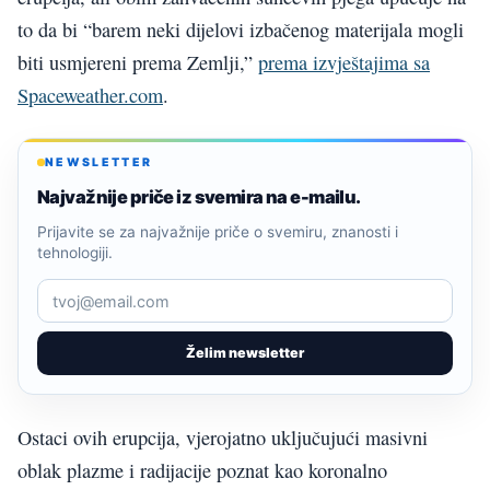
to da bi “barem neki dijelovi izbačenog materijala mogli
biti usmjereni prema Zemlji,”
prema izvještajima sa
Spaceweather.com
.
NEWSLETTER
Najvažnije priče iz svemira na e-mailu.
Prijavite se za najvažnije priče o svemiru, znanosti i
tehnologiji.
Želim newsletter
Ostaci ovih erupcija, vjerojatno uključujući masivni
oblak plazme i radijacije poznat kao koronalno