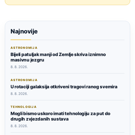
Najnovije
ASTRONOMIJA
Bijeli patuljak manji od Zemlje skriva iznimno
masivnu jezgru
8. 8. 2026.
ASTRONOMIJA
U rotaciji galaksija otkriveni tragovi ranog svemira
8. 8. 2026.
TEHNOLOGIJA
Mogli bismo uskoro imati tehnologiju za put do
drugih zvjezdanih sustava
8. 8. 2026.