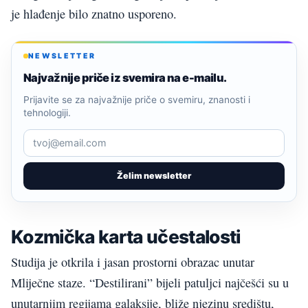
je hlađenje bilo znatno usporeno.
NEWSLETTER
Najvažnije priče iz svemira na e-mailu.
Prijavite se za najvažnije priče o svemiru, znanosti i
tehnologiji.
Želim newsletter
Kozmička karta učestalosti
Studija je otkrila i jasan prostorni obrazac unutar
Mliječne staze. “Destilirani” bijeli patuljci najčešći su u
unutarnjim regijama galaksije, bliže njezinu središtu,