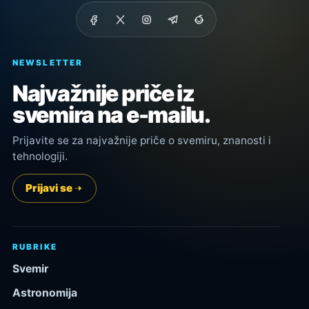
NEWSLETTER
Najvažnije priče iz
svemira na e-mailu.
Prijavite se za najvažnije priče o svemiru, znanosti i
tehnologiji.
Prijavi se
RUBRIKE
Svemir
Astronomija