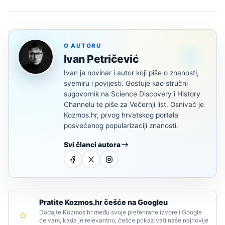
O AUTORU
Ivan Petričević
Ivan je novinar i autor koji piše o znanosti,
svemiru i povijesti. Gostuje kao stručni
sugovornik na Science Discovery i History
Channelu te piše za Večernji list. Osnivač je
Kozmos.hr, prvog hrvatskog portala
posvećenog popularizaciji znanosti.
Svi članci autora
Pratite Kozmos.hr češće na Googleu
Dodajte Kozmos.hr među svoje preferirane izvore i Google
će vam, kada je relevantno, češće prikazivati naše najnovije