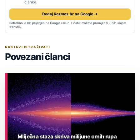
članke.
Dodaj Kozmos.hr na Google
Potrebno je biti prijavljen na Google račun. Odabir možete promijeniti u bilo kojem
trenutku.
NASTAVI ISTRAŽIVATI
Povezani članci
Mliječna staza skriva milijune crnih rupa