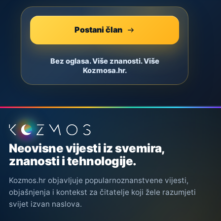
Postani član
Bez oglasa. Više znanosti. Više
Kozmosa.hr.
Podnožje stranice
Neovisne vijesti iz svemira,
znanosti i tehnologije.
Kozmos.hr objavljuje popularnoznanstvene vijesti,
objašnjenja i kontekst za čitatelje koji žele razumjeti
svijet izvan naslova.