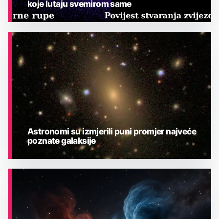
koje lutaju svemirom same
ASTRONOMIJA
Astronomi su izmjerili puni promjer najveće
poznate galaksije
ASTRONOMIJA