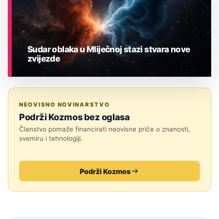
Sudar oblaka u Mliječnoj stazi stvara nove
zvijezde
ASTRONOMIJA
NEOVISNO NOVINARSTVO
Podrži Kozmos bez oglasa
Članstvo pomaže financirati neovisne priče o znanosti,
svemiru i tehnologiji.
Podrži Kozmos