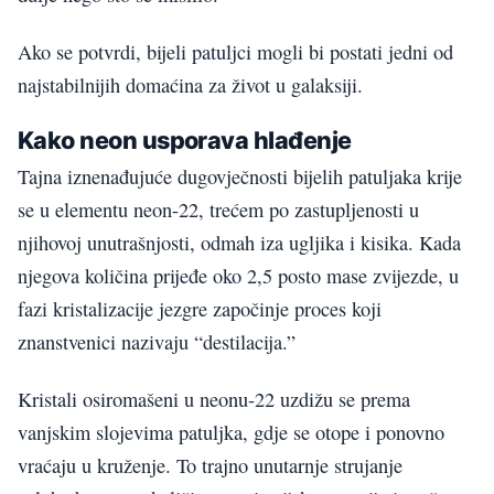
Ako se potvrdi, bijeli patuljci mogli bi postati jedni od
najstabilnijih domaćina za život u galaksiji.
Kako neon usporava hlađenje
Tajna iznenađujuće dugovječnosti bijelih patuljaka krije
se u elementu neon-22, trećem po zastupljenosti u
njihovoj unutrašnjosti, odmah iza ugljika i kisika. Kada
njegova količina prijeđe oko 2,5 posto mase zvijezde, u
fazi kristalizacije jezgre započinje proces koji
znanstvenici nazivaju “destilacija.”
Kristali osiromašeni u neonu-22 uzdižu se prema
vanjskim slojevima patuljka, gdje se otope i ponovno
vraćaju u kruženje. To trajno unutarnje strujanje