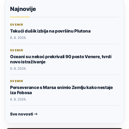
Najnovije
SVEMIR
Tekući dušik izbija na površinu Plutona
6. 8. 2026.
SVEMIR
Oceani su nekoć prekrivali 90 posto Venere, tvrdi
novo istraživanje
6. 8. 2026.
SVEMIR
Perseverance s Marsa snimio Zemlju kako nestaje
iza Fobosa
6. 8. 2026.
Sve novosti