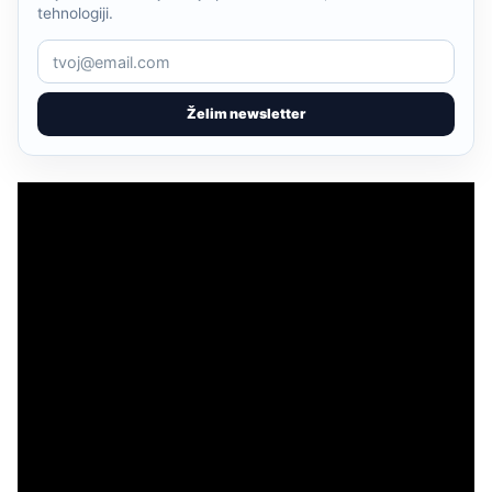
tehnologiji.
Želim newsletter