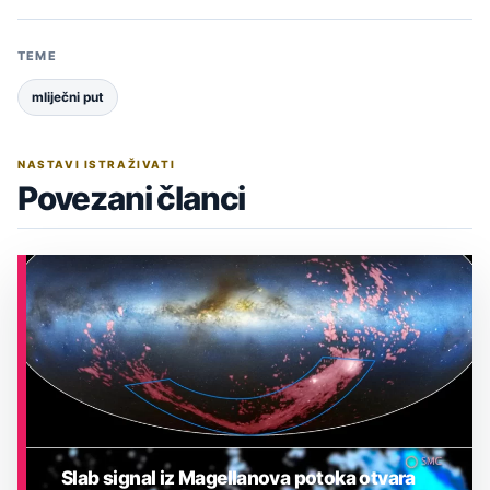
TEME
mliječni put
NASTAVI ISTRAŽIVATI
Povezani članci
Slab signal iz Magellanova potoka otvara