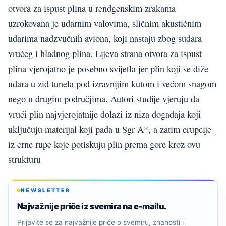
otvora za ispust plina u rendgenskim zrakama
uzrokovana je udarnim valovima, sličnim akustičnim
udarima nadzvučnih aviona, koji nastaju zbog sudara
vrućeg i hladnog plina. Lijeva strana otvora za ispust
plina vjerojatno je posebno svijetla jer plin koji se diže
udara u zid tunela pod izravnijim kutom i većom snagom
nego u drugim područjima. Autori studije vjeruju da
vrući plin najvjerojatnije dolazi iz niza događaja koji
uključuju materijal koji pada u Sgr A*, a zatim erupcije
iz crne rupe koje potiskuju plin prema gore kroz ovu
strukturu
NEWSLETTER
Najvažnije priče iz svemira na e-mailu.
Prijavite se za najvažnije priče o svemiru, znanosti i