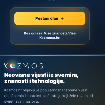
Postani član
Bez oglasa. Više znanosti. Više
Kozmosa.hr.
Podnožje stranice
Neovisne vijesti iz svemira,
znanosti i tehnologije.
Kozmos.hr objavljuje popularnoznanstvene vijesti,
objašnjenja i kontekst za čitatelje koji žele razumjeti
svijet izvan naslova.