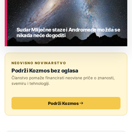
Sudar Mliječne staze i Andromede možda se
nikada neće dogoditi
ASTRONOMIJA
NEOVISNO NOVINARSTVO
Podrži Kozmos bez oglasa
Članstvo pomaže financirati neovisne priče o znanosti,
svemiru i tehnologiji.
Podrži Kozmos