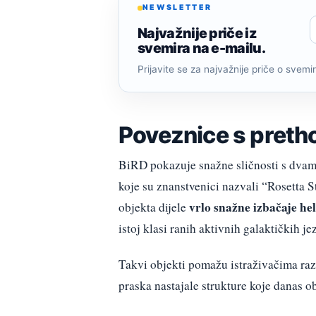
NEWSLETTER
Najvažnije priče iz
svemira na e-mailu.
Prijavite se za najvažnije priče o svemiru
Poveznice s preth
BiRD pokazuje snažne sličnosti s dvam
koje su znanstvenici nazvali “Rosetta
vrlo snažne izbačaje hel
objekta dijele
istoj klasi ranih aktivnih galaktičkih jez
Takvi objekti pomažu istraživačima ra
praska nastajale strukture koje danas o