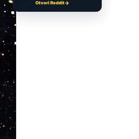
Otvori Reddit