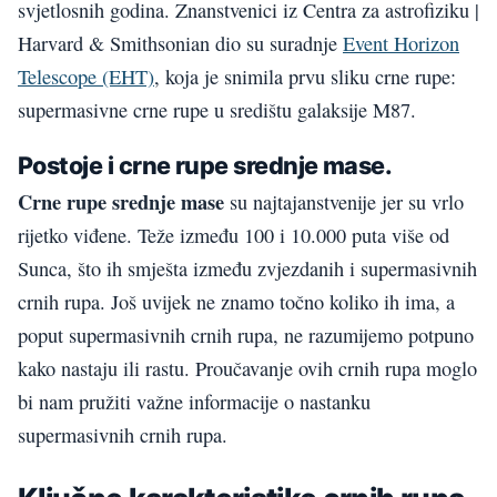
svjetlosnih godina. Znanstvenici iz Centra za astrofiziku |
Harvard & Smithsonian dio su suradnje
Event Horizon
Telescope (EHT)
, koja je snimila prvu sliku crne rupe:
supermasivne crne rupe u središtu galaksije M87.
Postoje i crne rupe srednje mase.
Crne rupe srednje mase
su najtajanstvenije jer su vrlo
rijetko viđene. Teže između 100 i 10.000 puta više od
Sunca, što ih smješta između zvjezdanih i supermasivnih
crnih rupa. Još uvijek ne znamo točno koliko ih ima, a
poput supermasivnih crnih rupa, ne razumijemo potpuno
kako nastaju ili rastu. Proučavanje ovih crnih rupa moglo
bi nam pružiti važne informacije o nastanku
supermasivnih crnih rupa.