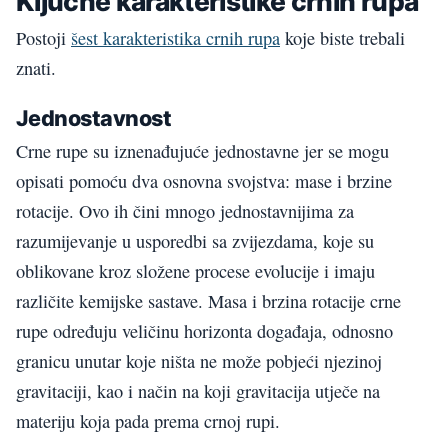
Ključne karakteristike crnih rupa
Postoji
šest karakteristika crnih rupa
koje biste trebali
znati.
Jednostavnost
Crne rupe su iznenađujuće jednostavne jer se mogu
opisati pomoću dva osnovna svojstva: mase i brzine
rotacije. Ovo ih čini mnogo jednostavnijima za
razumijevanje u usporedbi sa zvijezdama, koje su
oblikovane kroz složene procese evolucije i imaju
različite kemijske sastave. Masa i brzina rotacije crne
rupe određuju veličinu horizonta događaja, odnosno
granicu unutar koje ništa ne može pobjeći njezinoj
gravitaciji, kao i način na koji gravitacija utječe na
materiju koja pada prema crnoj rupi.