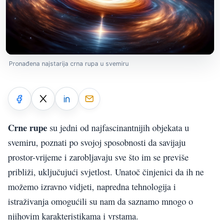
Pronađena najstarija crna rupa u svemiru
Crne rupe
su jedni od najfascinantnijih objekata u
svemiru, poznati po svojoj sposobnosti da savijaju
prostor-vrijeme i zarobljavaju sve što im se previše
približi, uključujući svjetlost. Unatoč činjenici da ih ne
možemo izravno vidjeti, napredna tehnologija i
istraživanja omogućili su nam da saznamo mnogo o
njihovim karakteristikama i vrstama.