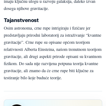
imaju ključnu ulogu u razvoju galaksija, daleko izvan
dosega njihove gravitacije.
Tajanstvenost
Osim astronoma, crne rupe intrigiraju i fizičare jer
predstavljaju prirodni laboratorij za istraživanje “kvantne
gravitacije”. Crne rupe su opisane općom teorijom
relativnosti Alberta Einsteina, našom trenutnom teorijom
gravitacije, ali drugi aspekti prirode opisani su kvantnom
fizikom. Do sada nije razvijena potpuna teorija kvantne
gravitacije, ali znamo da će crne rupe biti ključne za
testiranje bilo koje buduće teorije.