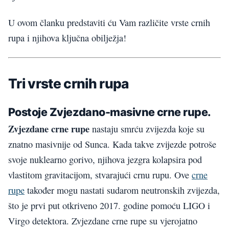
U ovom članku predstaviti ću Vam različite vrste crnih
rupa i njihova ključna obilježja!
Tri vrste crnih rupa
Postoje Zvjezdano-masivne crne rupe.
Zvjezdane crne rupe
nastaju smrću zvijezda koje su
znatno masivnije od Sunca. Kada takve zvijezde potroše
svoje nuklearno gorivo, njihova jezgra kolapsira pod
vlastitom gravitacijom, stvarajući crnu rupu. Ove
crne
rupe
također mogu nastati sudarom neutronskih zvijezda,
što je prvi put otkriveno 2017. godine pomoću LIGO i
Virgo detektora. Zvjezdane crne rupe su vjerojatno