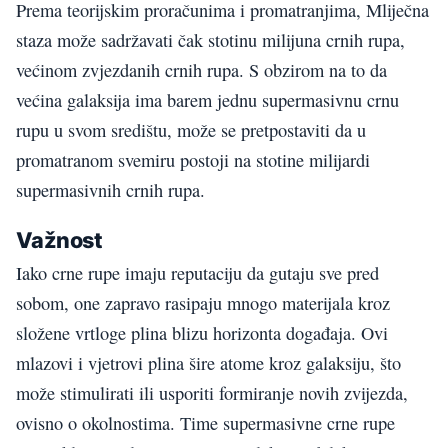
Prema teorijskim proračunima i promatranjima, Mliječna
staza može sadržavati čak stotinu milijuna crnih rupa,
većinom zvjezdanih crnih rupa. S obzirom na to da
većina galaksija ima barem jednu supermasivnu crnu
rupu u svom središtu, može se pretpostaviti da u
promatranom svemiru postoji na stotine milijardi
supermasivnih crnih rupa.
Važnost
Iako crne rupe imaju reputaciju da gutaju sve pred
sobom, one zapravo rasipaju mnogo materijala kroz
složene vrtloge plina blizu horizonta događaja. Ovi
mlazovi i vjetrovi plina šire atome kroz galaksiju, što
može stimulirati ili usporiti formiranje novih zvijezda,
ovisno o okolnostima. Time supermasivne crne rupe