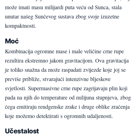
može imati masu milijardi puta veću od Sunca, stala
unutar našeg Sunčevog sustava zbog svoje izuzetne
kompaktnosti.
Moć
Kombinacija ogromne mase i male veličine crne rupe
rezultira ekstremno jakom gravitacijom. Ova gravitacija
je toliko snažna da može raspadati zvijezde koje joj se
previše približe, stvarajući intenzivne bljeskove
svjetlosti. Supermasivne crne rupe zagrijavaju plin koji
pada na njih do temperature od milijuna stupnjeva, zbog
čega emitiraju rendgenske zrake i druge oblike zračenja
koje možemo detektirati s ogromnih udaljenosti.
Učestalost