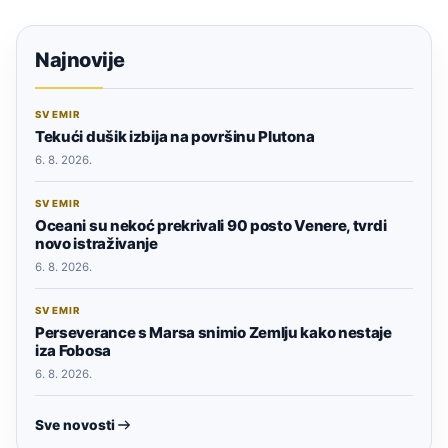
Najnovije
SVEMIR
Tekući dušik izbija na površinu Plutona
6. 8. 2026.
SVEMIR
Oceani su nekoć prekrivali 90 posto Venere, tvrdi
novo istraživanje
6. 8. 2026.
SVEMIR
Perseverance s Marsa snimio Zemlju kako nestaje
iza Fobosa
6. 8. 2026.
Sve novosti