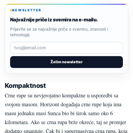
NEWSLETTER
Najvažnije priče iz svemira na e-mailu.
Prijavite se za najvažnije priče o svemiru, znanosti i
tehnologiji.
Želim newsletter
Kompaktnost
Crne rupe su nevjerojatno kompaktne u usporedbi sa
svojom masom. Horizont događaja crne rupe koja ima
masu jednaku masi Sunca bio bi širok samo oko 6
kilometara. Ako se crna rupa brže okreće, taj se promjer
dodatno smanjuje. Čak bi i supermasivna crna rupa, koja