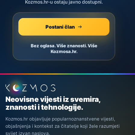
Kozmos.hr-u ostaju javno dostupni.
Postani član
Bez oglasa. Više znanosti. Više
Kozmosa.hr.
Podnožje stranice
Neovisne vijesti iz svemira,
znanosti i tehnologije.
Kozmos.hr objavljuje popularnoznanstvene vijesti,
objašnjenja i kontekst za čitatelje koji žele razumjeti
svijet izvan naslova.