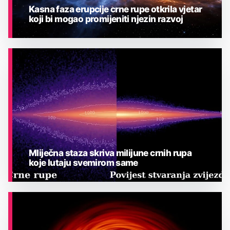
Kasna faza erupcije crne rupe otkrila vjetar
koji bi mogao promijeniti njezin razvoj
ASTRONOMIJA
Mliječna staza skriva milijune crnih rupa
koje lutaju svemirom same
ASTRONOMIJA