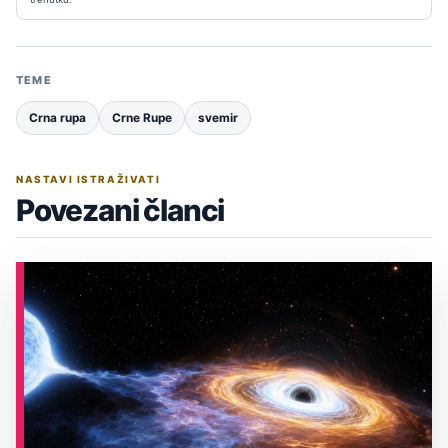
TEME
Crna rupa
Crne Rupe
svemir
NASTAVI ISTRAŽIVATI
Povezani članci