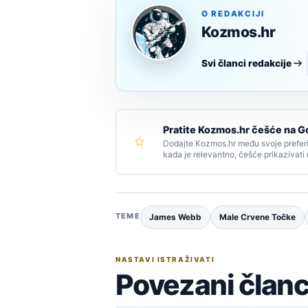
O REDAKCIJI
Kozmos.hr
Svi članci redakcije
Pratite Kozmos.hr češće na G
Dodajte Kozmos.hr među svoje preferi
kada je relevantno, češće prikazivati
TEME
James Webb
Male Crvene Točke
NASTAVI ISTRAŽIVATI
Povezani članc