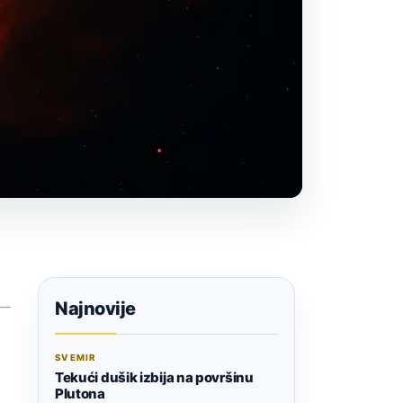
Najnovije
SVEMIR
Tekući dušik izbija na površinu
Plutona