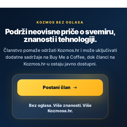
KOZMOS BEZ OGLASA
Podrži neovisne priče o svemiru,
znanosti i tehnologiji.
Članstvo pomaže održati Kozmos.hr i može uključivati
dodatne sadržaje na Buy Me a Coffee, dok članci na
Kozmos.hr-u ostaju javno dostupni.
Postani član
Bez oglasa. Više znanosti. Više
Kozmosa.hr.