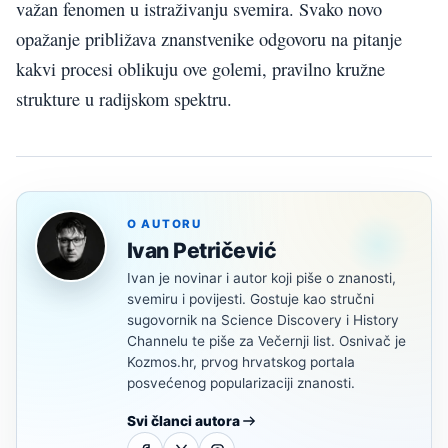
važan fenomen u istraživanju svemira. Svako novo
opažanje približava znanstvenike odgovoru na pitanje
kakvi procesi oblikuju ove golemi, pravilno kružne
strukture u radijskom spektru.
O AUTORU
Ivan Petričević
Ivan je novinar i autor koji piše o znanosti,
svemiru i povijesti. Gostuje kao stručni
sugovornik na Science Discovery i History
Channelu te piše za Večernji list. Osnivač je
Kozmos.hr, prvog hrvatskog portala
posvećenog popularizaciji znanosti.
Svi članci autora