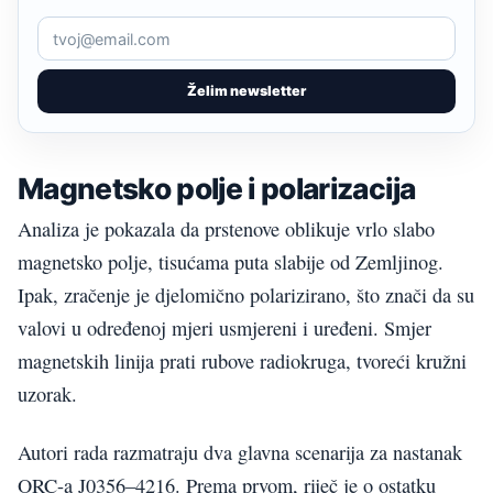
Želim newsletter
Magnetsko polje i polarizacija
Analiza je pokazala da prstenove oblikuje vrlo slabo
magnetsko polje, tisućama puta slabije od Zemljinog.
Ipak, zračenje je djelomično polarizirano, što znači da su
valovi u određenoj mjeri usmjereni i uređeni. Smjer
magnetskih linija prati rubove radiokruga, tvoreći kružni
uzorak.
Autori rada razmatraju dva glavna scenarija za nastanak
ORC-a J0356–4216. Prema prvom, riječ je o ostatku