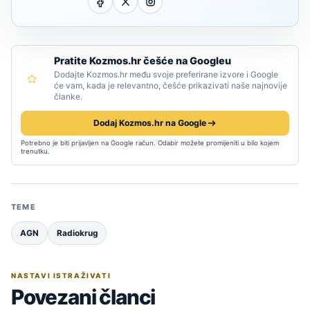
Pratite Kozmos.hr češće na Googleu
Dodajte Kozmos.hr među svoje preferirane izvore i Google
će vam, kada je relevantno, češće prikazivati naše najnovije
članke.
Dodaj Kozmos.hr na Google
Potrebno je biti prijavljen na Google račun. Odabir možete promijeniti u bilo kojem
trenutku.
TEME
AGN
Radiokrug
NASTAVI ISTRAŽIVATI
Povezani članci