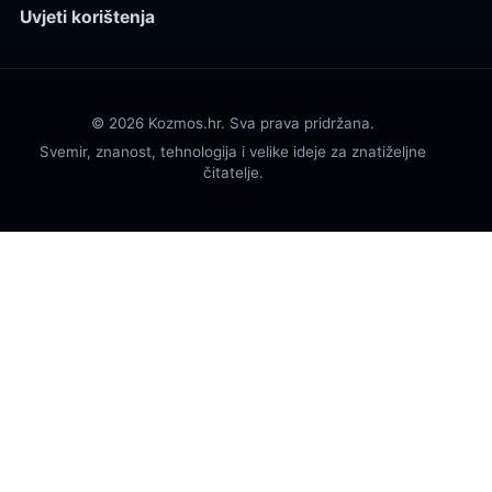
Uvjeti korištenja
© 2026 Kozmos.hr. Sva prava pridržana.
Svemir, znanost, tehnologija i velike ideje za znatiželjne
čitatelje.