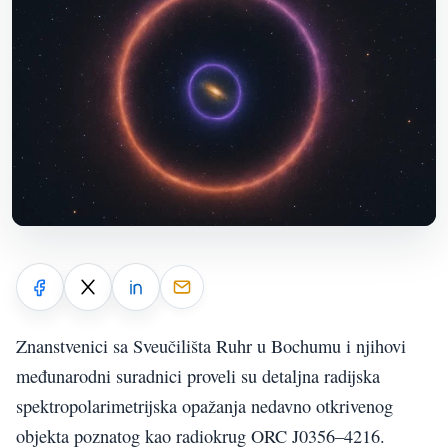
Znanstvenici sa Sveučilišta Ruhr u Bochumu i njihovi
međunarodni suradnici proveli su detaljna radijska
spektropolarimetrijska opažanja nedavno otkrivenog
objekta poznatog kao radiokrug ORC J0356–4216.