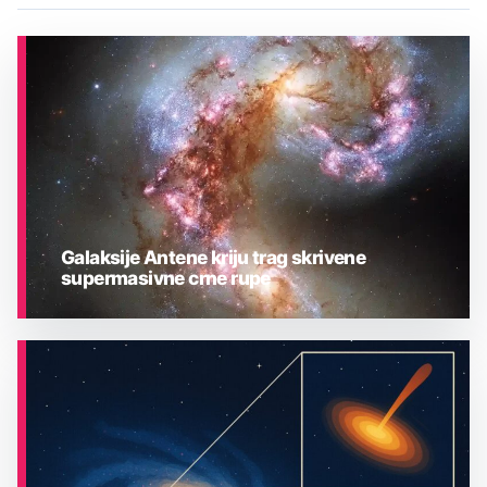
Galaksije Antene kriju trag skrivene
supermasivne crne rupe
ASTRONOMIJA