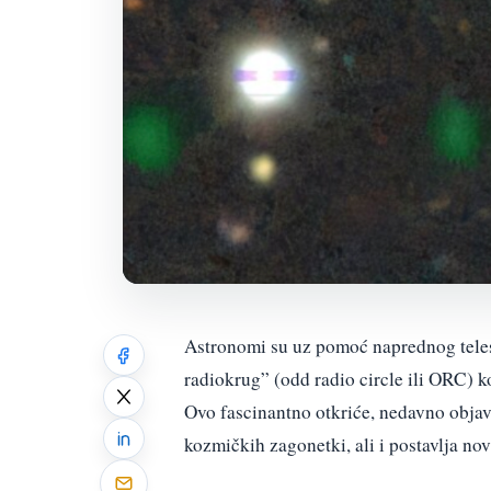
Astronomi su uz pomoć naprednog tele
radiokrug” (odd radio circle ili ORC)
Ovo fascinantno otkriće, nedavno obja
kozmičkih zagonetki, ali i postavlja no