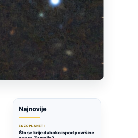
Najnovije
EGZOPLANETI
Što se krije duboko ispod površine