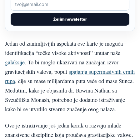
Želim newsletter
Jedan od zanimljivijih aspekata ove karte je moguća
identifikacija “točke visoke aktivnosti” unutar naše
galaksije
. To bi moglo ukazivati na značajan izvor
gravitacijskih valova, poput
spajanja supermasivnih crnih
rupa
, čije su mase milijardama puta veće od mase Sunca.
Međutim, kako je objasnila dr. Rowina Nathan sa
Sveučilišta Monash, potrebno je dodatno istraživanje
kako bi se utvrdilo stvarno značenje ovog nalaza.
Ovo je istraživanje još jedan korak u razvoju mlade
znanstvene discipline koja proučava gravitacijske valove.