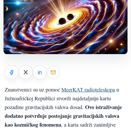
Znanstvenici su uz pomoć
MeerKAT radioteleskopa
u
Južnoafričkoj Republici stvorili najdetaljniju kartu
Ovo istraživanje
pozadine gravitacijskih valova dosad.
dodatno potvrđuje postojanje gravitacijskih valova
kao kozmičkog fenomena
, a karta sadrži zanimljive