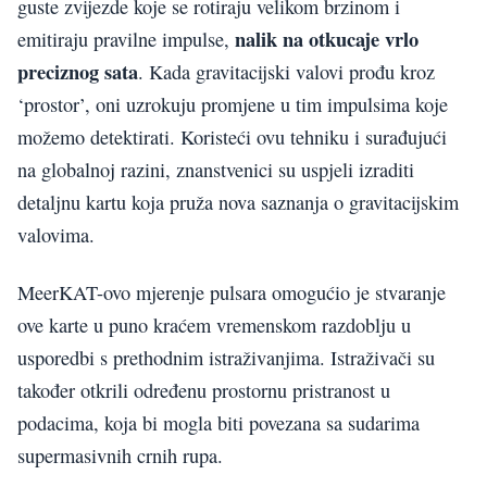
guste zvijezde koje se rotiraju velikom brzinom i
nalik na otkucaje vrlo
emitiraju pravilne impulse,
preciznog sata
. Kada gravitacijski valovi prođu kroz
‘prostor’, oni uzrokuju promjene u tim impulsima koje
možemo detektirati. Koristeći ovu tehniku i surađujući
na globalnoj razini, znanstvenici su uspjeli izraditi
detaljnu kartu koja pruža nova saznanja o gravitacijskim
valovima.
MeerKAT-ovo mjerenje pulsara omogućio je stvaranje
ove karte u puno kraćem vremenskom razdoblju u
usporedbi s prethodnim istraživanjima. Istraživači su
također otkrili određenu prostornu pristranost u
podacima, koja bi mogla biti povezana sa sudarima
supermasivnih crnih rupa.