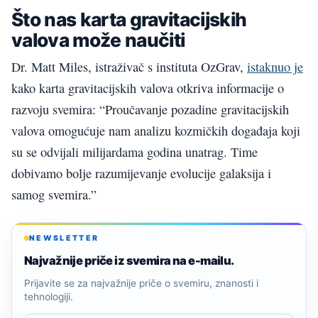
Što nas karta gravitacijskih
valova može naučiti
Dr. Matt Miles, istraživač s instituta OzGrav,
istaknuo je
kako karta gravitacijskih valova otkriva informacije o
razvoju svemira: “Proučavanje pozadine gravitacijskih
valova omogućuje nam analizu kozmičkih događaja koji
su se odvijali milijardama godina unatrag. Time
dobivamo bolje razumijevanje evolucije galaksija i
samog svemira.”
NEWSLETTER
Najvažnije priče iz svemira na e-mailu.
Prijavite se za najvažnije priče o svemiru, znanosti i
tehnologiji.