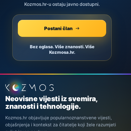
Kozmos.hr-u ostaju javno dostupni.
Postani član
Bez oglasa. Više znanosti. Više
Kozmosa.hr.
Podnožje stranice
Neovisne vijesti iz svemira,
znanosti i tehnologije.
Kozmos.hr objavljuje popularnoznanstvene vijesti,
objašnjenja i kontekst za čitatelje koji žele razumjeti