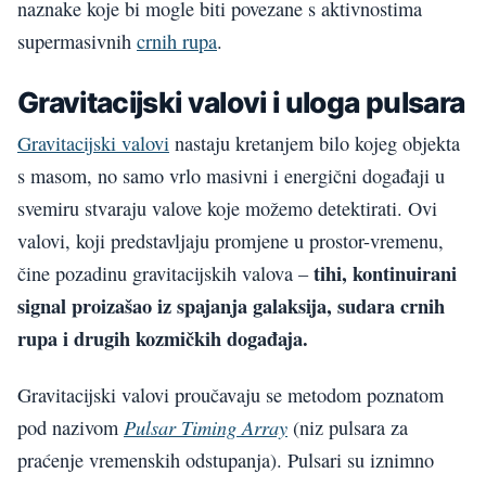
naznake koje bi mogle biti povezane s aktivnostima
supermasivnih
crnih rupa
.
Gravitacijski valovi i uloga pulsara
Gravitacijski valovi
nastaju kretanjem bilo kojeg objekta
s masom, no samo vrlo masivni i energični događaji u
svemiru stvaraju valove koje možemo detektirati. Ovi
valovi, koji predstavljaju promjene u prostor-vremenu,
tihi, kontinuirani
čine pozadinu gravitacijskih valova –
signal proizašao iz spajanja galaksija, sudara crnih
rupa i drugih kozmičkih događaja.
Gravitacijski valovi proučavaju se metodom poznatom
Pulsar Timing Array
pod nazivom
(niz pulsara za
praćenje vremenskih odstupanja). Pulsari su iznimno