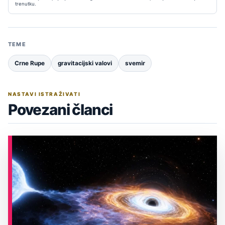
trenutku.
TEME
Crne Rupe
gravitacijski valovi
svemir
NASTAVI ISTRAŽIVATI
Povezani članci