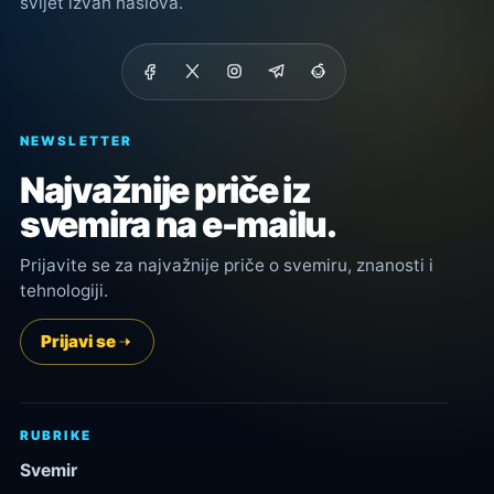
svijet izvan naslova.
NEWSLETTER
Najvažnije priče iz
svemira na e-mailu.
Prijavite se za najvažnije priče o svemiru, znanosti i
tehnologiji.
Prijavi se
RUBRIKE
Svemir