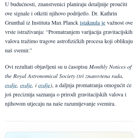
U budućnosti, znanstvenici planiraju detaljnije proučiti
ove signale i otkriti njihovo podrijetlo. Dr. Kathrin
Grunthal iz Instituta Max Planck
istaknula je
važnost ove
vrste istraživanja: “Promatranjem varijacija gravitacijskih
valova tražimo tragove astrofizičkih procesa koji oblikuju
naš svemir.”
Monthly Notices of
Ovi rezultati objavljeni su u časopisu
the Royal Astronomical Society (tri znansvtena rada,
ovdje
,
ovdje
, i
ovdje
)
, a daljnja promatranja omogućit će
još preciznija saznanja o prirodi gravitacijskih valova i
njihovom utjecaju na naše razumijevanje svemira.