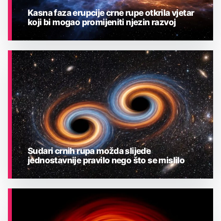
Kasna faza erupcije crne rupe otkrila vjetar
koji bi mogao promijeniti njezin razvoj
ASTRONOMIJA
Sudari crnih rupa možda slijede
jednostavnije pravilo nego što se mislilo
ASTRONOMIJA