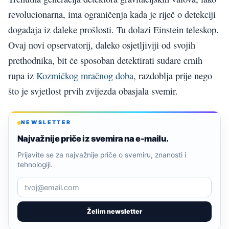
revolucionarna, ima ograničenja kada je riječ o detekciji
događaja iz daleke prošlosti. Tu dolazi Einstein teleskop.
Ovaj novi opservatorij, daleko osjetljiviji od svojih
prethodnika, bit će sposoban detektirati sudare crnih
rupa iz
Kozmičkog mračnog doba
, razdoblja prije nego
što je svjetlost prvih zvijezda obasjala svemir.
NEWSLETTER
Najvažnije priče iz svemira na e-mailu.
Prijavite se za najvažnije priče o svemiru, znanosti i
tehnologiji.
Želim newsletter