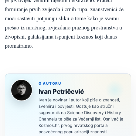
formiranje prvih zvijezda i crnih rupa, znanstvenici će
moći sastaviti potpuniju sliku o tome kako je svemir
prešao iz mračnog, zvjezdano praznog prostranstva u
živopisni, galaksijama ispunjeni kozmos koji danas
promatramo.
O AUTORU
Ivan Petričević
Ivan je novinar i autor koji piše o znanosti,
svemiru i povijesti. Gostuje kao stručni
sugovornik na Science Discovery i History
Channelu te piše za Večernji list. Osnivač je
Kozmos.hr, prvog hrvatskog portala
posvećenog popularizaciji znanosti.