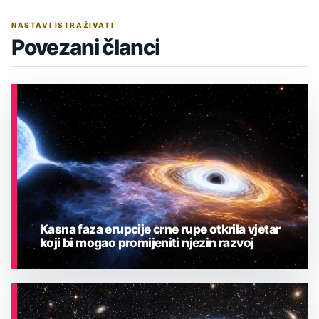
NASTAVI ISTRAŽIVATI
Povezani članci
Kasna faza erupcije crne rupe otkrila vjetar
koji bi mogao promijeniti njezin razvoj
ASTRONOMIJA