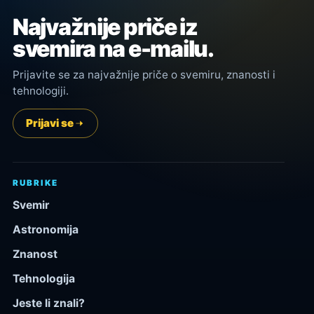
Najvažnije priče iz
svemira na e-mailu.
Prijavite se za najvažnije priče o svemiru, znanosti i
tehnologiji.
Prijavi se
RUBRIKE
Svemir
Astronomija
Znanost
Tehnologija
Jeste li znali?