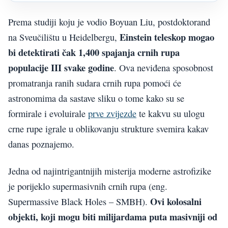
Prema studiji koju je vodio Boyuan Liu, postdoktorand
Einstein teleskop mogao
na Sveučilištu u Heidelbergu,
bi detektirati čak 1,400 spajanja crnih rupa
populacije III svake godine
. Ova neviđena sposobnost
promatranja ranih sudara crnih rupa pomoći će
astronomima da sastave sliku o tome kako su se
formirale i evoluirale
prve zvijezde
te kakvu su ulogu
crne rupe igrale u oblikovanju strukture svemira kakav
danas poznajemo.
Jedna od najintrigantnijih misterija moderne astrofizike
je porijeklo supermasivnih crnih rupa (eng.
Ovi kolosalni
Supermassive Black Holes – SMBH).
objekti, koji mogu biti milijardama puta masivniji od