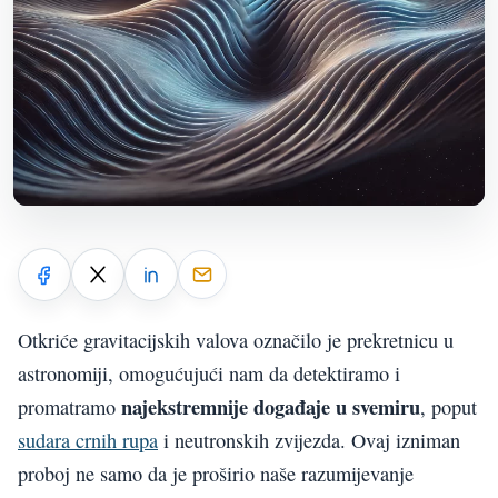
Otkriće gravitacijskih valova označilo je prekretnicu u
astronomiji, omogućujući nam da detektiramo i
najekstremnije događaje u svemiru
promatramo
, poput
sudara crnih rupa
i neutronskih zvijezda. Ovaj izniman
proboj ne samo da je proširio naše razumijevanje