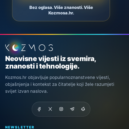
Bez oglasa. Više znanosti. Više
Kozmosa.hr.
Podnožje stranice
Neovisne vijesti iz svemira,
znanosti i tehnologije.
Kozmos.hr objavljuje popularnoznanstvene vijesti,
objašnjenja i kontekst za čitatelje koji žele razumjeti
svijet izvan naslova.
NEWSLETTER