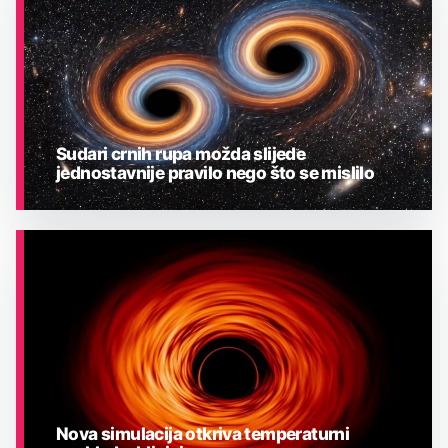
Sudari crnih rupa možda slijede
jednostavnije pravilo nego što se mislilo
ASTRONOMIJA
Nova simulacija otkriva temperaturni