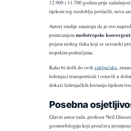
12.900 i 11.700 godina prije sadašnjosti
tijekom tog razdoblja povlačili, nova an
Autori studije smatraju da je ovo napre
međutropske konvergentn
pomicanjem
pojasu niskog tlaka koji se sezonski p
tropskim područjima.
Kako bi došli do ovih
zaključaka
, znans
ledenjaci transportirali i ostavili u do
dokazi ledenjačkih kretanja tijekom tis
Posebna osjetljivo
Glavni autor rada, profesor Neil Glasse
geomorfologiju koji proučava promjene 