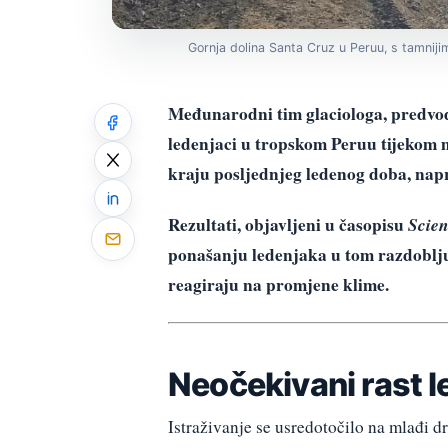
Gornja dolina Santa Cruz u Peruu, s tamnij
Međunarodni tim glaciologa, predvođ
ledenjaci u tropskom Peruu tijekom 
kraju posljednjeg ledenog doba, nap
Rezultati, objavljeni u časopisu
Scien
ponašanju ledenjaka u tom razdoblju
reagiraju na promjene klime.
Neočekivani rast l
Istraživanje se usredotočilo na mlađi dr