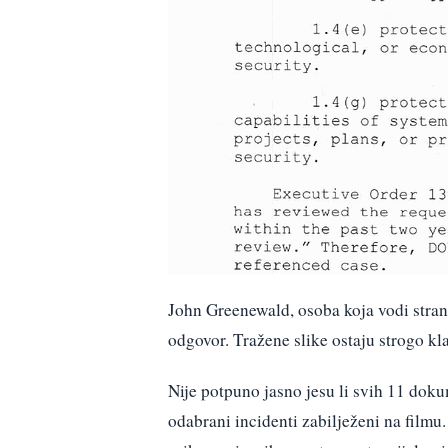
John Greenewald, osoba koja vodi strani
odgovor. Tražene slike ostaju strogo kl
Nije potpuno jasno jesu li svih 11 doku
odabrani incidenti zabilježeni na filmu