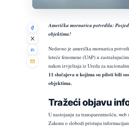
Američka mornarica potvrdila: Posjedu
objektima!
Nedavno je američka mornarica potvrdil
leteće fenomene (UAP) u zastrašujućim 
nakon izvještaja iz Ureda za nacional
11 slučajeva u kojima su piloti bili 
objektima.
Tražeći objavu inf
U nastojanju za transparentnošću, web 
Zakonu o slobodi pristupa informacijama