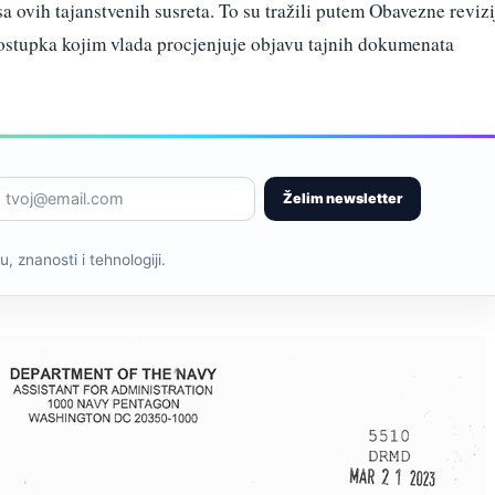
sa ovih tajanstvenih susreta. To su tražili putem Obavezne revizi
ostupka kojim vlada procjenjuje objavu tajnih dokumenata
Želim newsletter
, znanosti i tehnologiji.