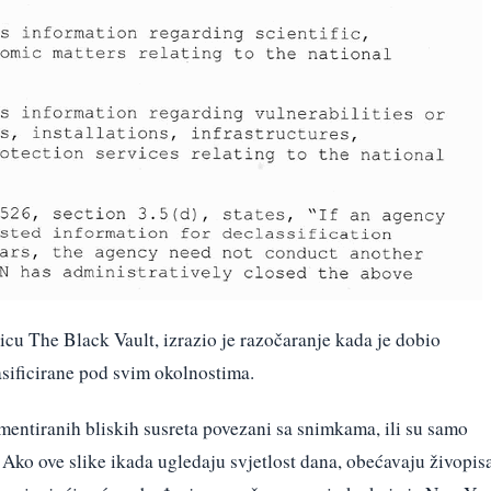
cu The Black Vault, izrazio je razočaranje kada je dobio
asificirane pod svim okolnostima.
mentiranih bliskih susreta povezani sa snimkama, ili su samo
. Ako ove slike ikada ugledaju svjetlost dana, obećavaju živopis