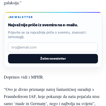
galaksija.”
NEWSLETTER
Najvažnije priče iz svemira na e-mailu.
Prijavite se za najvažnije priče o svemiru, znanosti i
tehnologiji.
Želim newsletter
Doprinos vidi i MPIfR.
“Ovo je divno priznanje našoj fantastičnoj suradnji s
Fraunhoferom IAF, koje pokazuje da naša pojačala nisu
samo ‘made in Germany’, nego i najbolja na svijetu”,