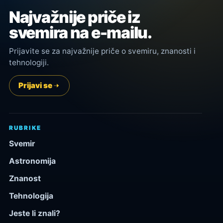
Najvažnije priče iz
svemira na e-mailu.
Prijavite se za najvažnije priče o svemiru, znanosti i
tehnologiji.
Prijavi se
RUBRIKE
Svemir
Astronomija
Znanost
Tehnologija
Jeste li znali?