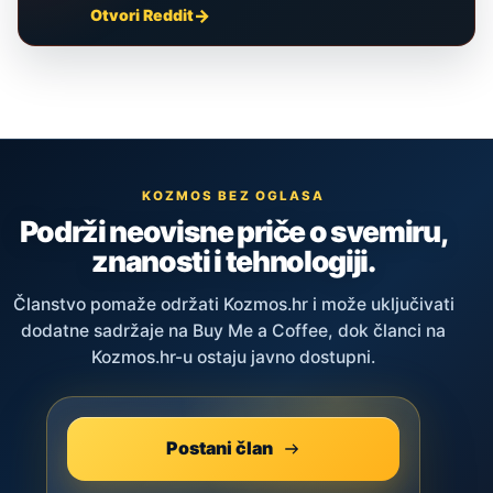
Otvori Reddit
KOZMOS BEZ OGLASA
Podrži neovisne priče o svemiru,
znanosti i tehnologiji.
Članstvo pomaže održati Kozmos.hr i može uključivati
dodatne sadržaje na Buy Me a Coffee, dok članci na
Kozmos.hr-u ostaju javno dostupni.
Postani član