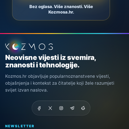
Bez oglasa. Više znanosti. Više
Kozmosa.hr.
Podnožje stranice
Neovisne vijesti iz svemira,
znanosti i tehnologije.
Kozmos.hr objavljuje popularnoznanstvene vijesti,
objašnjenja i kontekst za čitatelje koji žele razumjeti
svijet izvan naslova.
NEWSLETTER