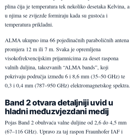
plina čija je temperatura tek nekoliko desetaka Kelvina, a
u njima se zvijezde formiraju kada su gustoća i
temperatura prikladni.
ALMA ukupno ima 66 pojedinačnih paraboličnih antena
promjera 12 m ili 7 m. Svaka je opremljena
visokofrekvencijskim prijamnicima za deset raspona
valnih duljina, takozvanih “ALMA bands”, koji
pokrivaju područja između 6 i 8,6 mm (35–50 GHz) te
0,3 i 0,4 mm (787–950 GHz) elektromagnetskog spektra.
Band 2 otvara detaljniji uvid u
hladni međuzvjezdani medij
Pojas Band 2 obuhvaća valne duljine od 2,6 do 4,5 mm
(67–116 GHz). Upravo za taj raspon Fraunhofer IAF i