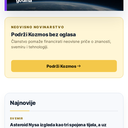
godina
TEHNOLOGIJA
NEOVISNO NOVINARSTVO
Podrži Kozmos bez oglasa
Članstvo pomaže financirati neovisne priče o znanosti,
svemiru i tehnologiji.
Podrži Kozmos
Najnovije
SVEMIR
Asteroid Nysa izgleda kao tri spojena tijela, a uz