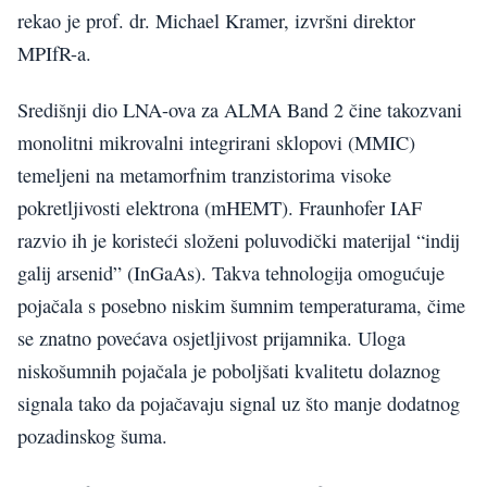
rekao je prof. dr. Michael Kramer, izvršni direktor
MPIfR-a.
Središnji dio LNA-ova za ALMA Band 2 čine takozvani
monolitni mikrovalni integrirani sklopovi (MMIC)
temeljeni na metamorfnim tranzistorima visoke
pokretljivosti elektrona (mHEMT). Fraunhofer IAF
razvio ih je koristeći složeni poluvodički materijal “indij
galij arsenid” (InGaAs). Takva tehnologija omogućuje
pojačala s posebno niskim šumnim temperaturama, čime
se znatno povećava osjetljivost prijamnika. Uloga
niskošumnih pojačala je poboljšati kvalitetu dolaznog
signala tako da pojačavaju signal uz što manje dodatnog
pozadinskog šuma.