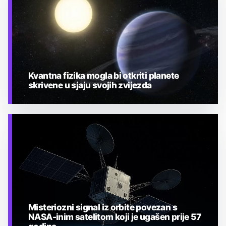
Kvantna fizika mogla bi otkriti planete
skrivene u sjaju svojih zvijezda
TEHNOLOGIJA
Misteriozni signal iz orbite povezan s
NASA-inim satelitom koji je ugašen prije 57