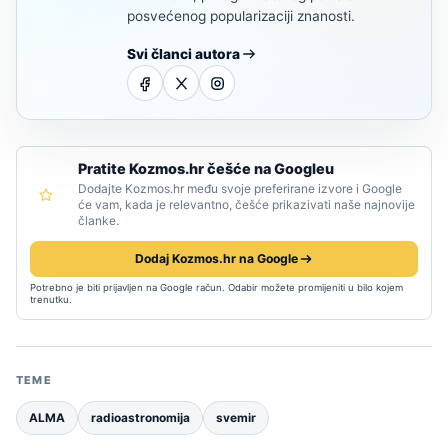
posvećenog popularizaciji znanosti.
Svi članci autora
Pratite Kozmos.hr češće na Googleu
Dodajte Kozmos.hr među svoje preferirane izvore i Google
će vam, kada je relevantno, češće prikazivati naše najnovije
članke.
Dodaj Kozmos.hr na Google
Potrebno je biti prijavljen na Google račun. Odabir možete promijeniti u bilo kojem
trenutku.
TEME
ALMA
radioastronomija
svemir