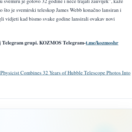
u svemiru je gotovo 32 godine i neće trajati zauvijek”, kaže
 što je svemirski teleskop James Webb konačno lansiran i
gli vidjeti kad bismo svake godine lansirali ovakav novi
šoj Telegram grupi. KOZMOS Telegram-
t.me/kozmoshr
 ” Physicist Combines 32 Years of Hubble Telescope Photos Into