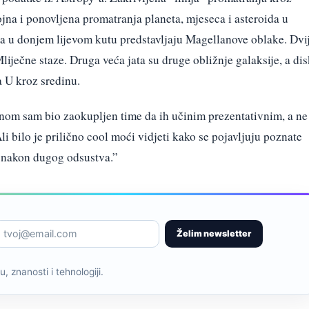
ojna i ponovljena promatranja planeta, mjeseca i asteroida u
 u donjem lijevom kutu predstavljaju Magellanove oblake. Dvi
Mliječne staze. Druga veća jata su druge obližnje galaksije, a di
a U kroz sredinu.
nom sam bio zaokupljen time da ih učinim prezentativnim, a ne
bilo je prilično cool moći vidjeti kako se pojavljuju poznate
a nakon dugog odsustva.”
Želim newsletter
, znanosti i tehnologiji.