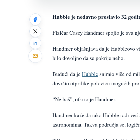
Hubble je nedavno proslavio 32 godine
Fizičar Casey Handmer spojio je sva nj
Handmer objašnjava da je Hubbleovo vi
bilo dovoljno da se pokrije nebo.
Budući da je
Hubble
snimio više od mili
dovršio otprilike polovicu mogućih pro
“Ne baš”, otkrio je Handmer.
Handmer kaže da iako Hubble radi već 3
astronomima. Takva područja se, logičn