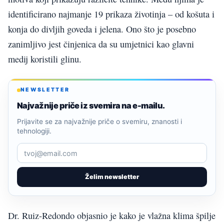
identificirano najmanje 19 prikaza životinja – od košuta i
konja do divljih goveda i jelena. Ono što je posebno
zanimljivo jest činjenica da su umjetnici kao glavni
medij koristili glinu.
NEWSLETTER
Najvažnije priče iz svemira na e-mailu.
Prijavite se za najvažnije priče o svemiru, znanosti i
tehnologiji.
Želim newsletter
Dr. Ruiz-Redondo objasnio je kako je vlažna klima špilje