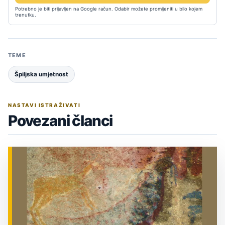
Potrebno je biti prijavljen na Google račun. Odabir možete promijeniti u bilo kojem
trenutku.
TEME
Špiljska umjetnost
NASTAVI ISTRAŽIVATI
Povezani članci