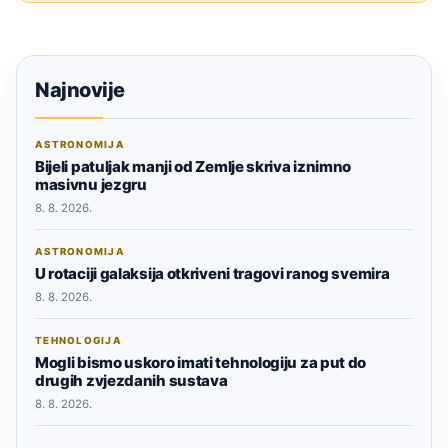
Najnovije
ASTRONOMIJA
Bijeli patuljak manji od Zemlje skriva iznimno
masivnu jezgru
8. 8. 2026.
ASTRONOMIJA
U rotaciji galaksija otkriveni tragovi ranog svemira
8. 8. 2026.
TEHNOLOGIJA
Mogli bismo uskoro imati tehnologiju za put do
drugih zvjezdanih sustava
8. 8. 2026.