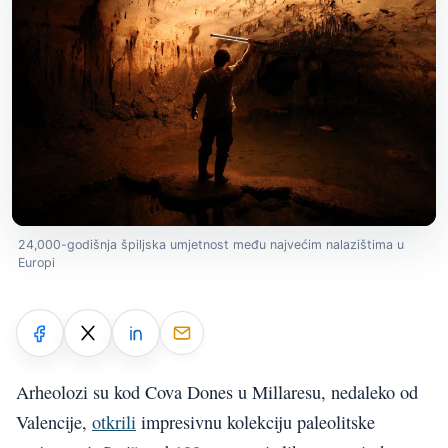
24,000-godišnja špiljska umjetnost među najvećim nalazištima u
Europi
Arheolozi su kod Cova Dones u Millaresu, nedaleko od
Valencije,
otkrili
impresivnu kolekciju paleolitske