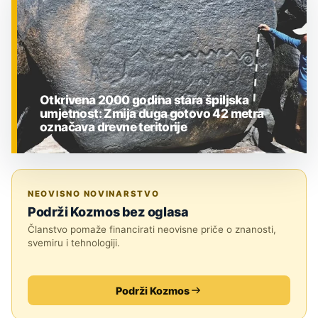
Otkrivena 2000 godina stara špiljska
umjetnost: Zmija duga gotovo 42 metra
označava drevne teritorije
ZNANOST
NEOVISNO NOVINARSTVO
Podrži Kozmos bez oglasa
Članstvo pomaže financirati neovisne priče o znanosti,
svemiru i tehnologiji.
Podrži Kozmos