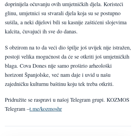
doprinijela očuvanju ovih umjetničkih djela. Koristeći
glinu, umjetnici su stvarali djela koja su se postupno
sušila, a neki dijelovi bili su kasnije zaštićeni slojevima
kalcita, čuvajući ih sve do danas.
S obzirom na to da veći dio špilje još uvijek nije istražen,
postoji velika mogućnost da će se otkriti još umjetničkih
blaga. Cova Dones nije samo proširio arheološki
horizont Španjolske, već nam daje i uvid u našu
zajedničku kulturnu baštinu koju tek treba otkriti.
Pridružite se raspravi u našoj Telegram grupi. KOZMOS
Telegram –
t.me/kozmoshr