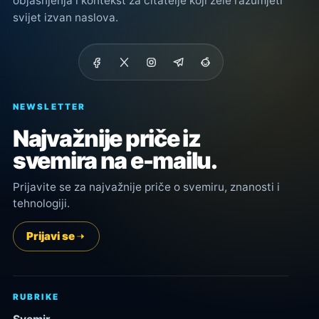
objašnjenja i kontekst za čitatelje koji žele razumjeti
svijet izvan naslova.
NEWSLETTER
Najvažnije priče iz
svemira na e-mailu.
Prijavite se za najvažnije priče o svemiru, znanosti i
tehnologiji.
Prijavi se
RUBRIKE