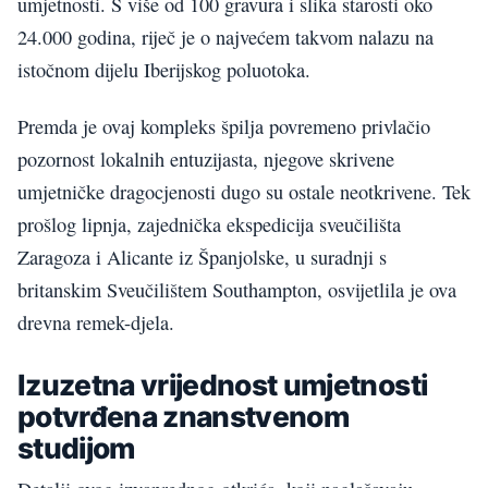
umjetnosti. S više od 100 gravura i slika starosti oko
24.000 godina, riječ je o najvećem takvom nalazu na
istočnom dijelu Iberijskog poluotoka.
Premda je ovaj kompleks špilja povremeno privlačio
pozornost lokalnih entuzijasta, njegove skrivene
umjetničke dragocjenosti dugo su ostale neotkrivene. Tek
prošlog lipnja, zajednička ekspedicija sveučilišta
Zaragoza i Alicante iz Španjolske, u suradnji s
britanskim Sveučilištem Southampton, osvijetlila je ova
drevna remek-djela.
Izuzetna vrijednost umjetnosti
potvrđena znanstvenom
studijom