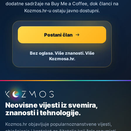
dodatne sadržaje na Buy Me a Coffee, dok članci na
Kozmos.hr-u ostaju javno dostupni.
Postani član
Bez oglasa. Više znanosti. Više
Kozmosa.hr.
Podnožje stranice
Neovisne vijesti iz svemira,
znanosti i tehnologije.
Kozmos.hr objavljuje popularnoznanstvene vijesti,