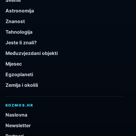
Svemir
Astronomija
Znanost
Tehnologija
Jeste li znali?
Međuzvjezdani objekti
Mjesec
Egzoplaneti
Zemlja i okoliš
KOZMOS.HR
Naslovna
Newsletter