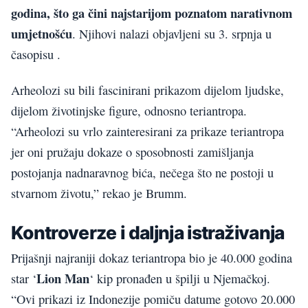
godina, što ga čini najstarijom poznatom narativnom
umjetnošću
. Njihovi nalazi objavljeni su 3. srpnja u
časopisu .
Arheolozi su bili fascinirani prikazom dijelom ljudske,
dijelom životinjske figure, odnosno teriantropa.
“Arheolozi su vrlo zainteresirani za prikaze teriantropa
jer oni pružaju dokaze o sposobnosti zamišljanja
postojanja nadnaravnog bića, nečega što ne postoji u
stvarnom životu,” rekao je Brumm.
Kontroverze i daljnja istraživanja
Prijašnji najraniji dokaz teriantropa bio je 40.000 godina
Lion Man
star ‘
‘ kip pronađen u špilji u Njemačkoj.
“Ovi prikazi iz Indonezije pomiču datume gotovo 20.000