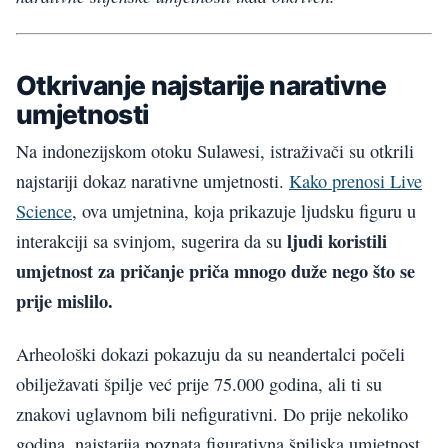
Otkrivanje najstarije narativne
umjetnosti
Na indonezijskom otoku Sulawesi, istraživači su otkrili
najstariji dokaz narativne umjetnosti.
Kako prenosi Live
Science
, ova umjetnina, koja prikazuje ljudsku figuru u
ljudi koristili
interakciji sa svinjom, sugerira da su
umjetnost za pričanje priča mnogo duže nego što se
prije mislilo.
Arheološki dokazi pokazuju da su neandertalci počeli
obilježavati špilje već prije 75.000 godina, ali ti su
znakovi uglavnom bili nefigurativni. Do prije nekoliko
godina, najstarija poznata figurativna špiljska umjetnost