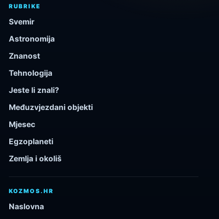
RUBRIKE
Svemir
Astronomija
Znanost
Tehnologija
Jeste li znali?
Međuzvjezdani objekti
Mjesec
Egzoplaneti
Zemlja i okoliš
KOZMOS.HR
Naslovna