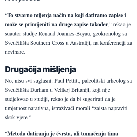
To stvarno mijenja način na koji datiramo zapise i
“
može se primijeniti na druge zapise također
,” rekao je
suautor studije Renaud Joannes-Boyau, geokronolog sa
Sveučilišta Southern Cross u Australiji, na konferenciji za
novinare.
Drugačija mišljenja
No, nisu svi suglasni. Paul Pettitt, paleolitski arheolog sa
Sveučilišta Durham u Velikoj Britaniji, koji nije
sudjelovao u studiji, rekao je da bi sugerirati da je
umjetnost narativna, istraživači morali “zaista napraviti
skok vjere.”
Metoda datiranja je čvrsta, ali tumačenja tima
“