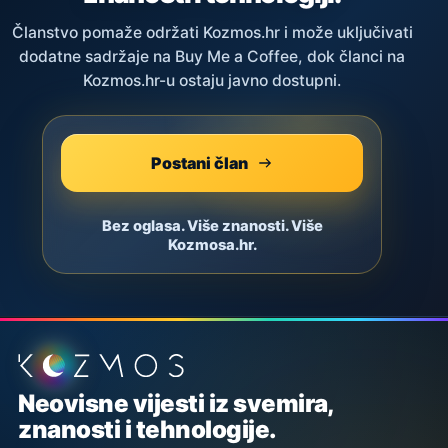
Članstvo pomaže održati Kozmos.hr i može uključivati
dodatne sadržaje na Buy Me a Coffee, dok članci na
Kozmos.hr-u ostaju javno dostupni.
Postani član
Bez oglasa. Više znanosti. Više
Kozmosa.hr.
Podnožje stranice
Neovisne vijesti iz svemira,
znanosti i tehnologije.