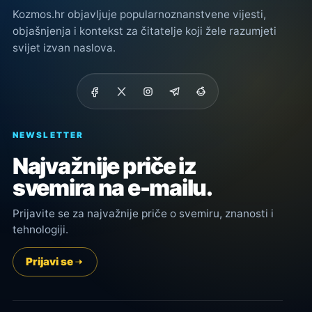
Kozmos.hr objavljuje popularnoznanstvene vijesti,
objašnjenja i kontekst za čitatelje koji žele razumjeti
svijet izvan naslova.
NEWSLETTER
Najvažnije priče iz
svemira na e-mailu.
Prijavite se za najvažnije priče o svemiru, znanosti i
tehnologiji.
Prijavi se