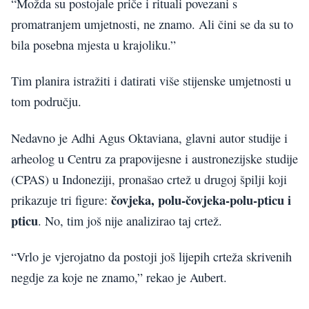
“Možda su postojale priče i rituali povezani s
promatranjem umjetnosti, ne znamo. Ali čini se da su to
bila posebna mjesta u krajoliku.”
Tim planira istražiti i datirati više stijenske umjetnosti u
tom području.
Nedavno je Adhi Agus Oktaviana, glavni autor studije i
arheolog u Centru za prapovijesne i austronezijske studije
(CPAS) u Indoneziji, pronašao crtež u drugoj špilji koji
čovjeka, polu-čovjeka-polu-pticu i
prikazuje tri figure:
pticu
. No, tim još nije analizirao taj crtež.
“Vrlo je vjerojatno da postoji još lijepih crteža skrivenih
negdje za koje ne znamo,” rekao je Aubert.