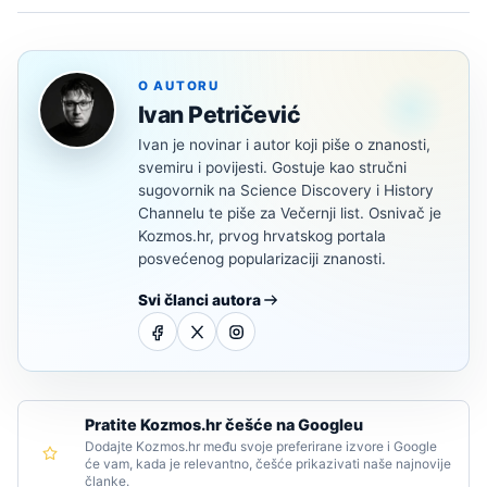
O AUTORU
Ivan Petričević
Ivan je novinar i autor koji piše o znanosti,
svemiru i povijesti. Gostuje kao stručni
sugovornik na Science Discovery i History
Channelu te piše za Večernji list. Osnivač je
Kozmos.hr, prvog hrvatskog portala
posvećenog popularizaciji znanosti.
Svi članci autora
Pratite Kozmos.hr češće na Googleu
Dodajte Kozmos.hr među svoje preferirane izvore i Google
će vam, kada je relevantno, češće prikazivati naše najnovije
članke.