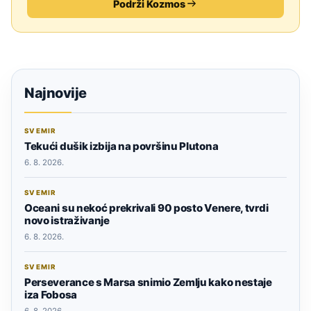
Podrži Kozmos
Najnovije
SVEMIR
Tekući dušik izbija na površinu Plutona
6. 8. 2026.
SVEMIR
Oceani su nekoć prekrivali 90 posto Venere, tvrdi
novo istraživanje
6. 8. 2026.
SVEMIR
Perseverance s Marsa snimio Zemlju kako nestaje
iza Fobosa