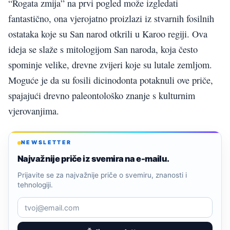
“Rogata zmija” na prvi pogled može izgledati
fantastično, ona vjerojatno proizlazi iz stvarnih fosilnih
ostataka koje su San narod otkrili u Karoo regiji. Ova
ideja se slaže s mitologijom San naroda, koja često
spominje velike, drevne zvijeri koje su lutale zemljom.
Moguće je da su fosili dicinodonta potaknuli ove priče,
spajajući drevno paleontološko znanje s kulturnim
vjerovanjima.
NEWSLETTER
Najvažnije priče iz svemira na e-mailu.
Prijavite se za najvažnije priče o svemiru, znanosti i
tehnologiji.