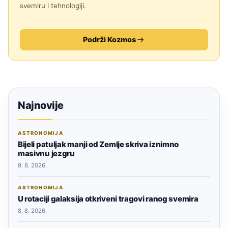
svemiru i tehnologiji.
Podrži Kozmos
Najnovije
ASTRONOMIJA
Bijeli patuljak manji od Zemlje skriva iznimno
masivnu jezgru
8. 8. 2026.
ASTRONOMIJA
U rotaciji galaksija otkriveni tragovi ranog svemira
8. 8. 2026.