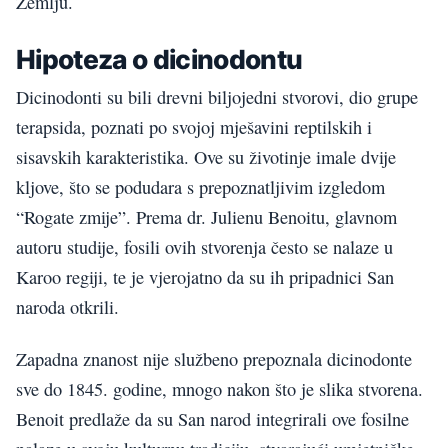
Zemlju.
Hipoteza o dicinodontu
Dicinodonti su bili drevni biljojedni stvorovi, dio grupe
terapsida, poznati po svojoj mješavini reptilskih i
sisavskih karakteristika. Ove su životinje imale dvije
kljove, što se podudara s prepoznatljivim izgledom
“Rogate zmije”. Prema dr. Julienu Benoitu, glavnom
autoru studije, fosili ovih stvorenja često se nalaze u
Karoo regiji, te je vjerojatno da su ih pripadnici San
naroda otkrili.
Zapadna znanost nije službeno prepoznala dicinodonte
sve do 1845. godine, mnogo nakon što je slika stvorena.
Benoit predlaže da su San narod integrirali ove fosilne