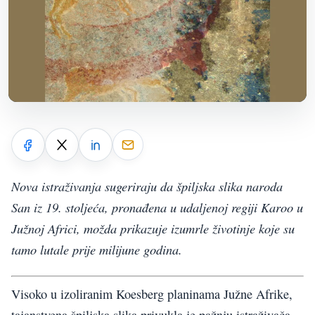
Nova istraživanja sugeriraju da špiljska slika naroda
San iz 19. stoljeća, pronađena u udaljenoj regiji Karoo u
Južnoj Africi, možda prikazuje izumrle životinje koje su
tamo lutale prije milijune godina.
Visoko u izoliranim Koesberg planinama Južne Afrike,