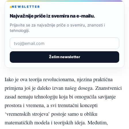
NEWSLETTER
Najvažnije priče iz svemira na e-mailu.
Prijavite se za najvažnije priče o svemiru, znanosti i
tehnologiji.
Želim newsletter
Iako je ova teorija revolucionarna, njezina praktična
primjena još je daleko izvan našeg dosega. Znanstvenici
zasad nemaju tehnologiju koja bi omogućila savijanje
prostora i vremena, a svi trenutačni koncepti
‘vremenskih strojeva’ postoje samo u obliku
matematičkih modela i teorijskih ideja. Međutim,