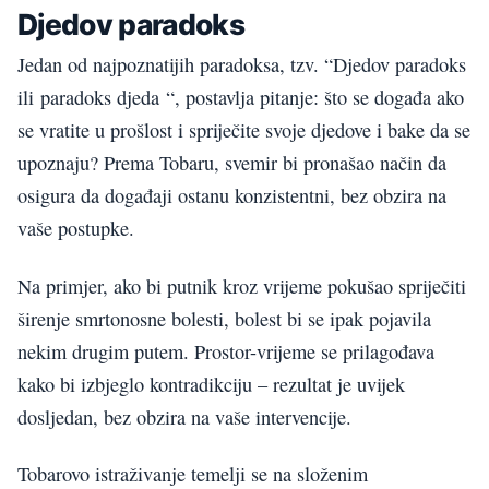
Djedov paradoks
Jedan od najpoznatijih paradoksa, tzv. “Djedov paradoks
ili paradoks djeda “, postavlja pitanje: što se događa ako
se vratite u prošlost i spriječite svoje djedove i bake da se
upoznaju? Prema Tobaru, svemir bi pronašao način da
osigura da događaji ostanu konzistentni, bez obzira na
vaše postupke.
Na primjer, ako bi putnik kroz vrijeme pokušao spriječiti
širenje smrtonosne bolesti, bolest bi se ipak pojavila
nekim drugim putem. Prostor-vrijeme se prilagođava
kako bi izbjeglo kontradikciju – rezultat je uvijek
dosljedan, bez obzira na vaše intervencije.
Tobarovo istraživanje temelji se na složenim