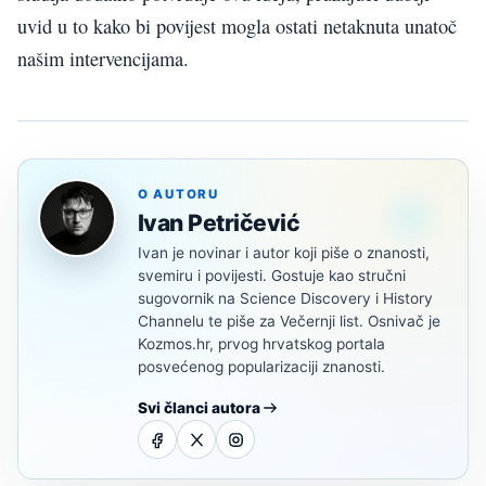
uvid u to kako bi povijest mogla ostati netaknuta unatoč
našim intervencijama.
O AUTORU
Ivan Petričević
Ivan je novinar i autor koji piše o znanosti,
svemiru i povijesti. Gostuje kao stručni
sugovornik na Science Discovery i History
Channelu te piše za Večernji list. Osnivač je
Kozmos.hr, prvog hrvatskog portala
posvećenog popularizaciji znanosti.
Svi članci autora