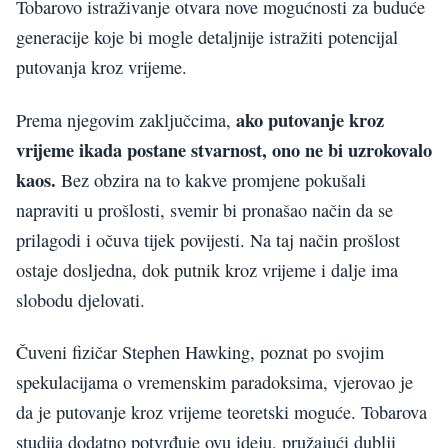
Tobarovo istraživanje otvara nove mogućnosti za buduće
generacije koje bi mogle detaljnije istražiti potencijal
putovanja kroz vrijeme.
ako putovanje kroz
Prema njegovim zaključcima,
vrijeme ikada postane stvarnost, ono ne bi uzrokovalo
kaos.
Bez obzira na to kakve promjene pokušali
napraviti u prošlosti, svemir bi pronašao način da se
prilagodi i očuva tijek povijesti. Na taj način prošlost
ostaje dosljedna, dok putnik kroz vrijeme i dalje ima
slobodu djelovati.
Čuveni fizičar Stephen Hawking, poznat po svojim
spekulacijama o vremenskim paradoksima, vjerovao je
da je putovanje kroz vrijeme teoretski moguće. Tobarova
studija dodatno potvrđuje ovu ideju, pružajući dublji