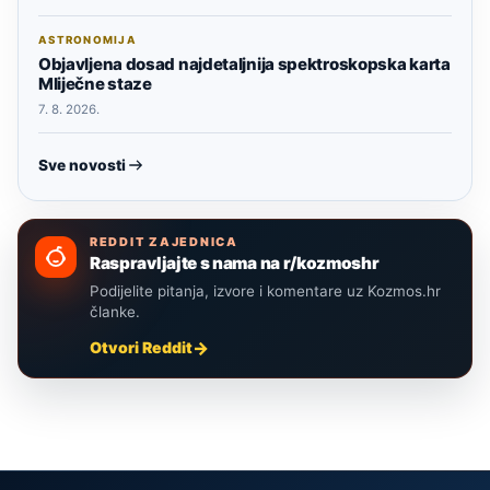
ASTRONOMIJA
Objavljena dosad najdetaljnija spektroskopska karta
Mliječne staze
7. 8. 2026.
Sve novosti
REDDIT ZAJEDNICA
Raspravljajte s nama na r/kozmoshr
Podijelite pitanja, izvore i komentare uz Kozmos.hr
članke.
Otvori Reddit