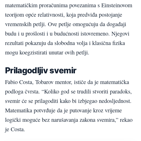
matematičkim proračunima povezanima s Einsteinovom
teorijom opće relativnosti, koja predviđa postojanje
vremenskih petlji. Ove petlje omogućuju da događaji
budu i u prošlosti i u budućnosti istovremeno. Njegovi
rezultati pokazuju da slobodna volja i klasična fizika
mogu koegzistirati unutar ovih petlji.
Prilagodljiv svemir
Fabio Costa, Tobarov mentor, ističe da je matematička
podloga čvrsta. “Koliko god se trudili stvoriti paradoks,
svemir će se prilagoditi kako bi izbjegao nedosljednost.
Matematika potvrđuje da je putovanje kroz vrijeme
logički moguće bez narušavanja zakona svemira,” rekao
je Costa.