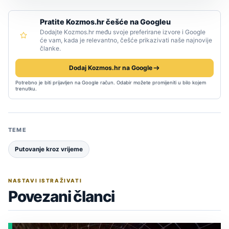
Pratite Kozmos.hr češće na Googleu
Dodajte Kozmos.hr među svoje preferirane izvore i Google
će vam, kada je relevantno, češće prikazivati naše najnovije
članke.
Dodaj Kozmos.hr na Google
Potrebno je biti prijavljen na Google račun. Odabir možete promijeniti u bilo kojem
trenutku.
TEME
Putovanje kroz vrijeme
NASTAVI ISTRAŽIVATI
Povezani članci