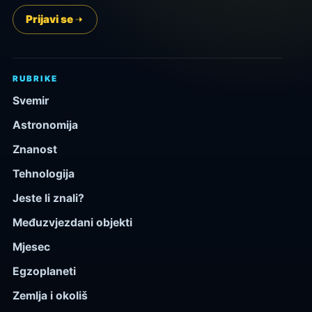
Prijavi se
RUBRIKE
Svemir
Astronomija
Znanost
Tehnologija
Jeste li znali?
Međuzvjezdani objekti
Mjesec
Egzoplaneti
Zemlja i okoliš