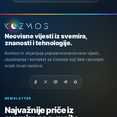
Podnožje stranice
Neovisne vijesti iz svemira,
znanosti i tehnologije.
Kozmos.hr objavljuje popularnoznanstvene vijesti,
objašnjenja i kontekst za čitatelje koji žele razumjeti
svijet izvan naslova.
NEWSLETTER
Najvažnije priče iz