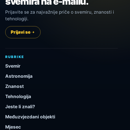
svemira na e-mailu.
Prijavite se za najvažnije priče o svemiru, znanosti i
tehnologiji.
Prijavi se
RUBRIKE
Svemir
Astronomija
Znanost
Tehnologija
Jeste li znali?
Međuzvjezdani objekti
Mjesec