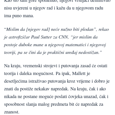
Kao što sam gore spomenuo, njegovi vršnjaci definitivno
nisu uvjereni u njegov rad i kažu da u njegovom radu
ima puno mana.
Mislim da [njegov rad] neće nužno biti plodan”, rekao
“
je astrofizičar Paul Sutter za CNN, “jer mislim da
postoje duboke mane u njegovoj matematici i njegovoj
teoriji, pa se čini da je praktični uređaj nedostižan.”
Na kraju, vremenski strojevi i putovanja zasad će ostati
teorija i daleka mogućnost. Pa ipak, Mallett je
desetljećima istraživao putovanja kroz vrijeme i dobro je
znati da postiže nekakav napredak. Na kraju, čak i ako
nikada ne postane moguće poslati čovjeka unazad, čak i
sposobnost slanja malog predmeta bit će napredak za
znanost.