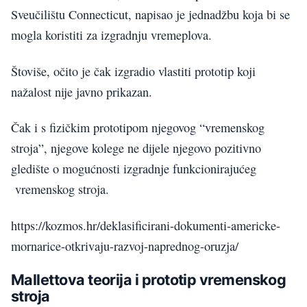
Sveučilištu Connecticut, napisao je jednadžbu koja bi se
mogla koristiti za izgradnju vremeplova.
Štoviše, očito je čak izgradio vlastiti prototip koji
nažalost nije javno prikazan.
Čak i s fizičkim prototipom njegovog “vremenskog
stroja”, njegove kolege ne dijele njegovo pozitivno
gledište o mogućnosti izgradnje funkcionirajućeg
vremenskog stroja.
https://kozmos.hr/deklasificirani-dokumenti-americke-
mornarice-otkrivaju-razvoj-naprednog-oruzja/
Mallettova teorija i prototip vremenskog
stroja