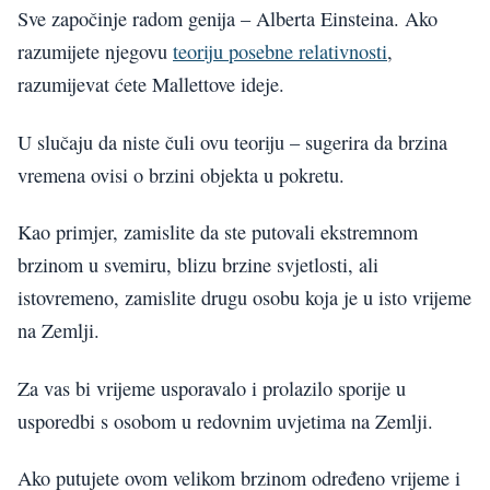
Sve započinje radom genija – Alberta Einsteina. Ako
razumijete njegovu
teoriju posebne relativnosti
,
razumijevat ćete Mallettove ideje.
U slučaju da niste čuli ovu teoriju – sugerira da brzina
vremena ovisi o brzini objekta u pokretu.
Kao primjer, zamislite da ste putovali ekstremnom
brzinom u svemiru, blizu brzine svjetlosti, ali
istovremeno, zamislite drugu osobu koja je u isto vrijeme
na Zemlji.
Za vas bi vrijeme usporavalo i prolazilo sporije u
usporedbi s osobom u redovnim uvjetima na Zemlji.
Ako putujete ovom velikom brzinom određeno vrijeme i