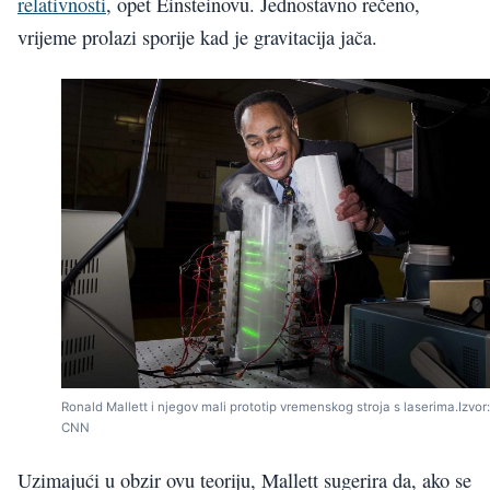
relativnosti
, opet Einsteinovu. Jednostavno rečeno,
vrijeme prolazi sporije kad je gravitacija jača.
Ronald Mallett i njegov mali prototip vremenskog stroja s laserima.Izvor:
CNN
Uzimajući u obzir ovu teoriju, Mallett sugerira da, ako se