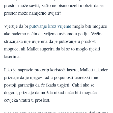
prostor može saviti, zašto ne bismo uzeli u obzir da se
prostor može namjerno uvijati?
Vjeruje da bi
putovanje kroz vrijeme
moglo biti moguće
ako nađemo način da vrijeme uvijemo u petlju. Većina
stručnjaka nije uvjerena da je putovanje u prošlost
moguće, ali Mallet sugerira da bi se to moglo riješiti
laserima.
Iako je napravio prototip koristeći lasere, Mallett također
priznaje da je njegov rad u potpunosti teoretski i ne
postoji garancija da će ikada uspjeti. Čak i ako se
dogodi, priznaje da možda nikad neće biti moguće
čovjeka vratiti u prošlost.