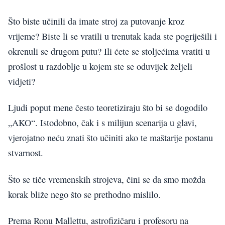
Što biste učinili da imate stroj za putovanje kroz
vrijeme? Biste li se vratili u trenutak kada ste pogriješili i
okrenuli se drugom putu? Ili ćete se stoljećima vratiti u
prošlost u razdoblje u kojem ste se oduvijek željeli
vidjeti?
Ljudi poput mene često teoretiziraju što bi se dogodilo
„AKO“. Istodobno, čak i s milijun scenarija u glavi,
vjerojatno neću znati što učiniti ako te maštarije postanu
stvarnost.
Što se tiče vremenskih strojeva, čini se da smo možda
korak bliže nego što se prethodno mislilo.
Prema Ronu Mallettu, astrofizičaru i profesoru na