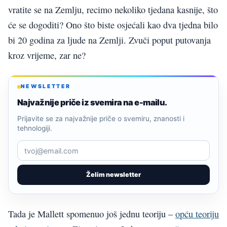
vratite se na Zemlju, recimo nekoliko tjedana kasnije, što
će se dogoditi? Ono što biste osjećali kao dva tjedna bilo
bi 20 godina za ljude na Zemlji. Zvuči poput putovanja
kroz vrijeme, zar ne?
NEWSLETTER
Najvažnije priče iz svemira na e-mailu.
Prijavite se za najvažnije priče o svemiru, znanosti i
tehnologiji.
Želim newsletter
Tada je Mallett spomenuo još jednu teoriju –
opću teoriju