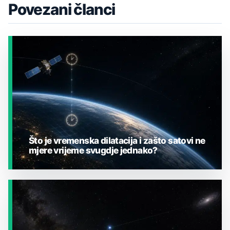
Povezani članci
Što je vremenska dilatacija i zašto satovi ne
mjere vrijeme svugdje jednako?
JESTE LI ZNALI?