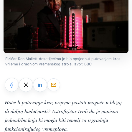
Fizičar Ron Mallett desetljećima je bio opsjednut putovanjem kroz
vrijeme i gradnjom vremenskog stroja. Izvor: BBC
Hoće li putovanje kroz vrijeme postati moguće u bližoj
ili daljoj budućnosti? Astrofizičar tvrdi da je napisao
jednadžbu koja bi mogla biti temelj za izgradnju
funkcionirajućeg vremeplova.