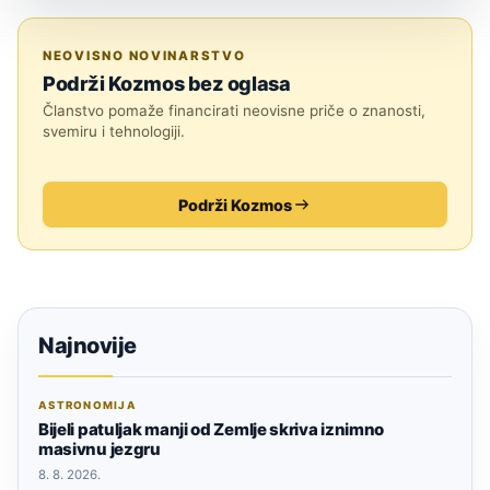
JESTE LI ZNALI?
NEOVISNO NOVINARSTVO
Podrži Kozmos bez oglasa
Članstvo pomaže financirati neovisne priče o znanosti,
svemiru i tehnologiji.
Podrži Kozmos
Najnovije
ASTRONOMIJA
Bijeli patuljak manji od Zemlje skriva iznimno
masivnu jezgru
8. 8. 2026.