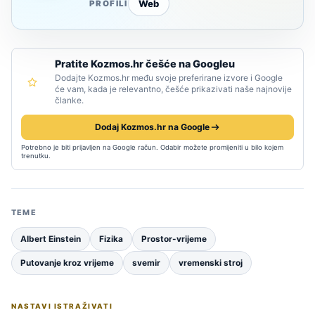
Web
PROFILI
Pratite Kozmos.hr češće na Googleu
Dodajte Kozmos.hr među svoje preferirane izvore i Google
će vam, kada je relevantno, češće prikazivati naše najnovije
članke.
Dodaj Kozmos.hr na Google
Potrebno je biti prijavljen na Google račun. Odabir možete promijeniti u bilo kojem
trenutku.
TEME
Albert Einstein
Fizika
Prostor-vrijeme
Putovanje kroz vrijeme
svemir
vremenski stroj
NASTAVI ISTRAŽIVATI