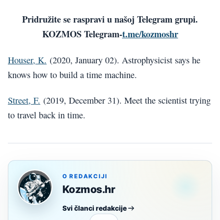
Pridružite se raspravi u našoj Telegram grupi.
KOZMOS Telegram-
t.me/kozmoshr
Houser, K.
(2020, January 02). Astrophysicist says he
knows how to build a time machine.
Street, F.
(2019, December 31). Meet the scientist trying
to travel back in time.
O REDAKCIJI
Kozmos.hr
Svi članci redakcije