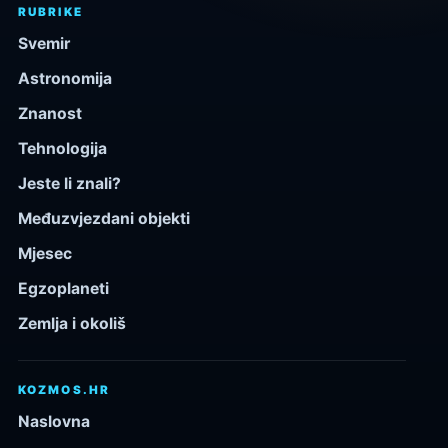
RUBRIKE
Svemir
Astronomija
Znanost
Tehnologija
Jeste li znali?
Međuzvjezdani objekti
Mjesec
Egzoplaneti
Zemlja i okoliš
KOZMOS.HR
Naslovna