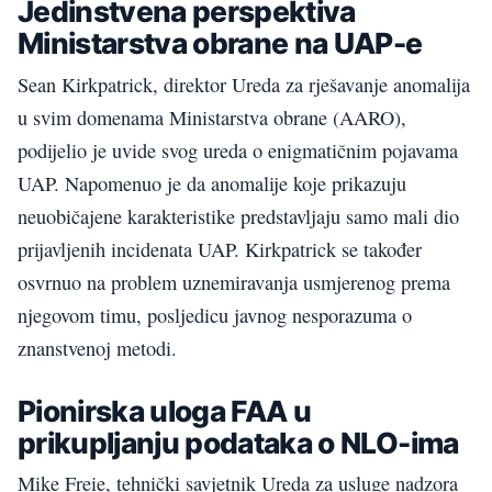
Jedinstvena perspektiva
Ministarstva obrane na UAP-e
Sean Kirkpatrick, direktor Ureda za rješavanje anomalija
u svim domenama Ministarstva obrane (AARO),
podijelio je uvide svog ureda o enigmatičnim pojavama
UAP. Napomenuo je da anomalije koje prikazuju
neuobičajene karakteristike predstavljaju samo mali dio
prijavljenih incidenata UAP. Kirkpatrick se također
osvrnuo na problem uznemiravanja usmjerenog prema
njegovom timu, posljedicu javnog nesporazuma o
znanstvenoj metodi.
Pionirska uloga FAA u
prikupljanju podataka o NLO-ima
Mike Freie, tehnički savjetnik Ureda za usluge nadzora