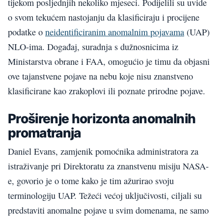
tijekom posljednjih nekoliko mjeseci. Podijelili su uvide
o svom tekućem nastojanju da klasificiraju i procijene
podatke o
neidentificiranim anomalnim pojavama
(UAP)
NLO-ima. Događaj, suradnja s dužnosnicima iz
Ministarstva obrane i FAA, omogućio je timu da objasni
ove tajanstvene pojave na nebu koje nisu znanstveno
klasificirane kao zrakoplovi ili poznate prirodne pojave.
Proširenje horizonta anomalnih
promatranja
Daniel Evans, zamjenik pomoćnika administratora za
istraživanje pri Direktoratu za znanstvenu misiju NASA-
e, govorio je o tome kako je tim ažurirao svoju
terminologiju UAP. Težeći većoj uključivosti, ciljali su
predstaviti anomalne pojave u svim domenama, ne samo