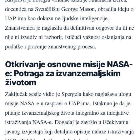
docentica na Sveučilištu George Mason, obradila ideju o
UAP-ima kao dokazu ne-ljudske inteligencije.
Znanstvenica je naglasila da definitivan odgovor da ili ne
nije ni izvediv ni razborit, ističući važnost oslanjanja na
podatke i praćenje znanstvenog procesa.
Otkrivanje osnovne misije NASA-
e: Potraga za izvanzemaljskim
životom
Zaključak sesije vidio je Spergela kako naglašava ulogu
misije NASA-e u raspravi o UAP-ima. Istaknuo je da je
pitanje izvanzemaljskog života integralno za inicijative
istraživanja NASA-e. Događaj je završio u iščekivanju
javnog izvještaja koji detaljno opisuje nalaze istraživanja