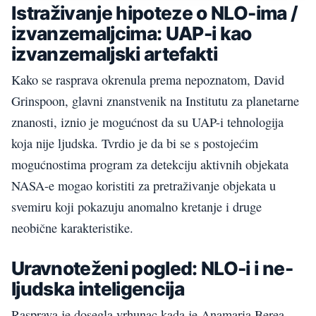
Istraživanje hipoteze o NLO-ima /
izvanzemaljcima: UAP-i kao
izvanzemaljski artefakti
Kako se rasprava okrenula prema nepoznatom, David
Grinspoon, glavni znanstvenik na Institutu za planetarne
znanosti, iznio je mogućnost da su UAP-i tehnologija
koja nije ljudska. Tvrdio je da bi se s postojećim
mogućnostima program za detekciju aktivnih objekata
NASA-e mogao koristiti za pretraživanje objekata u
svemiru koji pokazuju anomalno kretanje i druge
neobične karakteristike.
Uravnoteženi pogled: NLO-i i ne-
ljudska inteligencija
Rasprava je dosegla vrhunac kada je Anamaria Berea,