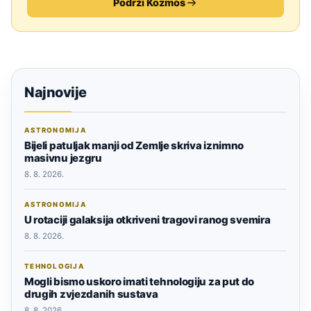
Podrži Kozmos
Najnovije
ASTRONOMIJA
Bijeli patuljak manji od Zemlje skriva iznimno
masivnu jezgru
8. 8. 2026.
ASTRONOMIJA
U rotaciji galaksija otkriveni tragovi ranog svemira
8. 8. 2026.
TEHNOLOGIJA
Mogli bismo uskoro imati tehnologiju za put do
drugih zvjezdanih sustava
8. 8. 2026.