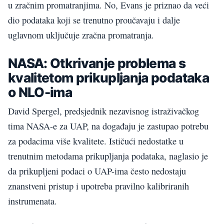
u zračnim promatranjima. No, Evans je priznao da veći
dio podataka koji se trenutno proučavaju i dalje
uglavnom uključuje zračna promatranja.
NASA: Otkrivanje problema s
kvalitetom prikupljanja podataka
o NLO-ima
David Spergel, predsjednik nezavisnog istraživačkog
tima NASA-e za UAP, na događaju je zastupao potrebu
za podacima više kvalitete. Ističući nedostatke u
trenutnim metodama prikupljanja podataka, naglasio je
da prikupljeni podaci o UAP-ima često nedostaju
znanstveni pristup i upotreba pravilno kalibriranih
instrumenata.