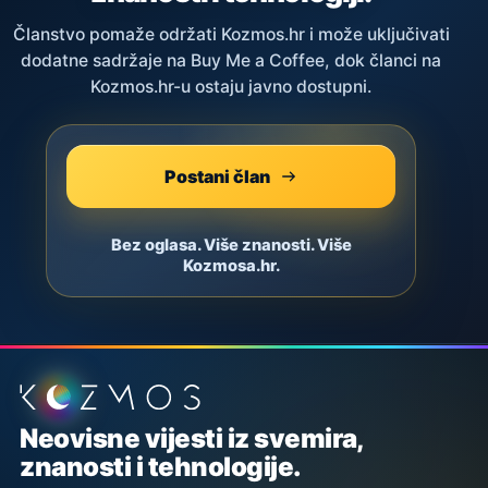
Članstvo pomaže održati Kozmos.hr i može uključivati
dodatne sadržaje na Buy Me a Coffee, dok članci na
Kozmos.hr-u ostaju javno dostupni.
Postani član
Bez oglasa. Više znanosti. Više
Kozmosa.hr.
Podnožje stranice
Neovisne vijesti iz svemira,
znanosti i tehnologije.