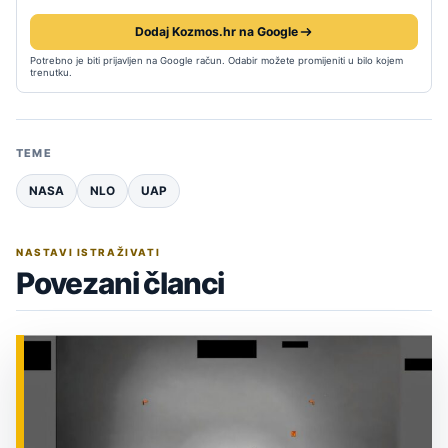
Dodaj Kozmos.hr na Google
Potrebno je biti prijavljen na Google račun. Odabir možete promijeniti u bilo kojem
trenutku.
TEME
NASA
NLO
UAP
NASTAVI ISTRAŽIVATI
Povezani članci