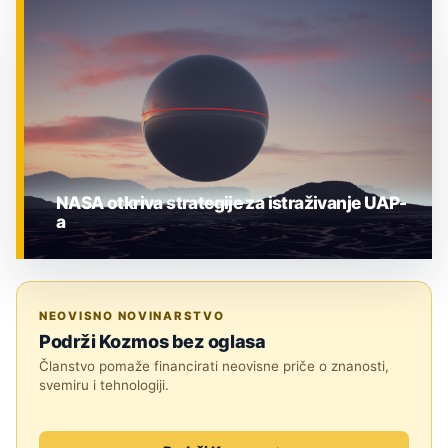
ZNANOST
NASA otkriva strategije za istraživanje UAP-
a
ZNANOST
NEOVISNO NOVINARSTVO
Podrži Kozmos bez oglasa
Članstvo pomaže financirati neovisne priče o znanosti,
svemiru i tehnologiji.