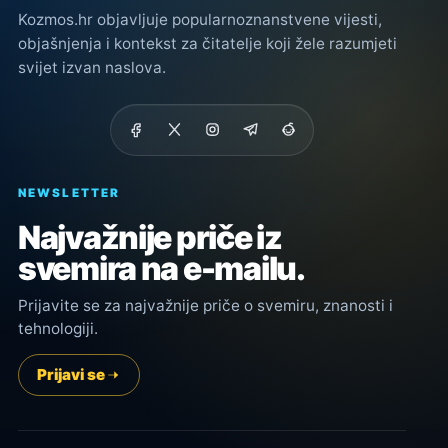
Kozmos.hr objavljuje popularnoznanstvene vijesti,
objašnjenja i kontekst za čitatelje koji žele razumjeti
svijet izvan naslova.
NEWSLETTER
Najvažnije priče iz
svemira na e-mailu.
Prijavite se za najvažnije priče o svemiru, znanosti i
tehnologiji.
Prijavi se