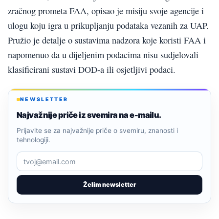
zračnog prometa FAA, opisao je misiju svoje agencije i
ulogu koju igra u prikupljanju podataka vezanih za UAP.
Pružio je detalje o sustavima nadzora koje koristi FAA i
napomenuo da u dijeljenim podacima nisu sudjelovali
klasificirani sustavi DOD-a ili osjetljivi podaci.
NEWSLETTER
Najvažnije priče iz svemira na e-mailu.
Prijavite se za najvažnije priče o svemiru, znanosti i
tehnologiji.
Želim newsletter