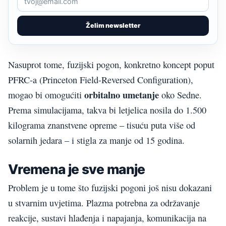
Želim newsletter
Nasuprot tome, fuzijski pogon, konkretno koncept poput
PFRC-a (Princeton Field-Reversed Configuration),
orbitalno umetanje
mogao bi omogućiti
oko Sedne.
Prema simulacijama, takva bi letjelica nosila do 1.500
kilograma znanstvene opreme – tisuću puta više od
solarnih jedara – i stigla za manje od 15 godina.
Vremena je sve manje
Problem je u tome što fuzijski pogoni još nisu dokazani
u stvarnim uvjetima. Plazma potrebna za održavanje
reakcije, sustavi hlađenja i napajanja, komunikacija na