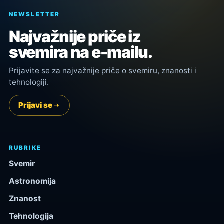
NEWSLETTER
Najvažnije priče iz
svemira na e-mailu.
Prijavite se za najvažnije priče o svemiru, znanosti i
tehnologiji.
Prijavi se
RUBRIKE
Svemir
Astronomija
Znanost
Tehnologija