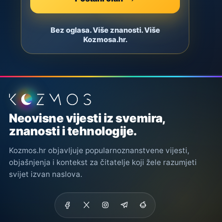
Bez oglasa. Više znanosti. Više
Kozmosa.hr.
Podnožje stranice
Neovisne vijesti iz svemira,
znanosti i tehnologije.
Kozmos.hr objavljuje popularnoznanstvene vijesti,
objašnjenja i kontekst za čitatelje koji žele razumjeti
svijet izvan naslova.