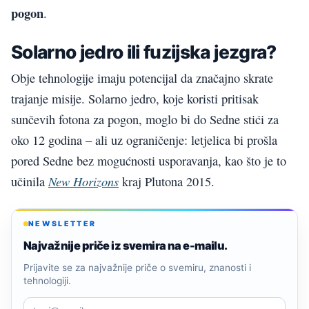
pogon
.
Solarno jedro ili fuzijska jezgra?
Obje tehnologije imaju potencijal da značajno skrate
trajanje misije. Solarno jedro, koje koristi pritisak
sunčevih fotona za pogon, moglo bi do Sedne stići za
oko 12 godina – ali uz ograničenje: letjelica bi prošla
pored Sedne bez mogućnosti usporavanja, kao što je to
New Horizons
učinila
kraj Plutona 2015.
NEWSLETTER
Najvažnije priče iz svemira na e-mailu.
Prijavite se za najvažnije priče o svemiru, znanosti i
tehnologiji.