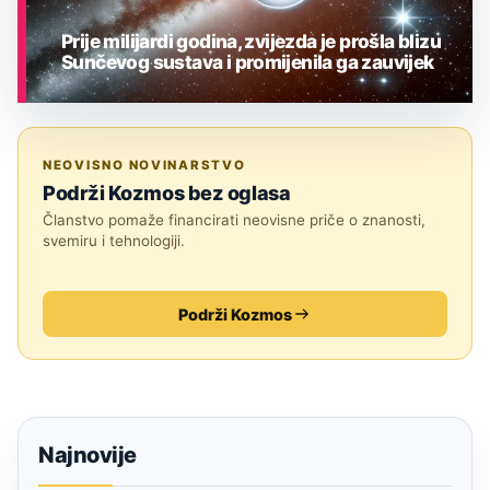
Prije milijardi godina, zvijezda je prošla blizu
Sunčevog sustava i promijenila ga zauvijek
ASTRONOMIJA
NEOVISNO NOVINARSTVO
Podrži Kozmos bez oglasa
Članstvo pomaže financirati neovisne priče o znanosti,
svemiru i tehnologiji.
Podrži Kozmos
Najnovije