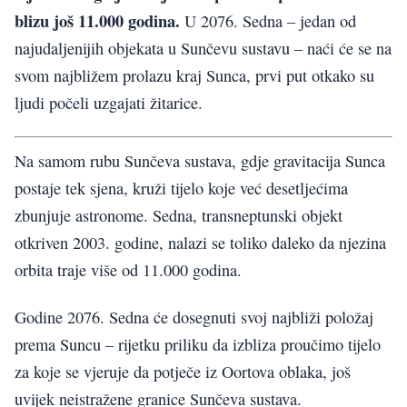
blizu još 11.000 godina.
U 2076. Sedna – jedan od
najudaljenijih objekata u Sunčevu sustavu – naći će se na
svom najbližem prolazu kraj Sunca, prvi put otkako su
ljudi počeli uzgajati žitarice.
Na samom rubu Sunčeva sustava, gdje gravitacija Sunca
postaje tek sjena, kruži tijelo koje već desetljećima
zbunjuje astronome. Sedna, transneptunski objekt
otkriven 2003. godine, nalazi se toliko daleko da njezina
orbita traje više od 11.000 godina.
Godine 2076. Sedna će dosegnuti svoj najbliži položaj
prema Suncu – rijetku priliku da izbliza proučimo tijelo
za koje se vjeruje da potječe iz Oortova oblaka, još
uvijek neistražene granice Sunčeva sustava.