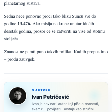
planetarnog sustava.
Sedna neće ponovno proći tako blizu Suncu sve do
13.476.
godine
Ako misija ne krene unutar idućih
desetak godina, prozor će se zatvoriti na više od stotinu
stoljeća.
Znanost ne pamti puno takvih prilika. Kad ih propustimo
– prođu zauvijek.
O AUTORU
Ivan Petričević
Ivan je novinar i autor koji piše o znanosti,
svemiru i povijesti. Gostuje kao stručni