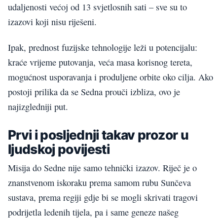
udaljenosti većoj od 13 svjetlosnih sati – sve su to
izazovi koji nisu riješeni.
Ipak, prednost fuzijske tehnologije leži u potencijalu:
kraće vrijeme putovanja, veća masa korisnog tereta,
mogućnost usporavanja i produljene orbite oko cilja. Ako
postoji prilika da se Sedna prouči izbliza, ovo je
najizgledniji put.
Prvi i posljednji takav prozor u
ljudskoj povijesti
Misija do Sedne nije samo tehnički izazov. Riječ je o
znanstvenom iskoraku prema samom rubu Sunčeva
sustava, prema regiji gdje bi se mogli skrivati tragovi
podrijetla ledenih tijela, pa i same geneze našeg