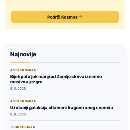
Podrži Kozmos
Najnovije
ASTRONOMIJA
Bijeli patuljak manji od Zemlje skriva iznimno
masivnu jezgru
8. 8. 2026.
ASTRONOMIJA
U rotaciji galaksija otkriveni tragovi ranog svemira
8. 8. 2026.
TEHNOLOGIJA