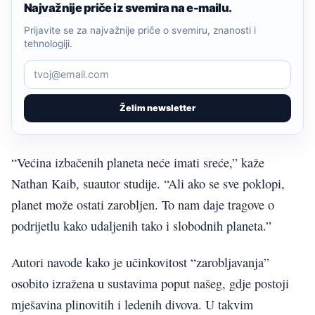
Najvažnije priče iz svemira na e-mailu.
Prijavite se za najvažnije priče o svemiru, znanosti i
tehnologiji.
Želim newsletter
“Većina izbačenih planeta neće imati sreće,” kaže
Nathan Kaib, suautor studije. “Ali ako se sve poklopi,
planet može ostati zarobljen. To nam daje tragove o
podrijetlu kako udaljenih tako i slobodnih planeta.”
Autori navode kako je učinkovitost “zarobljavanja”
osobito izražena u sustavima poput našeg, gdje postoji
mješavina plinovitih i ledenih divova. U takvim