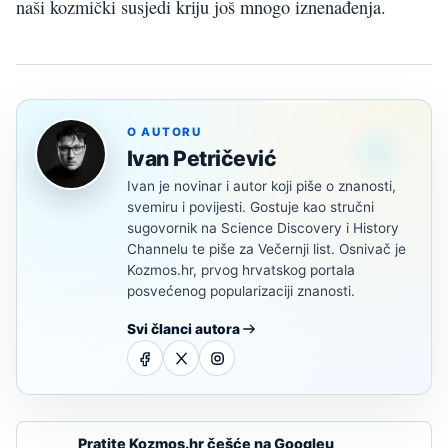
naši kozmički susjedi kriju još mnogo iznenađenja.
O AUTORU
Ivan Petričević
Ivan je novinar i autor koji piše o znanosti,
svemiru i povijesti. Gostuje kao stručni
sugovornik na Science Discovery i History
Channelu te piše za Večernji list. Osnivač je
Kozmos.hr, prvog hrvatskog portala
posvećenog popularizaciji znanosti.
Svi članci autora
Pratite Kozmos.hr češće na Googleu