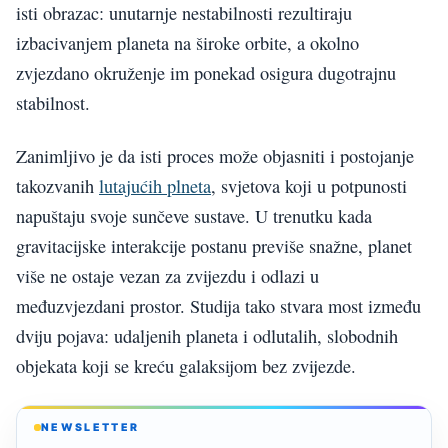
isti obrazac: unutarnje nestabilnosti rezultiraju
izbacivanjem planeta na široke orbite, a okolno
zvjezdano okruženje im ponekad osigura dugotrajnu
stabilnost.
Zanimljivo je da isti proces može objasniti i postojanje
takozvanih
lutajućih plneta
, svjetova koji u potpunosti
napuštaju svoje sunčeve sustave. U trenutku kada
gravitacijske interakcije postanu previše snažne, planet
više ne ostaje vezan za zvijezdu i odlazi u
međuzvjezdani prostor. Studija tako stvara most između
dviju pojava: udaljenih planeta i odlutalih, slobodnih
objekata koji se kreću galaksijom bez zvijezde.
NEWSLETTER