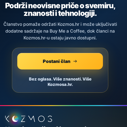
Podrži neovisne priče o svemiru,
znanosti i tehnologiji.
Članstvo pomaže održati Kozmos.hr i može uključivati
dodatne sadržaje na Buy Me a Coffee, dok članci na
Kozmos.hr-u ostaju javno dostupni.
Postani član
Bez oglasa. Više znanosti. Više
Kozmosa.hr.
Podnožje stranice