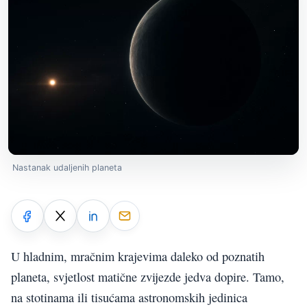
Nastanak udaljenih planeta
U hladnim, mračnim krajevima daleko od poznatih
planeta, svjetlost matične zvijezde jedva dopire. Tamo,
na stotinama ili tisućama astronomskih jedinica