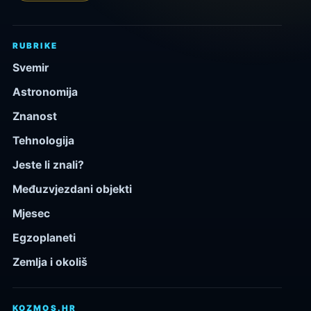
RUBRIKE
Svemir
Astronomija
Znanost
Tehnologija
Jeste li znali?
Međuzvjezdani objekti
Mjesec
Egzoplaneti
Zemlja i okoliš
KOZMOS.HR