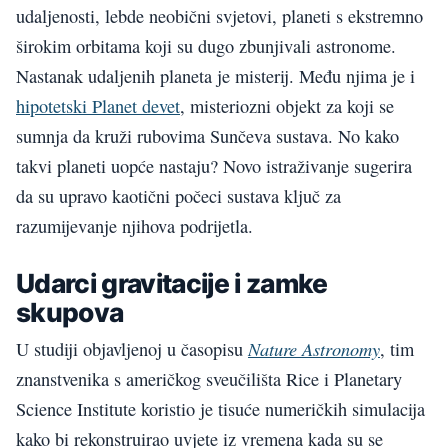
udaljenosti, lebde neobični svjetovi, planeti s ekstremno
širokim orbitama koji su dugo zbunjivali astronome.
Nastanak udaljenih planeta je misterij. Među njima je i
hipotetski Planet devet
, misteriozni objekt za koji se
sumnja da kruži rubovima Sunčeva sustava. No kako
takvi planeti uopće nastaju? Novo istraživanje sugerira
da su upravo kaotični počeci sustava ključ za
razumijevanje njihova podrijetla.
Udarci gravitacije i zamke
skupova
Nature Astronomy
U studiji objavljenoj u časopisu
, tim
znanstvenika s američkog sveučilišta Rice i Planetary
Science Institute koristio je tisuće numeričkih simulacija
kako bi rekonstruirao uvjete iz vremena kada su se