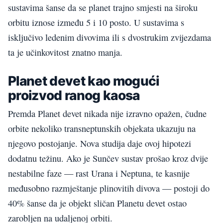
sustavima šanse da se planet trajno smjesti na široku
orbitu iznose između 5 i 10 posto. U sustavima s
isključivo ledenim divovima ili s dvostrukim zvijezdama
ta je učinkovitost znatno manja.
Planet devet kao mogući
proizvod ranog kaosa
Premda Planet devet nikada nije izravno opažen, čudne
orbite nekoliko transneptunskih objekata ukazuju na
njegovo postojanje. Nova studija daje ovoj hipotezi
dodatnu težinu. Ako je Sunčev sustav prošao kroz dvije
nestabilne faze — rast Urana i Neptuna, te kasnije
međusobno razmještanje plinovitih divova — postoji do
40% šanse da je objekt sličan Planetu devet ostao
zarobljen na udaljenoj orbiti.