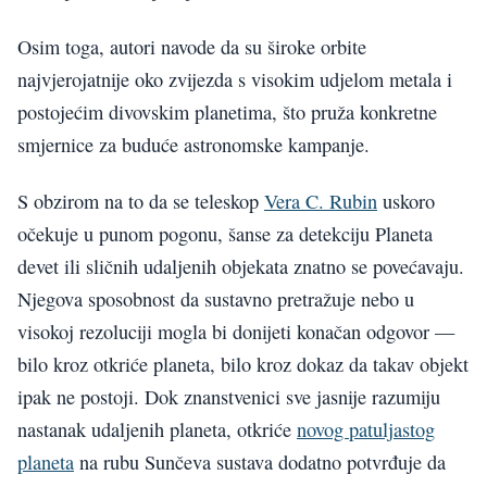
Osim toga, autori navode da su široke orbite
najvjerojatnije oko zvijezda s visokim udjelom metala i
postojećim divovskim planetima, što pruža konkretne
smjernice za buduće astronomske kampanje.
S obzirom na to da se teleskop
Vera C. Rubin
uskoro
očekuje u punom pogonu, šanse za detekciju Planeta
devet ili sličnih udaljenih objekata znatno se povećavaju.
Njegova sposobnost da sustavno pretražuje nebo u
visokoj rezoluciji mogla bi donijeti konačan odgovor —
bilo kroz otkriće planeta, bilo kroz dokaz da takav objekt
ipak ne postoji. Dok znanstvenici sve jasnije razumiju
nastanak udaljenih planeta, otkriće
novog patuljastog
planeta
na rubu Sunčeva sustava dodatno potvrđuje da