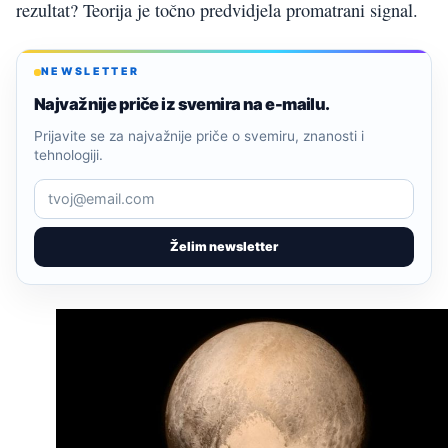
rezultat? Teorija je točno predvidjela promatrani signal.
NEWSLETTER
Najvažnije priče iz svemira na e-mailu.
Prijavite se za najvažnije priče o svemiru, znanosti i
tehnologiji.
Želim newsletter