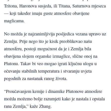
Tritona, Haronova susjeda, ili Titana, Saturnova mjeseca
— koji također imaju guste atmosfere obavijene
maglicama.
No možda je najzanimljivija posljedica vezana upravo uz
Zemlju. Prije nego što je kisik preoblikovao našu
atmosferu, postoji mogućnost da je i Zemlja bila
obavijena slojem organske izmaglice, slične onoj na
Plutonu. Takav bi veo mogao igrati ključnu ulogu u
očuvanju stabilnih temperatura i stvaranju uvjeta
pogodnih za nastanak ranog života.
“Proučavanjem kemije i dinamike Plutonove atmosfere
možda možemo bolje razumjeti kako je nastala i opstala
rana Zemlja,” kaže Zhang.