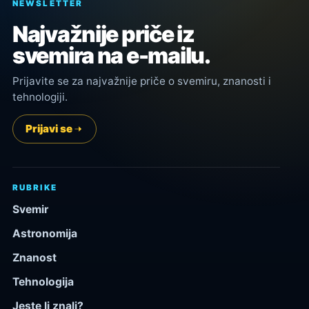
NEWSLETTER
Najvažnije priče iz
svemira na e-mailu.
Prijavite se za najvažnije priče o svemiru, znanosti i
tehnologiji.
Prijavi se
RUBRIKE
Svemir
Astronomija
Znanost
Tehnologija
Jeste li znali?