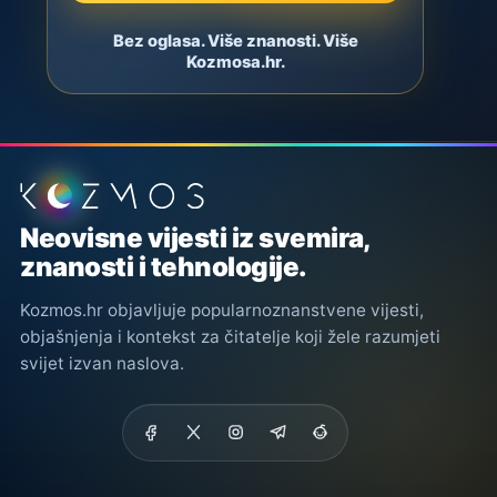
Bez oglasa. Više znanosti. Više
Kozmosa.hr.
Podnožje stranice
Neovisne vijesti iz svemira,
znanosti i tehnologije.
Kozmos.hr objavljuje popularnoznanstvene vijesti,
objašnjenja i kontekst za čitatelje koji žele razumjeti
svijet izvan naslova.