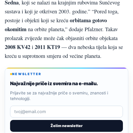
Sedna
, koji se nalazi na krajnjim rubovima Sunčevog
sustava i koji je otkriven 2003. godine.” “Pored toga,
orbitama gotovo
postoje i objekti koji se kreću
okomitim
na orbite planeta,” dodaje Pfalzner. Takav
prolazak zvijezde može čak objasniti orbite objekata
2008 KV42
2011 KT19
i
— dva nebeska tijela koja se
kreću u suprotnom smjeru od većine planeta.
NEWSLETTER
Najvažnije priče iz svemira na e-mailu.
Prijavite se za najvažnije priče o svemiru, znanosti i
tehnologiji.
Želim newsletter