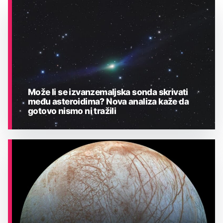
Može li se izvanzemaljska sonda skrivati
među asteroidima? Nova analiza kaže da
gotovo nismo ni tražili
ASTRONOMIJA