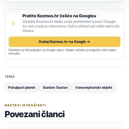
Pratite Kozmos.hr češće na Googleu
Dodajte Kozmos.hr među svoje preferirane izvore i Google
će vam, kada je relevantno, češće prikazivati naše najnovije
članke.
Dodaj Kozmos.hr na Google
Potrebno je biti prijavljen na Google račun. Odabir možete promijeniti u bilo kojem
trenutku.
TEME
Patuljasti planet
Sunčev Sustav
transneptunski objekt
NASTAVI ISTRAŽIVATI
Povezani članci