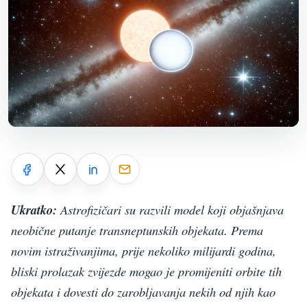
Ukratko:
Astrofizičari su razvili model koji objašnjava
neobične putanje transneptunskih objekata. Prema
novim istraživanjima, prije nekoliko milijardi godina,
bliski prolazak zvijezde mogao je promijeniti orbite tih
objekata i dovesti do zarobljavanja nekih od njih kao