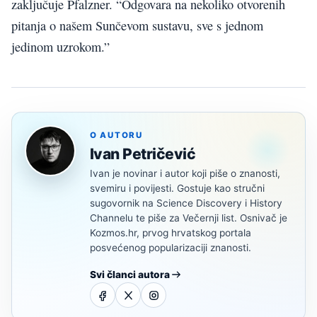
zaključuje Pfalzner. “Odgovara na nekoliko otvorenih
pitanja o našem Sunčevom sustavu, sve s jednom
jedinom uzrokom.”
O AUTORU
Ivan Petričević
Ivan je novinar i autor koji piše o znanosti,
svemiru i povijesti. Gostuje kao stručni
sugovornik na Science Discovery i History
Channelu te piše za Večernji list. Osnivač je
Kozmos.hr, prvog hrvatskog portala
posvećenog popularizaciji znanosti.
Svi članci autora