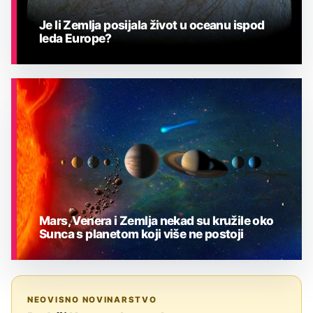
Je li Zemlja posijala život u oceanu ispod
leda Europe?
ASTRONOMIJA
Mars, Venera i Zemlja nekad su kružile oko
Sunca s planetom koji više ne postoji
ASTRONOMIJA
NEOVISNO NOVINARSTVO