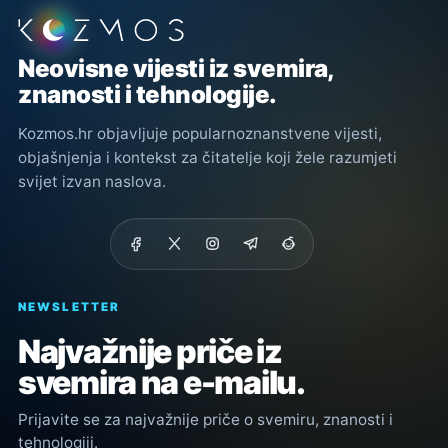
Podnožje stranice
Neovisne vijesti iz svemira,
znanosti i tehnologije.
Kozmos.hr objavljuje popularnoznanstvene vijesti,
objašnjenja i kontekst za čitatelje koji žele razumjeti
svijet izvan naslova.
NEWSLETTER
Najvažnije priče iz
svemira na e-mailu.
Prijavite se za najvažnije priče o svemiru, znanosti i
tehnologiji.