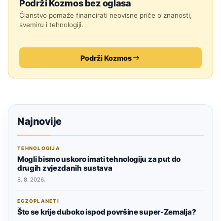
Podrži Kozmos bez oglasa
Članstvo pomaže financirati neovisne priče o znanosti,
svemiru i tehnologiji.
Podrži Kozmos
Najnovije
TEHNOLOGIJA
Mogli bismo uskoro imati tehnologiju za put do
drugih zvjezdanih sustava
8. 8. 2026.
EGZOPLANETI
Što se krije duboko ispod površine super-Zemalja?