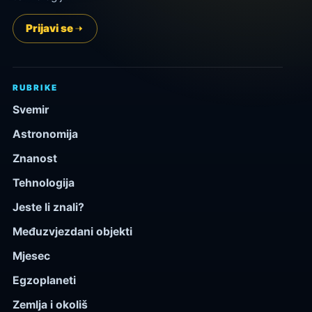
Prijavi se
RUBRIKE
Svemir
Astronomija
Znanost
Tehnologija
Jeste li znali?
Međuzvjezdani objekti
Mjesec
Egzoplaneti
Zemlja i okoliš