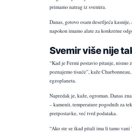
primamo natrag iz svemira.
Danas, gotovo osam desetljeća kasnije
napokon imamo alate za konkretne odg
Svemir više nije t
“Kad je Fermi postavio pitanje, nismo z
poznajemo tisuće”, kaže Charbonneau, k
egzoplaneta.
Napredak je, kaže, ogroman. Danas znam
– kamenit, temperature pogodnih za tek
pretpostavke, već tvrd podataka.
“Ako ste se ikad pitali ima li tamo vani