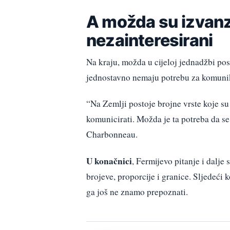
A možda su izvanz
nezainteresirani
Na kraju, možda u cijeloj jednadžbi pos
jednostavno nemaju potrebu za komuni
“Na Zemlji postoje brojne vrste koje su v
komunicirati. Možda je ta potreba da s
Charbonneau.
U konačnici
, Fermijevo pitanje i dalje
brojeve, proporcije i granice. Sljedeći 
ga još ne znamo prepoznati.