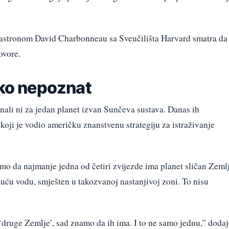
, astronom David Charbonneau sa Sveučilišta Harvard smatra da
ovore.
ako nepoznat
nali ni za jedan planet izvan Sunčeva sustava. Danas ih
oji je vodio američku znanstvenu strategiju za istraživanje
o da najmanje jedna od četiri zvijezde ima planet sličan Zemlj
uću vodu, smješten u takozvanoj nastanjivoj zoni. To nisu
 ‘druge Zemlje’, sad znamo da ih ima. I to ne samo jednu,” dodaj