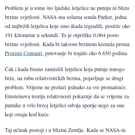
Problem je u tome što ljudske letjelice ne putuju ni blizu
brzine svjetlosti. NASA-ina solarna sonda Parker, jedna
od najbržih letjelica koje smo ikada izgradili, postiže oko
191 kilometar u sekundi. To je otprilike 0,064 posto
brzine svjetlosti. Kada bi takvom brzinom krenula prema
Proximi Centauri
, putovanje bi trajalo oko 6.650 godina.
Čak i kada bismo zamislili letjelicu koja putuje mnogo
brže, na rubu relativističkih brzina, pojavljuje se drugi
problem. Vrijeme ne prolazi jednako za sve promatrače.
Einsteinova teorija relativnosti pokazuje da se vrijeme za
putnike u vrlo brzoj letjelici odvija sporije nego za one
koji ostaju kod kuće.
Taj učinak postoji i u blizini Zemlje. Kada se NASA-in