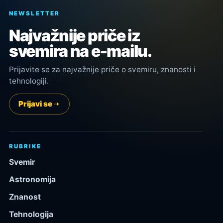
NEWSLETTER
Najvažnije priče iz
svemira na e-mailu.
Prijavite se za najvažnije priče o svemiru, znanosti i
tehnologiji.
Prijavi se
RUBRIKE
Svemir
Astronomija
Znanost
Tehnologija