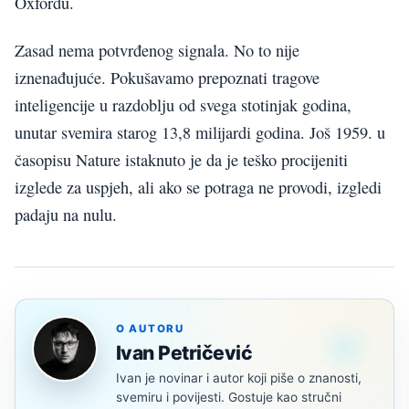
Oxfordu.
Zasad nema potvrđenog signala. No to nije
iznenađujuće. Pokušavamo prepoznati tragove
inteligencije u razdoblju od svega stotinjak godina,
unutar svemira starog 13,8 milijardi godina. Još 1959. u
časopisu Nature istaknuto je da je teško procijeniti
izglede za uspjeh, ali ako se potraga ne provodi, izgledi
padaju na nulu.
O AUTORU
Ivan Petričević
Ivan je novinar i autor koji piše o znanosti,
svemiru i povijesti. Gostuje kao stručni