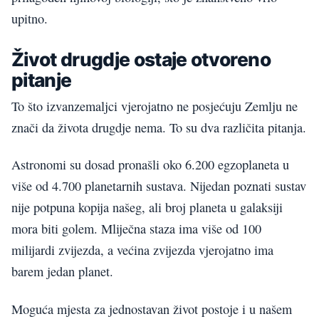
upitno.
Život drugdje ostaje otvoreno
pitanje
To što izvanzemaljci vjerojatno ne posjećuju Zemlju ne
znači da života drugdje nema. To su dva različita pitanja.
Astronomi su dosad pronašli oko 6.200 egzoplaneta u
više od 4.700 planetarnih sustava. Nijedan poznati sustav
nije potpuna kopija našeg, ali broj planeta u galaksiji
mora biti golem. Mliječna staza ima više od 100
milijardi zvijezda, a većina zvijezda vjerojatno ima
barem jedan planet.
Moguća mjesta za jednostavan život postoje i u našem