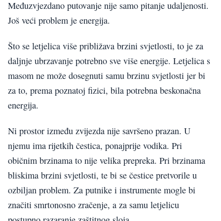
Međuzvjezdano putovanje nije samo pitanje udaljenosti.
Još veći problem je energija.
Što se letjelica više približava brzini svjetlosti, to je za
daljnje ubrzavanje potrebno sve više energije. Letjelica s
masom ne može dosegnuti samu brzinu svjetlosti jer bi
za to, prema poznatoj fizici, bila potrebna beskonačna
energija.
Ni prostor između zvijezda nije savršeno prazan. U
njemu ima rijetkih čestica, ponajprije vodika. Pri
običnim brzinama to nije velika prepreka. Pri brzinama
bliskima brzini svjetlosti, te bi se čestice pretvorile u
ozbiljan problem. Za putnike i instrumente mogle bi
značiti smrtonosno zračenje, a za samu letjelicu
postupno razaranje zaštitnog sloja.