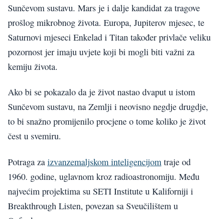
Sunčevom sustavu. Mars je i dalje kandidat za tragove
prošlog mikrobnog života. Europa, Jupiterov mjesec, te
Saturnovi mjeseci Enkelad i Titan također privlače veliku
pozornost jer imaju uvjete koji bi mogli biti važni za
kemiju života.
Ako bi se pokazalo da je život nastao dvaput u istom
Sunčevom sustavu, na Zemlji i neovisno negdje drugdje,
to bi snažno promijenilo procjene o tome koliko je život
čest u svemiru.
Potraga za
izvanzemaljskom inteligencijom
traje od
1960. godine, uglavnom kroz radioastronomiju. Među
najvećim projektima su SETI Institute u Kaliforniji i
Breakthrough Listen, povezan sa Sveučilištem u