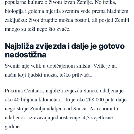
popularne kulture o životu izvan Zemlje. No fizika,
biologija i golema mjerila svemira vode prema hladnijem
zaključku: život drugdje možda postoji, ali posjeti Zemlji
mnogo su teži nego što zvuče.
Najbliža zvijezda i dalje je gotovo
nedostižna
Svemir nije velik u uobičajenom smislu. Velik je na
način koji ljudski mozak teško prihvaća.
Proxima Centauri, najbliža zvijezda Suncu, udaljena je
oko 40 bilijuna kilometara. To je oko 268.000 puta dalje
nego što je Zemlja udaljena od Sunca. Astronomi tu
udaljenost izražavaju jednostavnije: 4,3 svjetlosne
godine.