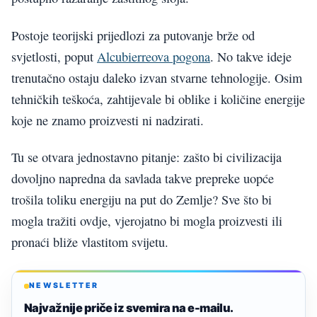
Postoje teorijski prijedlozi za putovanje brže od
svjetlosti, poput
Alcubierreova pogona
. No takve ideje
trenutačno ostaju daleko izvan stvarne tehnologije. Osim
tehničkih teškoća, zahtijevale bi oblike i količine energije
koje ne znamo proizvesti ni nadzirati.
Tu se otvara jednostavno pitanje: zašto bi civilizacija
dovoljno napredna da savlada takve prepreke uopće
trošila toliku energiju na put do Zemlje? Sve što bi
mogla tražiti ovdje, vjerojatno bi mogla proizvesti ili
pronaći bliže vlastitom svijetu.
NEWSLETTER
Najvažnije priče iz svemira na e-mailu.