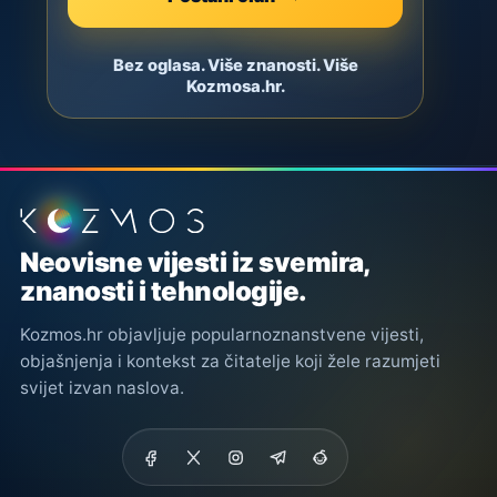
Bez oglasa. Više znanosti. Više
Kozmosa.hr.
Podnožje stranice
Neovisne vijesti iz svemira,
znanosti i tehnologije.
Kozmos.hr objavljuje popularnoznanstvene vijesti,
objašnjenja i kontekst za čitatelje koji žele razumjeti
svijet izvan naslova.