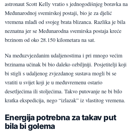
astronaut Scott Kelly vratio s jednogodišnjeg boravka na
Međunarodnoj svemirskoj postaji, bio je za djelić
vremena mlađi od svojeg brata blizanca. Razlika je bila
neznatna jer se Međunarodna svemirska postaja kreće
brzinom od oko 28.150 kilometara na sat.
Na međuzvjezdanim udaljenostima i pri mnogo većim
brzinama učinak bi bio daleko ozbiljniji. Posjetitelji koji
bi stigli s udaljenog zvjezdanog sustava mogli bi se
vratiti u svijet koji je u međuvremenu ostario
desetljećima ili stoljećima. Takvo putovanje ne bi bilo
kratka ekspedicija, nego “izlazak” iz vlastitog vremena.
Energija potrebna za takav put
bila bi golema