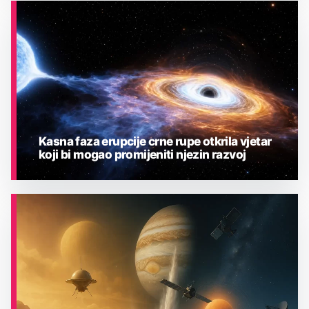
ASTRONOMIJA
Kasna faza erupcije crne rupe otkrila vjetar
koji bi mogao promijeniti njezin razvoj
ASTRONOMIJA