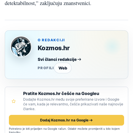
detektabilnost,” zaključuju znanstvenici.
O REDAKCIJI
Kozmos.hr
Svi članci redakcije
Web
PROFILI
Pratite Kozmos.hr češće na Googleu
Dodajte Kozmos.hr među svoje preferirane izvore i Google
će vam, kada je relevantno, češće prikazivati naše najnovije
članke.
Dodaj Kozmos.hr na Google
Potrebno je biti prijavljen na Google račun. Odabir možete promijeniti u bilo kojem
trenutku.