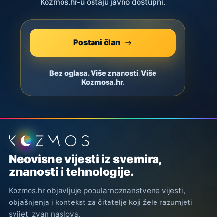
Kozmos.hr-u ostaju javno dostupni.
Postani član
Bez oglasa. Više znanosti. Više
Kozmosa.hr.
Podnožje stranice
Neovisne vijesti iz svemira,
znanosti i tehnologije.
Kozmos.hr objavljuje popularnoznanstvene vijesti,
objašnjenja i kontekst za čitatelje koji žele razumjeti
svijet izvan naslova.