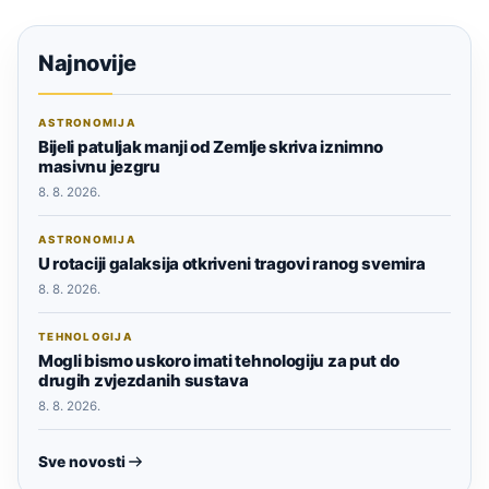
Najnovije
ASTRONOMIJA
Bijeli patuljak manji od Zemlje skriva iznimno
masivnu jezgru
8. 8. 2026.
ASTRONOMIJA
U rotaciji galaksija otkriveni tragovi ranog svemira
8. 8. 2026.
TEHNOLOGIJA
Mogli bismo uskoro imati tehnologiju za put do
drugih zvjezdanih sustava
8. 8. 2026.
Sve novosti