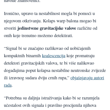
navode znanstvenici.
Ironično, upravo ta nestabilnost mogla bi pomoći u
njegovom otkrivanju. Kolaps warp balona mogao bi
jedinstvene gravitacijske valove
stvoriti
različite od
onih koje trenutno možemo detektirati.
“Signal bi se značajno razlikovao od uobičajenih
kompaktnih binarnih
koalescencija
koje promatraju
detektori gravitacijskih valova, te bi više nalikovao
događajima poput kolapsa nestabilne neutronske zvijezde
ili izravnog sudara dviju crnih rupa,”
objašnjavaju autori
rada
.
“Potrebna su daljnja istraživanja kako bi se razumjela
učestalost ovih signala i pravilno procijenila njihova