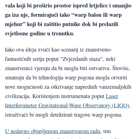
vala koji bi proširio prostor ispred letjelice i smanjio
ga iza nje, formirajući tako “warp balon ili warp
mjehur” koji bi zaštitio putnike dok bi prelazili
svjetlosne godine u trenutku.
Iako ova ideja zvuči kao scenarij iz znanstveno-
fantastičnih serija poput “Zvjezdanih staza”, neki
znanstvenici vjeruju da bi mogla biti ostvariva. Štoviše,
smatraju da bi tehnologija warp pogona mogla otvoriti
nove mogućnosti za otkrivanje naprednih vanzemaljskih
civilizacija. Korištenjem instrumenata poput
Laser
Interferometer Gravitational-Wave Observatory (LIGO)
,
istraživači bi mogli detektirati tragove warp pogona.
U nedavno objavljenom znanstvenom radu
, tim