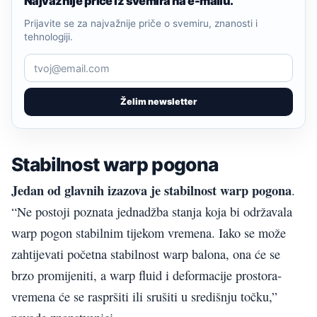
Najvažnije priče iz svemira na e-mailu.
Prijavite se za najvažnije priče o svemiru, znanosti i
tehnologiji.
Želim newsletter
Stabilnost warp pogona
Jedan od glavnih izazova je stabilnost warp pogona
.
“Ne postoji poznata jednadžba stanja koja bi održavala
warp pogon stabilnim tijekom vremena. Iako se može
zahtijevati početna stabilnost warp balona, ona će se
brzo promijeniti, a warp fluid i deformacije prostora-
vremena će se raspršiti ili srušiti u središnju točku,”