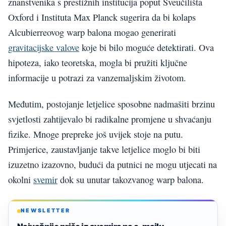
znanstvenika s prestižnih institucija poput Sveučilišta
Oxford i Instituta Max Planck sugerira da bi kolaps
Alcubierreovog warp balona mogao generirati
gravitacijske valove
koje bi bilo moguće detektirati. Ova
hipoteza, iako teoretska, mogla bi pružiti ključne
informacije u potrazi za vanzemaljskim životom.
Međutim, postojanje letjelice sposobne nadmašiti brzinu
svjetlosti zahtijevalo bi radikalne promjene u shvaćanju
fizike. Mnoge prepreke još uvijek stoje na putu.
Primjerice, zaustavljanje takve letjelice moglo bi biti
izuzetno izazovno, budući da putnici ne mogu utjecati na
okolni
svemir
dok su unutar takozvanog warp balona.
NEWSLETTER