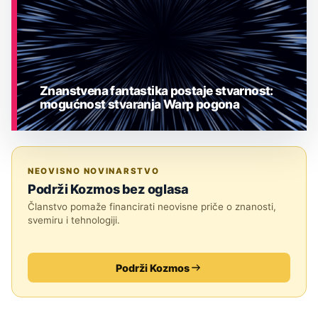
Znanstvena fantastika postaje stvarnost:
mogućnost stvaranja Warp pogona
ASTRONOMIJA
NEOVISNO NOVINARSTVO
Podrži Kozmos bez oglasa
Članstvo pomaže financirati neovisne priče o znanosti,
svemiru i tehnologiji.
Podrži Kozmos