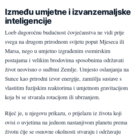
Između umjetne i izvanzemaljske
inteligencije
Loeb dugoročnu budućnost čovječanstva ne vidi prije
svega na drugom prirodnom svijetu poput Mjeseca ili
Marsa, nego u umjetno izgrađenim svemirskim
postajama i velikim brodovima sposobnima održavati
život neovisno o sudbini Zemlje. Umjesto oslanjanja na
Sunce kao prirodni izvor energije, zamišlja sustave s
vlastitim fuzijskim reaktorima i umjetnom gravitacijom
koja bi se stvarala rotacijom ili ubrzanjem.
Riječ je, u njegovu prikazu, o prijelazu iz života koji
ovisi o uvjetima na jednom nastanjivom planetu prema
životu čije se osnovne okolnosti stvaraju i održavaju