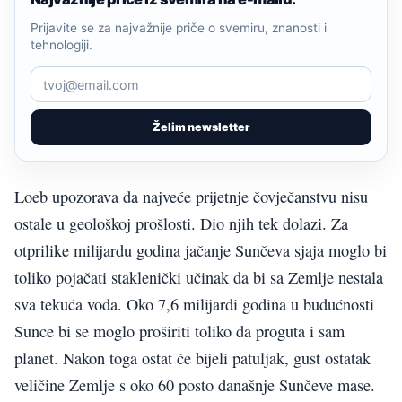
Prijavite se za najvažnije priče o svemiru, znanosti i
tehnologiji.
Želim newsletter
Loeb upozorava da najveće prijetnje čovječanstvu nisu
ostale u geološkoj prošlosti. Dio njih tek dolazi. Za
otprilike milijardu godina jačanje Sunčeva sjaja moglo bi
toliko pojačati staklenički učinak da bi sa Zemlje nestala
sva tekuća voda. Oko 7,6 milijardi godina u budućnosti
Sunce bi se moglo proširiti toliko da proguta i sam
planet. Nakon toga ostat će bijeli patuljak, gust ostatak
veličine Zemlje s oko 60 posto današnje Sunčeve mase.