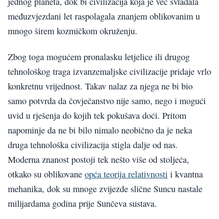
jednog planeta, dok bi civilizacija koja je već svladala
međuzvjezdani let raspolagala znanjem oblikovanim u
mnogo širem kozmičkom okruženju.
Zbog toga mogućem pronalasku letjelice ili drugog
tehnološkog traga izvanzemaljske civilizacije pridaje vrlo
konkretnu vrijednost. Takav nalaz za njega ne bi bio
samo potvrda da čovječanstvo nije samo, nego i mogući
uvid u rješenja do kojih tek pokušava doći. Pritom
napominje da ne bi bilo nimalo neobično da je neka
druga tehnološka civilizacija stigla dalje od nas.
Moderna znanost postoji tek nešto više od stoljeća,
otkako su oblikovane
opća teorija relativnosti
i kvantna
mehanika, dok su mnoge zvijezde slične Suncu nastale
milijardama godina prije Sunčeva sustava.