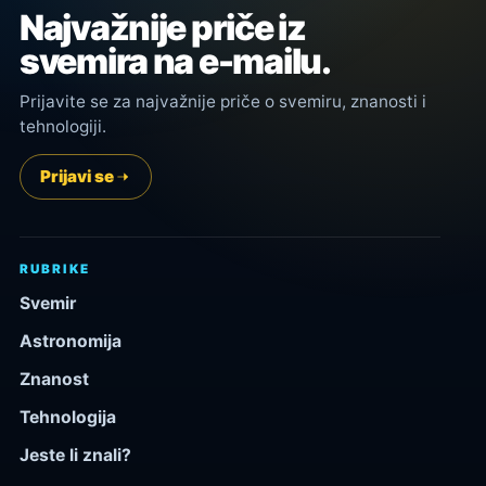
Najvažnije priče iz
svemira na e-mailu.
Prijavite se za najvažnije priče o svemiru, znanosti i
tehnologiji.
Prijavi se
RUBRIKE
Svemir
Astronomija
Znanost
Tehnologija
Jeste li znali?