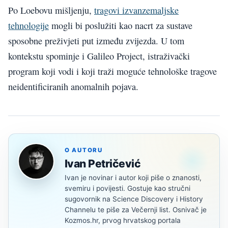
Po Loebovu mišljenju,
tragovi izvanzemaljske
tehnologije
mogli bi poslužiti kao nacrt za sustave
sposobne preživjeti put između zvijezda. U tom
kontekstu spominje i Galileo Project, istraživački
program koji vodi i koji traži moguće tehnološke tragove
neidentificiranih anomalnih pojava.
O AUTORU
Ivan Petričević
Ivan je novinar i autor koji piše o znanosti,
svemiru i povijesti. Gostuje kao stručni
sugovornik na Science Discovery i History
Channelu te piše za Večernji list. Osnivač je
Kozmos.hr, prvog hrvatskog portala