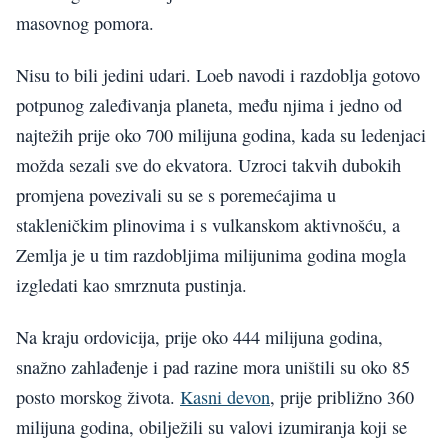
masovnog pomora.
Nisu to bili jedini udari. Loeb navodi i razdoblja gotovo
potpunog zaleđivanja planeta, među njima i jedno od
najtežih prije oko 700 milijuna godina, kada su ledenjaci
možda sezali sve do ekvatora. Uzroci takvih dubokih
promjena povezivali su se s poremećajima u
stakleničkim plinovima i s vulkanskom aktivnošću, a
Zemlja je u tim razdobljima milijunima godina mogla
izgledati kao smrznuta pustinja.
Na kraju ordovicija, prije oko 444 milijuna godina,
snažno zahlađenje i pad razine mora uništili su oko 85
posto morskog života.
Kasni devon
, prije približno 360
milijuna godina, obilježili su valovi izumiranja koji se