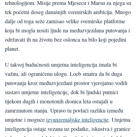
tehnologijom. Misije prema Mjesecu i Marsu za njega su
tek početni doseg današnjih svemirskih ambicija. Mnogo
dalje od toga seže zamisao velike svemirske platforme
koja bi mogla nositi ljude na međuzvjezdana putovanja i
održavati ih na životu bez oslonca na bilo koji pojedini
planet.
U takvoj budućnosti umjetna inteligencija imala bi
važnu, ali ograničenu ulogu. Loeb smatra da bi duga
putovanja kroz međuzvjezdani prostor vjerojatno vodili
sustavi umjetne inteligencije, dok bi ljudski putnici
tijekom dugih i monotonih dionica leta ostajali u
zamrznutom stanju. Upravo tu povlači razliku između
umjetne i moguće
izvanzemaljske inteligencije
. Umjetna
inteligencija ostaje vezana uz podatke, iskustva i granice