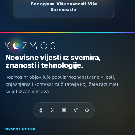
Bez oglasa. Više znanosti. Više
Kozmosa.hr.
Podnožje stranice
Neovisne vijesti iz svemira,
znanosti i tehnologije.
Kozmos.hr objavljuje popularnoznanstvene vijesti,
objašnjenja i kontekst za čitatelje koji žele razumjeti
svijet izvan naslova.
NEWSLETTER