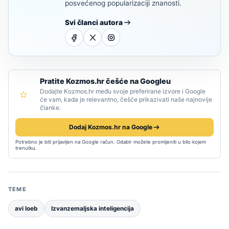
posvećenog popularizaciji znanosti.
Svi članci autora
Pratite Kozmos.hr češće na Googleu
Dodajte Kozmos.hr među svoje preferirane izvore i Google
će vam, kada je relevantno, češće prikazivati naše najnovije
članke.
Dodaj Kozmos.hr na Google
Potrebno je biti prijavljen na Google račun. Odabir možete promijeniti u bilo kojem
trenutku.
TEME
avi loeb
Izvanzemaljska inteligencija