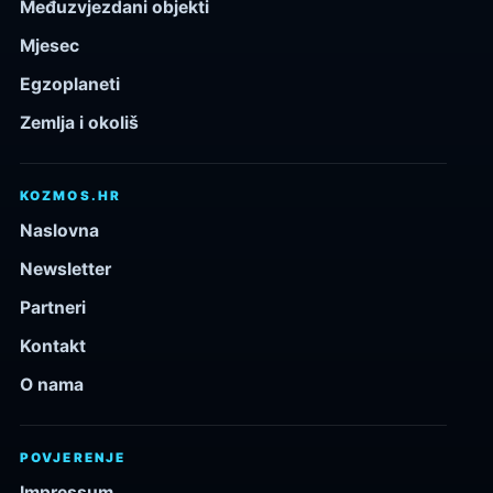
Međuzvjezdani objekti
Mjesec
Egzoplaneti
Zemlja i okoliš
KOZMOS.HR
Naslovna
Newsletter
Partneri
Kontakt
O nama
POVJERENJE
Impressum