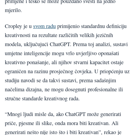
primjene i teško se može pouzdano svesti na jedno
mjerilo.
Cropley je u
svom radu
primijenio standardnu definiciju
kreativnosti na rezultate različitih velikih jezičnih
modela, uključujući ChatGPT. Prema toj analizi, sustavi
umjetne inteligencije mogu vrlo uvjerljivo oponašati
kreativno ponašanje, ali njihov stvarni kapacitet ostaje
ograničen na razinu prosječnog čovjeka. U priopćenju uz
studiju navodi se da takvi sustavi, prema sadašnjim
načelima dizajna, ne mogu dosegnuti profesionalne ili
stručne standarde kreativnog rada.
“Mnogi ljudi misle da, ako ChatGPT može generirati
priče, pjesme ili slike, onda mora biti kreativan. Ali
generirati nešto nije isto što i biti kreativan”, rekao je