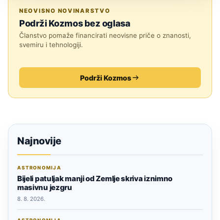
UMJETNA INTELIGENCIJA
NEOVISNO NOVINARSTVO
Podrži Kozmos bez oglasa
Članstvo pomaže financirati neovisne priče o znanosti,
svemiru i tehnologiji.
Podrži Kozmos
Najnovije
ASTRONOMIJA
Bijeli patuljak manji od Zemlje skriva iznimno
masivnu jezgru
8. 8. 2026.