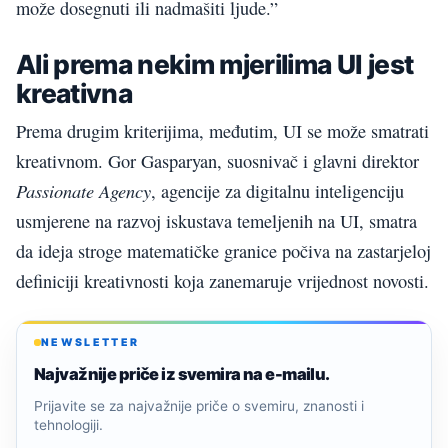
može dosegnuti ili nadmašiti ljude.”
Ali prema nekim mjerilima UI jest
kreativna
Prema drugim kriterijima, međutim, UI se može smatrati
kreativnom. Gor Gasparyan, suosnivač i glavni direktor
Passionate Agency
, agencije za digitalnu inteligenciju
usmjerene na razvoj iskustava temeljenih na UI, smatra
da ideja stroge matematičke granice počiva na zastarjeloj
definiciji kreativnosti koja zanemaruje vrijednost novosti.
NEWSLETTER
Najvažnije priče iz svemira na e-mailu.
Prijavite se za najvažnije priče o svemiru, znanosti i
tehnologiji.