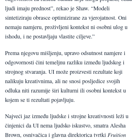
ljudi imaju prednost”, rekao je Shaw. “Modeli
sintetiziraju obrasce optimizirane za vjerojatnost. Oni
nemaju namjeru, proživljeni kontekst ni osobni ulog u
ishodu, i ne postavljaju vlastite ciljeve.”
Prema njegovu mišljenju, upravo odsutnost namjere i
odgovornosti čini temeljnu razliku između ljudskog i
strojnog stvaranja. UI može proizvesti rezultate koji
nalikuju kreativnima, ali ne snosi posljedice svojih
odluka niti razumije širi kulturni ili osobni kontekst u
kojem se ti rezultati pojavljuju.
Najveći jaz između ljudske i strojne kreativnosti leži u
činjenici da UI nema ljudsko iskustvo, smatra Alesha
Fruition
Brown, osnivačica i glavna direktorica tvrtki