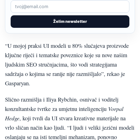
Želim newsletter
“U mojoj praksi UI modeli u 80% slučajeva proizvode
ključne riječi i tematske poveznice koje su nove našim
ljudskim SEO stručnjacima, što vodi strategijama
sadržaja o kojima se ranije nije razmišljalo”, rekao je
Gasparyan.
Slično razmišlja i Iliya Rybchin, osnivač i voditelj
Vorpal
konzultantske tvrtke za umjetnu inteligenciju
Hedge
, koji tvrdi da UI stvara kreativne materijale na
vrlo sličan način kao ljudi. “I ljudi i veliki jezični modeli
oslanjaju se na isti temeljni mehanizam, ponovno