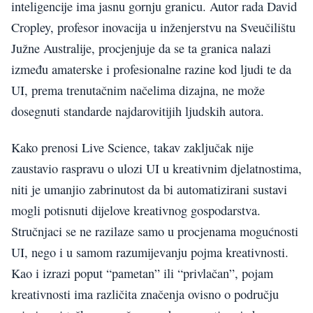
inteligencije ima jasnu gornju granicu. Autor rada David
Cropley, profesor inovacija u inženjerstvu na Sveučilištu
Južne Australije, procjenjuje da se ta granica nalazi
između amaterske i profesionalne razine kod ljudi te da
UI, prema trenutačnim načelima dizajna, ne može
dosegnuti standarde najdarovitijih ljudskih autora.
Kako prenosi Live Science, takav zaključak nije
zaustavio raspravu o ulozi UI u kreativnim djelatnostima,
niti je umanjio zabrinutost da bi automatizirani sustavi
mogli potisnuti dijelove kreativnog gospodarstva.
Stručnjaci se ne razilaze samo u procjenama mogućnosti
UI, nego i u samom razumijevanju pojma kreativnosti.
Kao i izrazi poput “pametan” ili “privlačan”, pojam
kreativnosti ima različita značenja ovisno o području