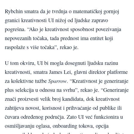
Rybchin smatra da je tvrdnja o matematičkoj gornjoj
granici kreativnosti UI nižoj od ljudske zapravo
pogrešna. “Ako je kreativnost sposobnost povezivanja
nepovezanih točaka, tada prednost ima entitet koji
raspolaže s više točaka”, rekao je.
U tom okviru, UI bi mogla dosegnuti ljudsku razinu
kreativnosti, smatra James Lei, glavni direktor platforme
Sparrow
za kolektivne tužbe
. “Kreativnost je generiranje
plus selekcija u odnosu na svrhu”, rekao je. “Generiranje
znači proizvesti velik broj kandidata, dok kreativnost
zahtijeva novost, korisnost i prihvaćanje od publike ili
čuvara određenog područja. Zato UI već funkcionira u
osmišljavanju oglasa, onboarding tokova, opcija