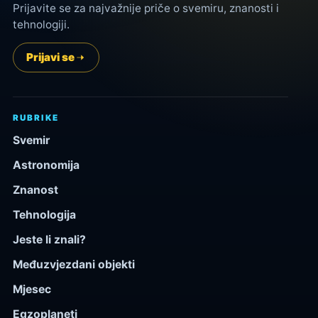
Prijavite se za najvažnije priče o svemiru, znanosti i
tehnologiji.
Prijavi se
RUBRIKE
Svemir
Astronomija
Znanost
Tehnologija
Jeste li znali?
Međuzvjezdani objekti
Mjesec
Egzoplaneti