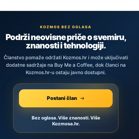
KOZMOS BEZ OGLASA
Podrži neovisne priče o svemiru,
znanosti i tehnologiji.
Članstvo pomaže održati Kozmos.hr i može uključivati
dodatne sadržaje na Buy Me a Coffee, dok članci na
Kozmos.hr-u ostaju javno dostupni.
Postani član
Bez oglasa. Više znanosti. Više
Kozmosa.hr.