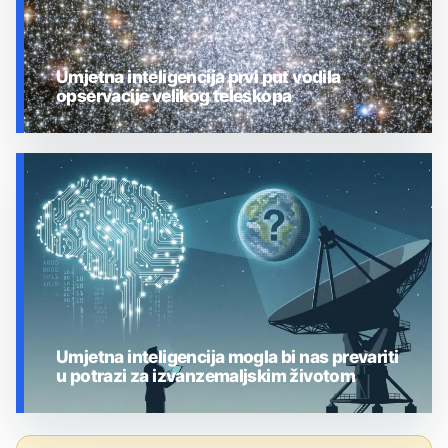
Umjetna inteligencija prvi put vodila
opservacije velikog teleskopa
UMJETNA INTELIGENCIJA
Umjetna inteligencija mogla bi nas prevariti
u potrazi za izvanzemaljskim životom