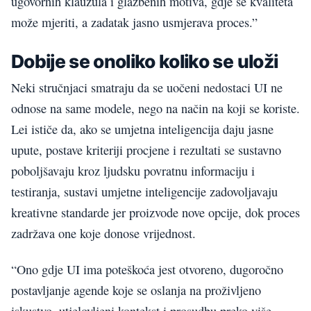
ugovornih klauzula i glazbenih motiva, gdje se kvaliteta
može mjeriti, a zadatak jasno usmjerava proces.”
Dobije se onoliko koliko se uloži
Neki stručnjaci smatraju da se uočeni nedostaci UI ne
odnose na same modele, nego na način na koji se koriste.
Lei ističe da, ako se umjetna inteligencija daju jasne
upute, postave kriteriji procjene i rezultati se sustavno
poboljšavaju kroz ljudsku povratnu informaciju i
testiranja, sustavi umjetne inteligencije zadovoljavaju
kreativne standarde jer proizvode nove opcije, dok proces
zadržava one koje donose vrijednost.
“Ono gdje UI ima poteškoća jest otvoreno, dugoročno
postavljanje agende koje se oslanja na proživljeno