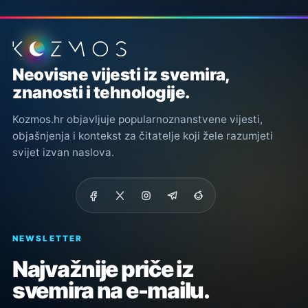
Podnožje stranice
Neovisne vijesti iz svemira,
znanosti i tehnologije.
Kozmos.hr objavljuje popularnoznanstvene vijesti,
objašnjenja i kontekst za čitatelje koji žele razumjeti
svijet izvan naslova.
NEWSLETTER
Najvažnije priče iz
svemira na e-mailu.