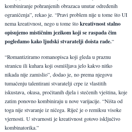
kombiniranje pohranjenih obrazaca unutar određenih
ograničenja”, rekao je. “Pravi problem nije u tome što UI
kreativnost stalno
nema kreativnost, nego u tome što
opisujemo mističnim jezikom koji se raspada čim
pogledamo kako ljudski stvaratelji doista rade.
“
“Romantiziramo romanopisca koji gleda u praznu
stranicu ili kuhara koji osmišljava jelo kakvo nitko
nikada nije zamislio”, dodao je, no prema njegovu
tumačenju talentirani stvaratelji crpe iz vlastitih
iskustava, okusa, pročitanih djela i stečenih vještina, koje
zatim ponovno kombiniraju u nove varijacije. “Ništa od
toga nije stvaranje iz ničega. Riječ je o remiksu visoke
vjernosti. U stvarnosti je kreativnost gotovo isključivo
kombinatorika.”