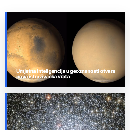
Umjetna inteligencija u geoznanosti otvara
nova istraživačka vrata
UMJETNA INTELIGENCIJA