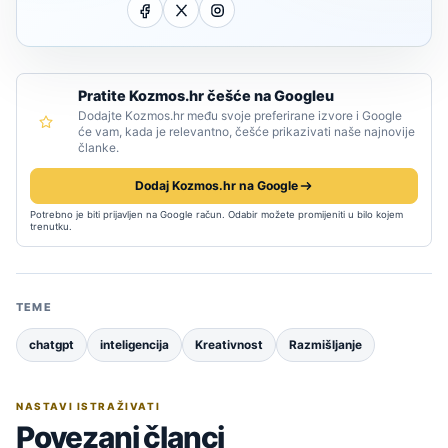
Pratite Kozmos.hr češće na Googleu
Dodajte Kozmos.hr među svoje preferirane izvore i Google
će vam, kada je relevantno, češće prikazivati naše najnovije
članke.
Dodaj Kozmos.hr na Google
Potrebno je biti prijavljen na Google račun. Odabir možete promijeniti u bilo kojem
trenutku.
TEME
chatgpt
inteligencija
Kreativnost
Razmišljanje
NASTAVI ISTRAŽIVATI
Povezani članci