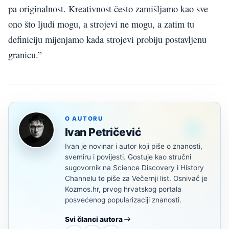
pa originalnost. Kreativnost često zamišljamo kao sve
ono što ljudi mogu, a strojevi ne mogu, a zatim tu
definiciju mijenjamo kada strojevi probiju postavljenu
granicu.”
O AUTORU
Ivan Petričević
Ivan je novinar i autor koji piše o znanosti,
svemiru i povijesti. Gostuje kao stručni
sugovornik na Science Discovery i History
Channelu te piše za Večernji list. Osnivač je
Kozmos.hr, prvog hrvatskog portala
posvećenog popularizaciji znanosti.
Svi članci autora