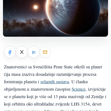
Znanstvenici sa Sveučilišta Penn State otkrili su planet
čija masa izaziva dosadašnje razumijevanje procesa
formiranja planeta i
solarnih sustava
. U članku
objavljenom u znanstvenom časopisu
Science
, izvješćuje
se o planetu koji je više od 13 puta masivniji od Zemlje i
koji orbitira oko ultrahladne zvijezde LHS 3154, devet