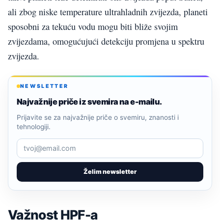
ali zbog niske temperature ultrahladnih zvijezda, planeti
sposobni za tekuću vodu mogu biti bliže svojim
zvijezdama, omogućujući detekciju promjena u spektru
zvijezda.
NEWSLETTER
Najvažnije priče iz svemira na e-mailu.
Prijavite se za najvažnije priče o svemiru, znanosti i
tehnologiji.
Želim newsletter
Važnost HPF-a