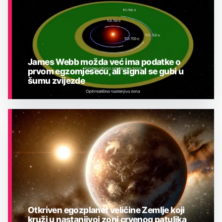
James Webb možda već ima podatke o
prvom egzomjesecu, ali signal se gubi u
šumu zvijezde
ASTRONOMIJA
Otkriven egozplanet veličine Zemlje koji
kruži u nastanjivoj zoni crvenog patuljka