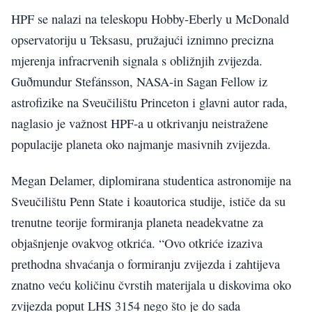
HPF se nalazi na teleskopu Hobby-Eberly u McDonald
opservatoriju u Teksasu, pružajući iznimno precizna
mjerenja infracrvenih signala s obližnjih zvijezda.
Guðmundur Stefánsson, NASA-in Sagan Fellow iz
astrofizike na Sveučilištu Princeton i glavni autor rada,
naglasio je važnost HPF-a u otkrivanju neistražene
populacije planeta oko najmanje masivnih zvijezda.
Megan Delamer, diplomirana studentica astronomije na
Sveučilištu Penn State i koautorica studije, ističe da su
trenutne teorije formiranja planeta neadekvatne za
objašnjenje ovakvog otkrića. “Ovo otkriće izaziva
prethodna shvaćanja o formiranju zvijezda i zahtijeva
znatno veću količinu čvrstih materijala u diskovima oko
zvijezda poput LHS 3154 nego što je do sada