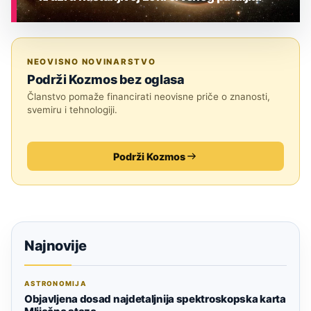
ASTRONOMIJA
NEOVISNO NOVINARSTVO
Podrži Kozmos bez oglasa
Članstvo pomaže financirati neovisne priče o znanosti,
svemiru i tehnologiji.
Podrži Kozmos
Najnovije
ASTRONOMIJA
Objavljena dosad najdetaljnija spektroskopska karta