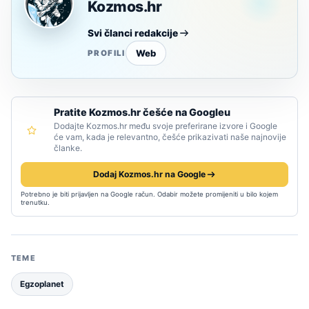
Kozmos.hr
Svi članci redakcije
Web
PROFILI
Pratite Kozmos.hr češće na Googleu
Dodajte Kozmos.hr među svoje preferirane izvore i Google
će vam, kada je relevantno, češće prikazivati naše najnovije
članke.
Dodaj Kozmos.hr na Google
Potrebno je biti prijavljen na Google račun. Odabir možete promijeniti u bilo kojem
trenutku.
TEME
Egzoplanet