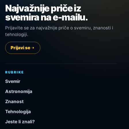
Najvažnije priče iz
svemira na e-mailu.
Prijavite se za najvažnije priče o svemiru, znanosti i
tehnologiji.
Prijavi se
RUBRIKE
Svemir
Astronomija
Znanost
Tehnologija
Jeste li znali?