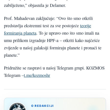
zabilježeno,” objasnila je Delamer.
Prof. Mahadevan zaključuje: “Ovo što smo otkrili
predstavlja ekstremni test za sve postojeće
teorije
formiranja planeta
. To je upravo ono što smo imali na
umu prilikom izgradnje HPF-a – otkriti kako najčešće
zvijezde u našoj galaksiji formiraju planete i pronaći te
planete.”
Pridružite se raspravi u našoj Telegram grupi. KOZMOS
Telegram –
t.me/kozmoshr
O REDAKCIJI