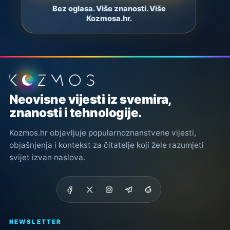
Bez oglasa. Više znanosti. Više
Kozmosa.hr.
Podnožje stranice
Neovisne vijesti iz svemira,
znanosti i tehnologije.
Kozmos.hr objavljuje popularnoznanstvene vijesti,
objašnjenja i kontekst za čitatelje koji žele razumjeti
svijet izvan naslova.
NEWSLETTER