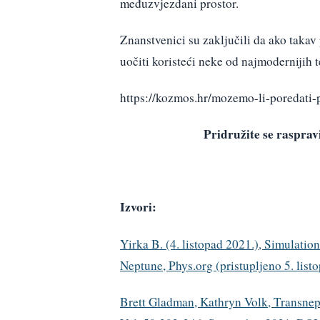
međuzvjezdani prostor.
Znanstvenici su zaključili da ako takav
uočiti koristeći neke od najmodernijih t
https://kozmos.hr/mozemo-li-poredati-
Pridružite se raspr
Izvori:
Yirka B. (4. listopad 2021.), Simulatio
Neptune, Phys.org (pristupljeno 5. list
Brett Gladman, Kathryn Volk, Transne