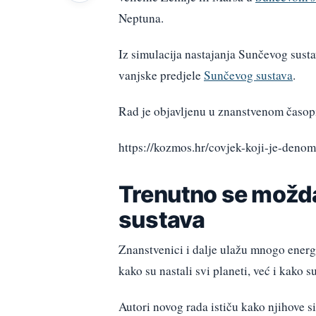
Neptuna.
Iz simulacija nastajanja Sunčevog sustav
vanjske predjele
Sunčevog sustava
.
Rad je objavljenu u znanstvenom časo
https://kozmos.hr/covjek-koji-je-deno
Trenutno se možda
sustava
Znanstvenici i dalje ulažu mnogo energ
kako su nastali svi planeti, već i kako s
Autori novog rada ističu kako njihove s