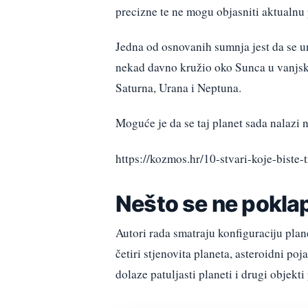
precizne te ne mogu objasniti aktualnu
Jedna od osnovanih sumnja jest da se un
nekad davno kružio oko Sunca u vanjski
Saturna, Urana i Neptuna.
Moguće je da se taj planet sada nalazi
https://kozmos.hr/10-stvari-koje-biste-
Nešto se ne pokl
Autori rada smatraju konfiguraciju pl
četiri stjenovita planeta, asteroidni poj
dolaze patuljasti planeti i drugi objekt