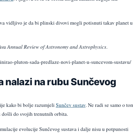
a vidljivo je da bi plinski divovi mogli potisnuti takav planet u
pisu
Annual Review of Astronomy and Astrophysics
.
minirao-pluton-sada-predlaze-novi-planet-u-suncevom-sustavu/
 nalazi na rubu Sunčevog
ije kako bi bolje razumjeli
Sunčev sustav
. Ne radi se samo o to
u došli do svojih trenutnih orbita.
imulacije evolucije Sunčevog sustava i dalje nisu u potpunosti