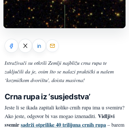
Istraživači su otkrili Zemlji najbližu crna rupa te
zaključili da je, osim što se nalazi praktički u našem
‘kozmičkom dvorištu’, doista masivna!
Crna rupa iz ‘susjedstva’
Jeste li se ikada zapitali koliko crnih rupa ima u svemiru?
Vidljivi
Ako jeste, odgovor bi vas mogao iznenaditi.
svemir
sadrži otprilike 40 trilijuna crnih rupa
– barem