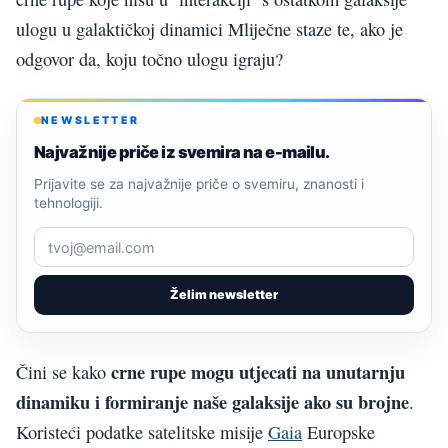
ulogu u galaktičkoj dinamici Mliječne staze te, ako je
odgovor da, koju točno ulogu igraju?
NEWSLETTER
Najvažnije priče iz svemira na e-mailu.
Prijavite se za najvažnije priče o svemiru, znanosti i
tehnologiji.
Želim newsletter
crne rupe mogu utjecati na unutarnju
Čini se kako
dinamiku i formiranje naše galaksije ako su brojne
.
Koristeći podatke satelitske misije
Gaia
Europske