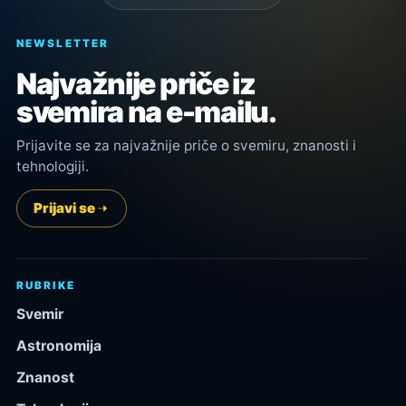
NEWSLETTER
Najvažnije priče iz
svemira na e-mailu.
Prijavite se za najvažnije priče o svemiru, znanosti i
tehnologiji.
Prijavi se
RUBRIKE
Svemir
Astronomija
Znanost