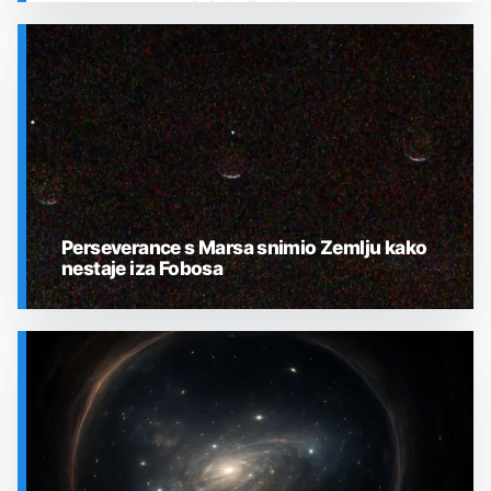
SVEMIR
Perseverance s Marsa snimio Zemlju kako
nestaje iza Fobosa
SVEMIR