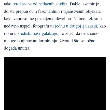
tako
tvrdi jedna od nedavnih studija
. Dakle, svemir je
doista prepun ovih fascinantnih i tajanstvenih objekata
koje, zapravo, ne poznajemo dovoljno. Naime, tek smo
nedavno uspjeli fotografirati
jednu u drugoj galaksiji
, kao
i onu u
središtu naše galaksije
. To znači da ne znamo
mnogo o njihovom formiranju, životu i što se točno
događa unutra.