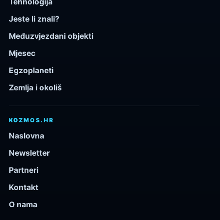
Tehnologija
Jeste li znali?
Međuzvjezdani objekti
Mjesec
Egzoplaneti
Zemlja i okoliš
KOZMOS.HR
Naslovna
Newsletter
Partneri
Kontakt
O nama