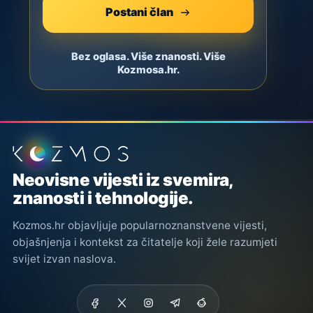
Postani član
Bez oglasa. Više znanosti. Više
Kozmosa.hr.
Podnožje stranice
Neovisne vijesti iz svemira,
znanosti i tehnologije.
Kozmos.hr objavljuje popularnoznanstvene vijesti,
objašnjenja i kontekst za čitatelje koji žele razumjeti
svijet izvan naslova.